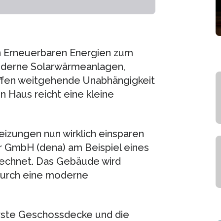
n Erneuerbaren Energien zum
oderne Solarwärmeanlagen,
fen weitgehende Unabhängigkeit
n Haus reicht eine kleine
izungen nun wirklich einsparen
r GmbH (dena) am Beispiel eines
rechnet. Das Gebäude wird
 durch eine moderne
ste Geschossdecke und die