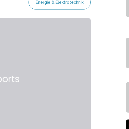
Energie & Elektrotechnik