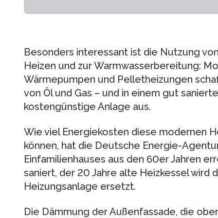
Besonders interessant ist die Nutzung vo
Heizen und zur Warmwasserbereitung: M
Wärmepumpen und Pelletheizungen schaf
von Öl und Gas – und in einem gut sanierte
kostengünstige Anlage aus.
Wie viel Energiekosten diese modernen He
können, hat die Deutsche Energie-Agentu
Einfamilienhauses aus den 60er Jahren er
saniert, der 20 Jahre alte Heizkessel wird
Heizungsanlage ersetzt.
Die Dämmung der Außenfassade, die ober