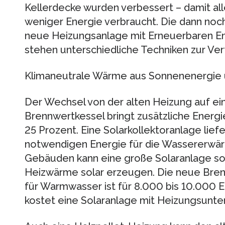
Kellerdecke wurden verbessert – damit allei
weniger Energie verbraucht. Die dann no
neue Heizungsanlage mit Erneuerbaren Ene
stehen unterschiedliche Techniken zur Ve
Klimaneutrale Wärme aus Sonnenenergie 
Der Wechsel von der alten Heizung auf e
Brennwertkessel bringt zusätzliche Ener
25 Prozent. Eine Solarkollektoranlage lief
notwendigen Energie für die Wassererwä
Gebäuden kann eine große Solaranlage sog
Heizwärme solar erzeugen. Die neue Bre
für Warmwasser ist für 8.000 bis 10.000 E
kostet eine Solaranlage mit Heizungsunte