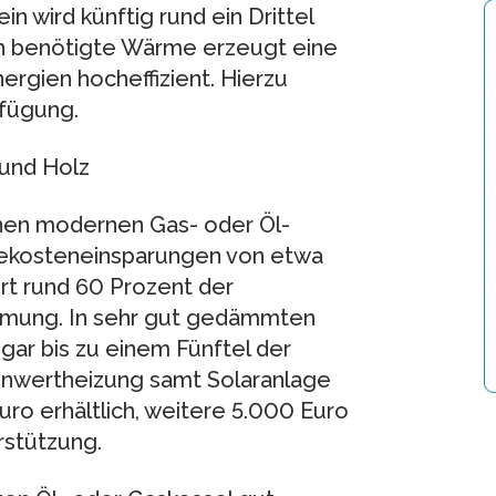
n wird künftig rund ein Drittel
ch benötigte Wärme erzeugt eine
rgien hocheffizient. Hierzu
rfügung.
und Holz
inen modernen Gas- oder Öl-
giekosteneinsparungen von etwa
ert rund 60 Prozent der
rmung. In sehr gut gedämmten
ar bis zu einem Fünftel der
nnwertheizung samt Solaranlage
uro erhältlich, weitere 5.000 Euro
rstützung.