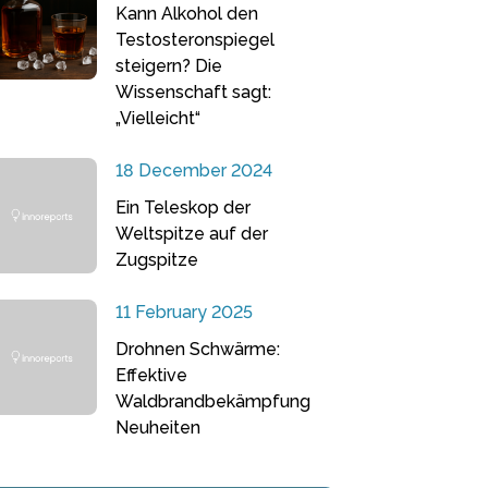
Kann Alkohol den
Testosteronspiegel
steigern? Die
Wissenschaft sagt:
„Vielleicht“
18 December 2024
Ein Teleskop der
Weltspitze auf der
Zugspitze
11 February 2025
Drohnen Schwärme:
Effektive
Waldbrandbekämpfung
Neuheiten