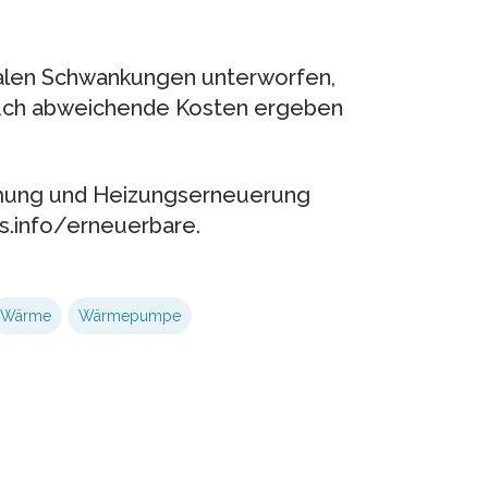
onalen Schwankungen unterworfen,
auch abweichende Kosten ergeben
mung und Heizungserneuerung
s.info/erneuerbare.
Wärme
Wärmepumpe