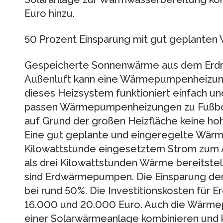
Euro hinzu.
50 Prozent Einsparung mit gut geplant
Gespeicherte Sonnenwärme aus dem Erdr
Außenluft kann eine Wärmepumpenheizung 
dieses Heizsystem funktioniert einfach u
passen Wärmepumpenheizungen zu Fußbo
auf Grund der großen Heizfläche keine h
Eine gut geplante und eingeregelte Wär
Kilowattstunde eingesetztem Strom zum
als drei Kilowattstunden Wärme bereitstel
sind Erdwärmepumpen. Die Einsparung der 
bei rund 50%. Die Investitionskosten für
16.000 und 20.000 Euro. Auch die Wärmep
einer Solarwärmeanlage kombinieren und