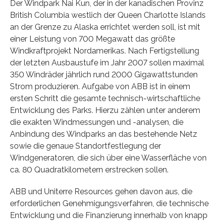
Der Windpark Nai Kun, der in der kanadischen Provinz
British Columbia westlich der Queen Charlotte Islands
an der Grenze zu Alaska errichtet werden soll, ist mit
einer Leistung von 700 Megawatt das größte
Windkraftprojekt Nordamerikas. Nach Fertigstellung
der letzten Ausbaustufe im Jahr 2007 sollen maximal
350 Windräder jährlich rund 2000 Gigawattstunden
Strom produzieren. Aufgabe von ABB ist in einem
ersten Schritt die gesamte technisch-wirtschaftliche
Entwicklung des Parks. Hierzu zählen unter anderem
die exakten Windmessungen und -analysen, die
Anbindung des Windparks an das bestehende Netz
sowie die genaue Standortfestlegung der
Windgeneratoren, die sich über eine Wasserfläche von
ca. 80 Quadratkilometern erstrecken sollen.
ABB und Uniterre Resources gehen davon aus, die
erforderlichen Genehmigungsverfahren, die technische
Entwicklung und die Finanzierung innerhalb von knapp