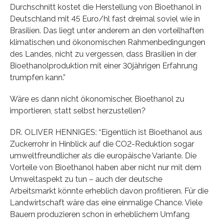
Durchschnitt kostet die Herstellung von Bioethanol in
Deutschland mit 45 Euro/hl fast dreimal soviel wie in
Brasilien. Das liegt unter anderem an den vorteilhaften
klimatischen und ökonomischen Rahmenbedingungen
des Landes, nicht zu vergessen, dass Brasilien in der
Bioethanolproduktion mit einer 30jährigen Erfahrung
trumpfen kann.”
Wäre es dann nicht ökonomischer, Bioethanol zu
importieren, statt selbst herzustellen?
DR. OLIVER HENNIGES: “Eigentlich ist Bioethanol aus
Zuckerrohr in Hinblick auf die CO2-Reduktion sogar
umweltfreundlicher als die europäische Variante. Die
Vorteile von Bioethanol haben aber nicht nur mit dem
Umweltaspekt zu tun – auch der deutsche
Arbeitsmarkt könnte erheblich davon profitieren. Für die
Landwirtschaft wäre das eine einmalige Chance. Viele
Bauern produzieren schon in erheblichem Umfang