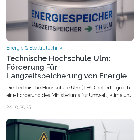
Energie & Elektrotechnik
Technische Hochschule Ulm:
Förderung Für
Langzeitspeicherung von Energie
Die Technische Hochschule Ulm (THU) hat erfolgreich
eine Förderung des Ministeriums für Umwelt, Klima und
Energiewirtschaft Baden-Württemberg für das
24.10.2025
Forschungsprojekt „LAGER – Langzeitspeicherung in
energieflexiblen, sektorintegrierten Liegenschaften und
Quartieren“ eingeworben. Ziel des Projekts ist die
Entwicklung, Erprobung und Demonstration von