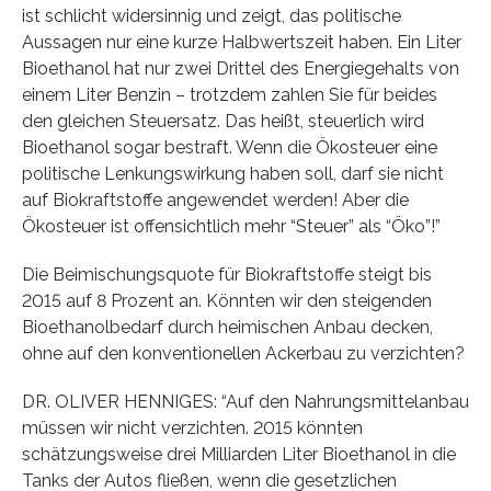
ist schlicht widersinnig und zeigt, das politische
Aussagen nur eine kurze Halbwertszeit haben. Ein Liter
Bioethanol hat nur zwei Drittel des Energiegehalts von
einem Liter Benzin – trotzdem zahlen Sie für beides
den gleichen Steuersatz. Das heißt, steuerlich wird
Bioethanol sogar bestraft. Wenn die Ökosteuer eine
politische Lenkungswirkung haben soll, darf sie nicht
auf Biokraftstoffe angewendet werden! Aber die
Ökosteuer ist offensichtlich mehr “Steuer” als “Öko”!”
Die Beimischungsquote für Biokraftstoffe steigt bis
2015 auf 8 Prozent an. Könnten wir den steigenden
Bioethanolbedarf durch heimischen Anbau decken,
ohne auf den konventionellen Ackerbau zu verzichten?
DR. OLIVER HENNIGES: “Auf den Nahrungsmittelanbau
müssen wir nicht verzichten. 2015 könnten
schätzungsweise drei Milliarden Liter Bioethanol in die
Tanks der Autos fließen, wenn die gesetzlichen