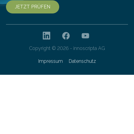
JETZT PRÜFEN
Copyright © 2026 - innoscripta AG
Impressum
Datenschutz