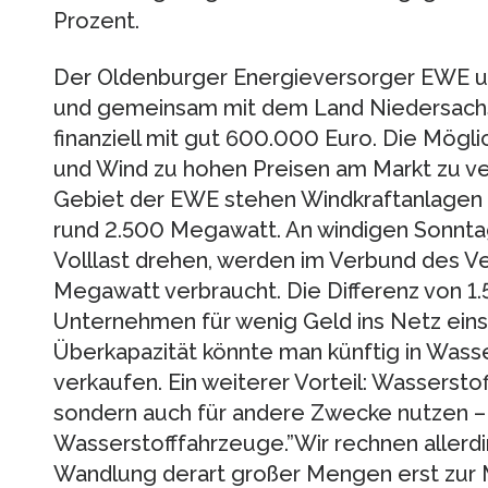
Prozent.
Der Oldenburger Energieversorger EWE un
und gemeinsam mit dem Land Niedersachs
finanziell mit gut 600.000 Euro. Die Mögli
und Wind zu hohen Preisen am Markt zu ver
Gebiet der EWE stehen Windkraftanlagen 
rund 2.500 Megawatt. An windigen Sonntag
Volllast drehen, werden im Verbund des V
Megawatt verbraucht. Die Differenz von 
Unternehmen für wenig Geld ins Netz eins
Überkapazität könnte man künftig in Wasse
verkaufen. Ein weiterer Vorteil: Wasserstoff
sondern auch für andere Zwecke nutzen – e
Wasserstofffahrzeuge.”Wir rechnen allerdi
Wandlung derart großer Mengen erst zur M