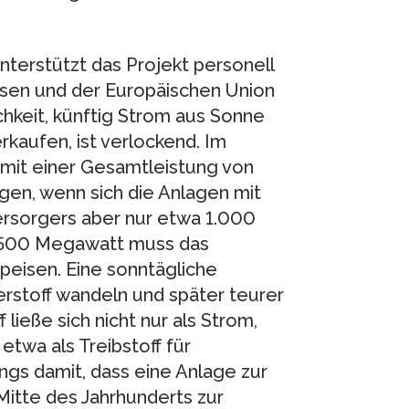
terstützt das Projekt personell
en und der Europäischen Union
chkeit, künftig Strom aus Sonne
kaufen, ist verlockend. Im
mit einer Gesamtleistung von
en, wenn sich die Anlagen mit
ersorgers aber nur etwa 1.000
1.500 Megawatt muss das
peisen. Eine sonntägliche
rstoff wandeln und später teurer
 ließe sich nicht nur als Strom,
twa als Treibstoff für
ngs damit, dass eine Anlage zur
itte des Jahrhunderts zur