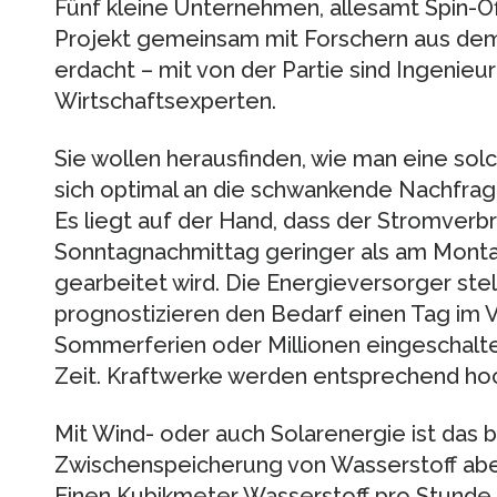
Fünf kleine Unternehmen, allesamt Spin-Of
Projekt gemeinsam mit Forschern aus dem
erdacht – mit von der Partie sind Ingenieu
Wirtschaftsexperten.
Sie wollen herausfinden, wie man eine solc
sich optimal an die schwankende Nachfra
Es liegt auf der Hand, dass der Stromverb
Sonntagnachmittag geringer als am Montag
gearbeitet wird. Die Energieversorger stell
prognostizieren den Bedarf einen Tag im 
Sommerferien oder Millionen eingeschalt
Zeit. Kraftwerke werden entsprechend ho
Mit Wind- oder auch Solarenergie ist das b
Zwischenspeicherung von Wasserstoff aber 
Einen Kubikmeter Wasserstoff pro Stunde li