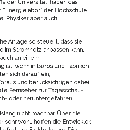
fs der Universität, haben das
 “Energielabor” der Hochschule
re, Physiker aber auch
he Anlage so steuert, dass sie
ge im Stromnetz anpassen kann.
rauch an einem
 ist, wenn in Büros und Fabriken
en sich darauf ein,
Voraus und berücksichtigen dabei
ete Fernseher zur Tagesschau-
ch- oder heruntergefahren.
islang nicht machbar. Über die
sehr wohl, hoffen die Entwickler.
efert der Elektrolyseur. Die