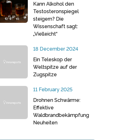
Kann Alkohol den
Testosteronspiegel
steigern? Die
Wissenschaft sagt:
„Vielleicht“
18 December 2024
Ein Teleskop der
Weltspitze auf der
Zugspitze
11 February 2025
Drohnen Schwärme:
Effektive
Waldbrandbekämpfung
Neuheiten