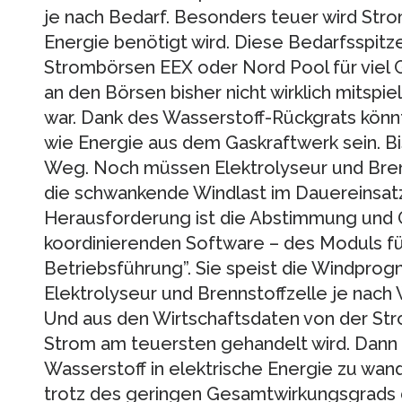
je nach Bedarf. Besonders teuer wird Stro
Energie benötigt wird. Diese Bedarfsspitz
Strombörsen EEX oder Nord Pool für viel 
an den Börsen bisher nicht wirklich mitspie
war. Dank des Wasserstoff-Rückgrats könnte
wie Energie aus dem Gaskraftwerk sein. Bis
Weg. Noch müssen Elektrolyseur und Brenn
die schwankende Windlast im Dauereinsat
Herausforderung ist die Abstimmung und O
koordinierenden Software – des Moduls fü
Betriebsführung”. Sie speist die Windprogn
Elektrolyseur und Brennstoffzelle je nac
Und aus den Wirtschaftsdaten von der Str
Strom am teuersten gehandelt wird. Dann 
Wasserstoff in elektrische Energie zu wand
trotz des geringen Gesamtwirkungsgrads d