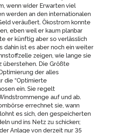
m, wenn wider Erwarten viel
en werden an den internationalen
Geld veräußert. Ökostrom konnte
len, eben weil er kaum planbar
 er künftig aber so verlässlich
 dahin ist es aber noch ein weiter
stoffzelle zeigen, wie lange sie
z überstehen. Die Größte
ptimierung der alles
r die “Optimierte
osen ein. Sie regelt
h Windstrommenge auf und ab.
ombörse errechnet sie, wann
lohnt es sich, den gespeicherten
eln und ins Netz zu schicken;
er Anlage von derzeit nur 35