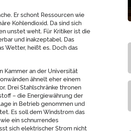
Sache. Er schont Ressourcen wie
re Kohlendioxid. Da sind sich
 unstet weht. Für Kritiker ist die
erbar und inakzeptabel. Das
 Wetter, heißt es. Doch das
en Kammer an der Universität
tonwänden ähnelt eher einem
r. Drei Stahlschränke thronen
rstoff – die Energiewährung der
nlage in Betrieb genommen und
rtet. Es soll dem Windstrom das
 wie ein schnurrendes
st sich elektrischer Strom nicht