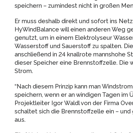
speichern – zumindest nicht in großen Me
Er muss deshalb direkt und sofort ins Net
HyWindBalance will einen anderen Weg ge
genutzt, um in einem Elektrolyseur Wasser
Wasserstoff und Sauerstoff zu spalten. D
anschließend in 24 knallrote mannshohe St
dieser Speicher eine Brennstoffzelle. Die 
Strom.
“Nach diesem Prinzip kann man Windstrom 
speichern, wenn er an windigen Tagen im Üb
Projektleiter Igor Waldl von der Firma Ove
schaltet sich die Brennstoffzelle ein – u
aus.