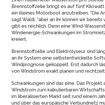
Brennstoffzelle bringt es auf fünf Kilowat
ein kleines Motorboot anzutreiben. “Die Anla
sagt Waldl, “aber an ihr können wir bereits
gibt es reichlich. Denn eine Wind-Wassers
Windenergie-Schwankungen im Stromnetz 
kreiert.
Brennstoffzelle und Elektrolyseur sind läng
an ihr System eine selbstentwickelte Sof
Windprognose gekoppelt. Erst dadurch läs
von Windstrom exakt planen und rechtzeit
Schwankungen sind das eine. Das Projekt ab
Windstrom zum kalkulierbaren Wirtschaft
im liberalisierten Markt seit rund einem J
und über das europäische Verbundnetz mun