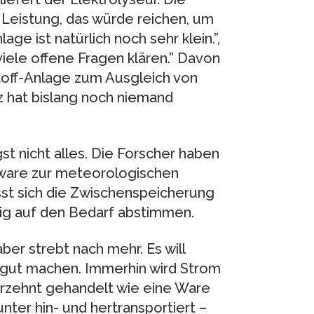
t Leistung, das würde reichen, um
ge ist natürlich noch sehr klein.”,
 viele offene Fragen klären.” Davon
toff-Anlage zum Ausgleich von
hat bislang noch niemand
st nicht alles. Die Forscher haben
tware zur meteorologischen
st sich die Zwischenspeicherung
ig auf den Bedarf abstimmen.
er strebt nach mehr. Es will
sgut machen. Immerhin wird Strom
ahrzehnt gehandelt wie eine Ware
ter hin- und hertransportiert –