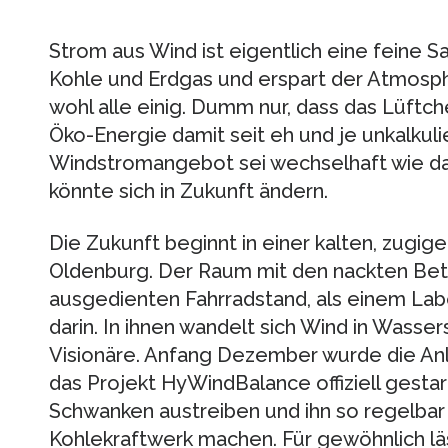
Strom aus Wind ist eigentlich eine feine 
Kohle und Erdgas und erspart der Atmosphä
wohl alle einig. Dumm nur, dass das Lüftchen
Öko-Energie damit seit eh und je unkalkuli
Windstromangebot sei wechselhaft wie das
könnte sich in Zukunft ändern.
Die Zukunft beginnt in einer kalten, zugig
Oldenburg. Der Raum mit den nackten Be
ausgedienten Fahrradstand, als einem Labo
darin. In ihnen wandelt sich Wind in Wasse
Visionäre. Anfang Dezember wurde die A
das Projekt HyWindBalance offiziell gesta
Schwanken austreiben und ihn so regelbar
Kohlekraftwerk machen. Für gewöhnlich läs