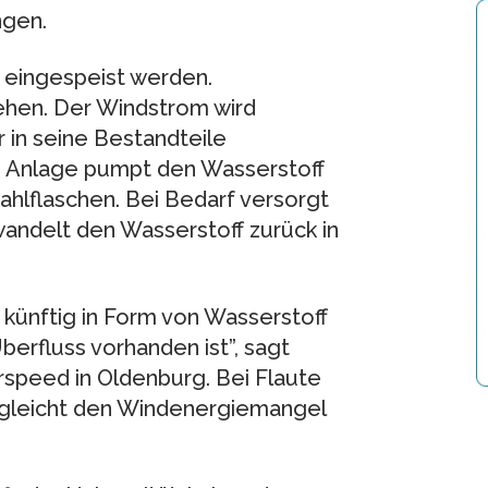
ngen.
z eingespeist werden.
hen. Der Windstrom wird
 in seine Bestandteile
ie Anlage pumpt den Wasserstoff
ahlflaschen. Bei Bedarf versorgt
wandelt den Wasserstoff zurück in
künftig in Form von Wasserstoff
erfluss vorhanden ist”, sagt
rspeed in Oldenburg. Bei Flaute
nd gleicht den Windenergiemangel