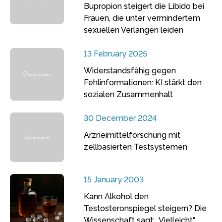
Bupropion steigert die Libido bei
Frauen, die unter vermindertem
sexuellen Verlangen leiden
13 February 2025
Widerstandsfähig gegen
Fehlinformationen: KI stärkt den
sozialen Zusammenhalt
30 December 2024
Arzneimittelforschung mit
zellbasierten Testsystemen
15 January 2003
Kann Alkohol den
Testosteronspiegel steigern? Die
Wissenschaft sagt: „Vielleicht“