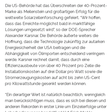
Die US-Behörde hat das Überschreiten der 40-Prozent-
Marke als Meilenstein und großartigen Erfolg für die
weltweite Solarzellenforschung gefeiert. “Wir hoffen,
dass das Erreichte möglichst bald in marktfähige
Lösungen umgesetzt wird”, so der DOE-Sprecher
Alexander Karsnar. Die Behörde äußerte weiters die
Hoffnung, dass die Technologie zukünftig zur autarken
Energiesicherheit der USA beitragen und die
Abhängigkeit von Ölimporten entscheidend verringern
werde. Karsner rechnet damit, dass durch eine
Effizienzausbeute von über 40 Prozent pro Zelle die
Installationskosten auf drei Dollar pro Watt sowie die
Stromerzeugungskosten auf acht bis zehn US-Cent
pro Kilowattstunde gesenkt werden können.
“Ein derartiger Wert ist natürlich beachtlich, wenngleich
man berücksichtigen muss, dass es sich bei diesen und
anderen Rekorden in erster Linie um Einzelerfolge unter