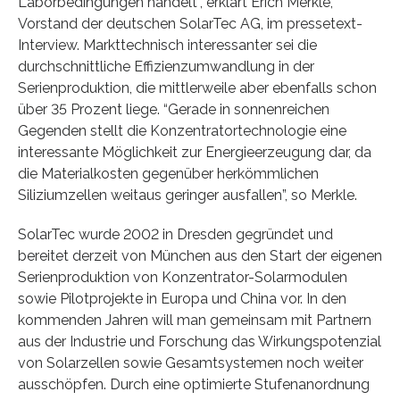
Laborbedingungen handelt”, erklärt Erich Merkle,
Vorstand der deutschen SolarTec AG, im pressetext-
Interview. Markttechnisch interessanter sei die
durchschnittliche Effizienzumwandlung in der
Serienproduktion, die mittlerweile aber ebenfalls schon
über 35 Prozent liege. “Gerade in sonnenreichen
Gegenden stellt die Konzentratortechnologie eine
interessante Möglichkeit zur Energieerzeugung dar, da
die Materialkosten gegenüber herkömmlichen
Siliziumzellen weitaus geringer ausfallen”, so Merkle.
SolarTec wurde 2002 in Dresden gegründet und
bereitet derzeit von München aus den Start der eigenen
Serienproduktion von Konzentrator-Solarmodulen
sowie Pilotprojekte in Europa und China vor. In den
kommenden Jahren will man gemeinsam mit Partnern
aus der Industrie und Forschung das Wirkungspotenzial
von Solarzellen sowie Gesamtsystemen noch weiter
ausschöpfen. Durch eine optimierte Stufenanordnung