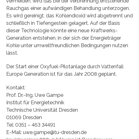
vermeiden, wird das bei der Verbrennung entstehende
Rauchgas einer aufwändigen Behandlung unterzogen.
Es wird gereinigt, das Kohlendioxid wird abgetrennt und
schließlich in Tiefengestein gelagert. Auf der Basis
dieser Technologie könnte eine neue Kraftwerks-
Generation entstehen, in der sich der Energieträger
Kohle unter umweltfreundlichen Bedingungen nutzen
lässt.
Der Start einer Oxyfuel-Pilotanlage durch Vattenfall
Europe Generation ist für das Jahr 2008 geplant.
Kontakt:
Prof. Dr.-Ing. Uwe Gampe
Institut für Energietechnik
Technische Universität Dresden
01069 Dresden
Tel: 0351 – 463 34491
E-Mail: uwe.gampe@tu-dresden.de