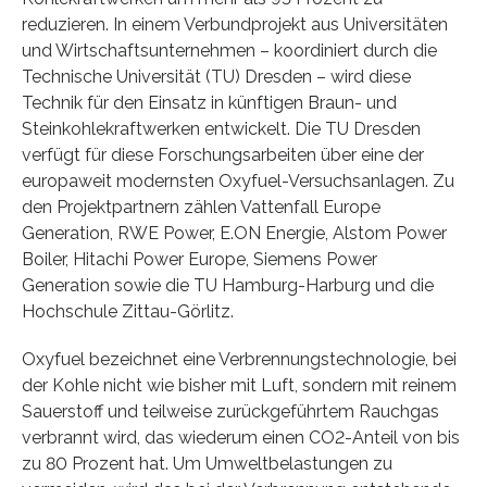
reduzieren. In einem Verbundprojekt aus Universitäten
und Wirtschaftsunternehmen – koordiniert durch die
Technische Universität (TU) Dresden – wird diese
Technik für den Einsatz in künftigen Braun- und
Steinkohlekraftwerken entwickelt. Die TU Dresden
verfügt für diese Forschungsarbeiten über eine der
europaweit modernsten Oxyfuel-Versuchsanlagen. Zu
den Projektpartnern zählen Vattenfall Europe
Generation, RWE Power, E.ON Energie, Alstom Power
Boiler, Hitachi Power Europe, Siemens Power
Generation sowie die TU Hamburg-Harburg und die
Hochschule Zittau-Görlitz.
Oxyfuel bezeichnet eine Verbrennungstechnologie, bei
der Kohle nicht wie bisher mit Luft, sondern mit reinem
Sauerstoff und teilweise zurückgeführtem Rauchgas
verbrannt wird, das wiederum einen CO2-Anteil von bis
zu 80 Prozent hat. Um Umweltbelastungen zu