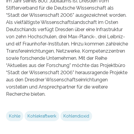
Im Jahr seines 800. Jubiläums ist Dresden vom
Stifterverband für die Deutsche Wissenschaft als
“Stadt der Wissenschaft 2006” ausgezeichnet worden.
Als vielfältigste Wissenschaftslandschaft im Osten
Deutschlands verfügt Dresden über eine Infrastruktur
von zehn Hochschulen, drei Max-Planck-, drei Leibniz-
und elf Fraunhofer-Instituten. Hinzu kommen zahlreiche
Transfereinrichtungen, Netzwerke, Kompetenzzentren
sowie forschende Unternehmen. Mit der Reihe
“Aktuelles aus der Forschung” möchte das Projektbüro
“Stadt der Wissenschaft 2006” herausragende Projekte
aus den Dresdner Wissenschaftseinrichtungen
vorstellen und Ansprechpartner für die weitere
Recherche bieten.
Kohle
Kohlekraftwerk
Kohlendioxid