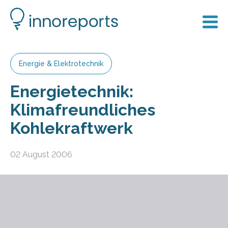
Energie & Elektrotechnik
Energietechnik:
Klimafreundliches
Kohlekraftwerk
02 August 2006