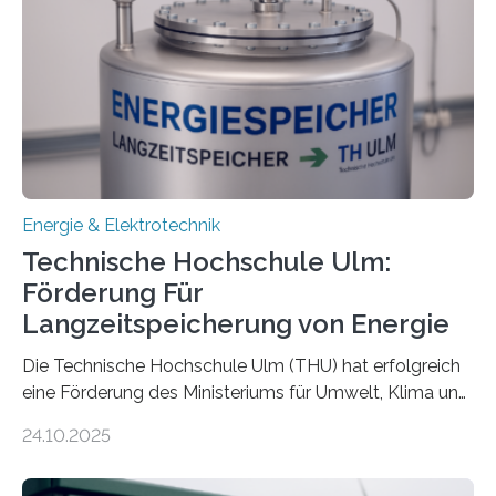
Energie & Elektrotechnik
Technische Hochschule Ulm:
Förderung Für
Langzeitspeicherung von Energie
Die Technische Hochschule Ulm (THU) hat erfolgreich
eine Förderung des Ministeriums für Umwelt, Klima und
Energiewirtschaft Baden-Württemberg für das
24.10.2025
Forschungsprojekt „LAGER – Langzeitspeicherung in
energieflexiblen, sektorintegrierten Liegenschaften und