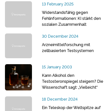
13 February 2025
Widerstandsfähig gegen
Fehlinformationen: KI stärkt den
sozialen Zusammenhalt
30 December 2024
Arzneimittelforschung mit
zellbasierten Testsystemen
15 January 2003
Kann Alkohol den
Testosteronspiegel steigern? Die
Wissenschaft sagt: „Vielleicht“
18 December 2024
Ein Teleskop der Weltspitze auf