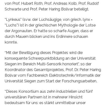
von Prof. Hubert Roth, Prof. Andreas Kolb, Prof. Rudolf
Schwarte und Prof. Peter Haring Bolívar beteiligt.
“Lynkeus” (svw. der Luchsäugige, von griech. lynx =
“Luchs”) ist in der griechischen Mythologie der Lotse
der Argonauten. Er hatte so scharfe Augen, dass er
durch Mauern blicken und ins Erdinnere schauen
konnte.
“Mit der Bewilligung dieses Projektes wird die
konsequente Schwerpunktbildung an der Universität
Siegen im Bereich Multi-Sensorik honoriert”, so der
Koordinator des Gesamtprojektes, Prof. Dr. Peter Haring
Bolívar vom Fachbereich Elektrotechnik/Informatik der
Universität Siegen zum Start der Forschungsarbeiten.
“Dieses Konsortium aus zehn industriellen und fünf
universitären Partnern ist in mehrerer Hinsicht
bedeutsam für uns: es stärkt unmittelbar unser