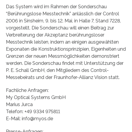
Das System wird im Rahmen der Sonderschau
“Berührungslose Messtechnik” anlässlich der Control
2006 in Sinsheim, 9. bis 12. Mai, in Halle 7, Stand 7228,
vorgestellt. Die Sonderschau will einen Beitrag zur
Verbreiterung der Akzeptanz berührungsloser
Messtechnik leisten, indem an einigen ausgewählten
Exponaten die Konstruktionsprinzipien, Eigenheiten und
Grenzen der neuen Messmöglichkeiten demonstriert
werden. Die Sonderschau findet mit Unterstützung der
P. E. Schall GmbH, den Mitgliedern des Control-
Messebeirats und der Fraunhofer-Allianz Vision statt.
Fachliche Anfragen:
My Optical Systems GmbH
Marius Jurca
Telefon: +49 9334 975811
E-Mail: info@myos.de
Presse-Anfragen: