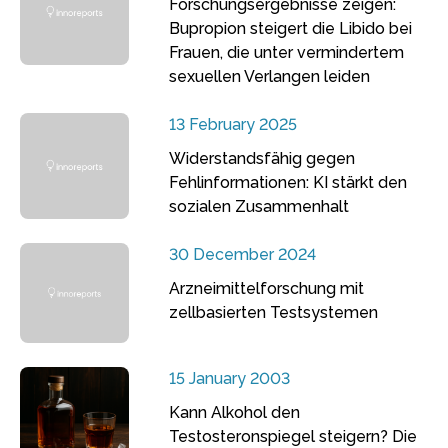
Forschungsergebnisse zeigen:
Bupropion steigert die Libido bei
Frauen, die unter vermindertem
sexuellen Verlangen leiden
13 February 2025
Widerstandsfähig gegen
Fehlinformationen: KI stärkt den
sozialen Zusammenhalt
30 December 2024
Arzneimittelforschung mit
zellbasierten Testsystemen
15 January 2003
Kann Alkohol den
Testosteronspiegel steigern? Die