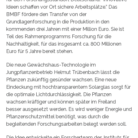
Ideen schaffen vor Ort sichere Arbeitsplätze.” Das
BMBF fördere den Transfer von der
Grundlagenforschung in die Produktion in den
kommenden drei Jahren mit einer Million Euro. Sie ist
Teil des Rahmenprogramms Forschung für die
Nachhaltigkeit, für das insgesamt ca. 800 Millionen
Euro für 5 Jahre bereit stehen.
Die neue Gewächshaus-Technologie im
Jungpflanzenbetrieb Helmut Trübenbach lässt die
Pflanzen zukünftig gesünder wachsen. Eine neue
Eindeckung mit hochtransparentem Solarglas sorgt für
die optimale Lichtdurchlässigkeit. Die Pflanzen
wachsen kräftiger und können später im Freiland
besser ausgesetzt werden. Es wird weniger Energie und
Pflanzenschutzmittel benötigt, was durch die
begleitenden Forschungsarbeiten belegt werden soll.
Die Idee entwickelte ein Forscherteam des Instituts für