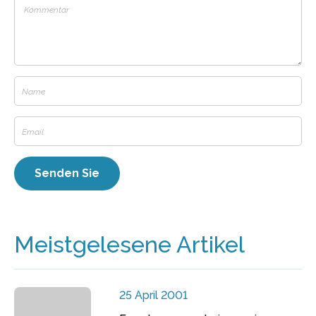
Meistgelesene Artikel
25 April 2001