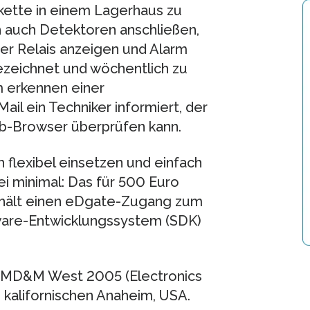
kette in einem Lagerhaus zu
ch auch Detektoren anschließen,
er Relais anzeigen und Alarm
ezeichnet und wöchentlich zu
 erkennen einer
il ein Techniker informiert, der
b-Browser überprüfen kann.
h flexibel einsetzen und einfach
ei minimal: Das für 500 Euro
nthält einen eDgate-Zugang zum
ware-Entwicklungssystem (SDK)
e MD&M West 2005 (Electronics
 kalifornischen Anaheim, USA.