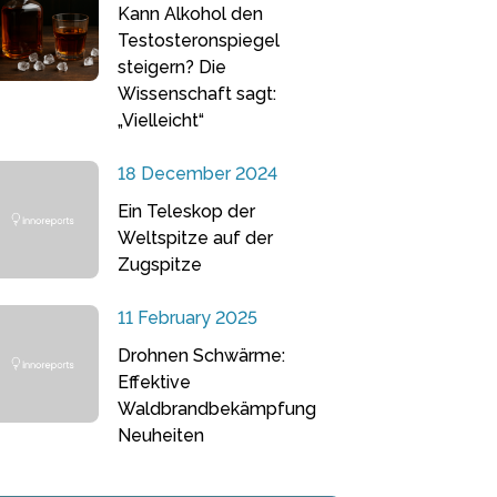
Kann Alkohol den
Testosteronspiegel
steigern? Die
Wissenschaft sagt:
„Vielleicht“
18 December 2024
Ein Teleskop der
Weltspitze auf der
Zugspitze
11 February 2025
Drohnen Schwärme:
Effektive
Waldbrandbekämpfung
Neuheiten