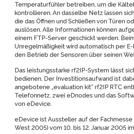
Temperaturfühler betreiben, um die Kälte
kontrollieren. An dasselbe Netz lassen si
die das Öffnen und Schließen von Türen od
auslösen. Alle Informationen können aufg
einem FTP-Server geschickt werden. Beim
Unregelmäßigkeit wird automatisch per E-Ma
den Betrieb der Sensoren über seinen We
Das leistungsstarke rf2IP-System lässt sic
bedienen. Der Investitionsaufwand ist dab
angebotene „evaluation kit” rf2IP RTC e
Telefonnetz, zwei eDnodes und das Soft
von eDevice.
eDevice ist Aussteller auf der Fachmess
West 2005) vom 10. bis 12. Januar 2005 im