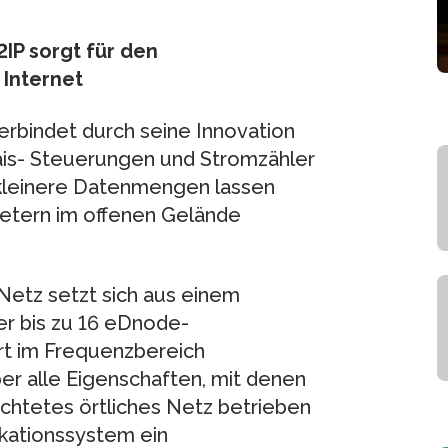
IP sorgt für den
Internet
rbindet durch seine Innovation
ais- Steuerungen und Stromzähler
kleinere Datenmengen lassen
Metern im offenen Gelände
Netz setzt sich aus einem
r bis zu 16 eDnode-
t im Frequenzbereich
r alle Eigenschaften, mit denen
ichtetes örtliches Netz betrieben
ikationssystem ein