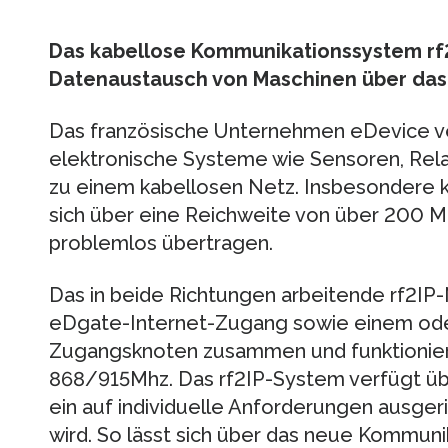
Das kabellose Kommunikationssystem rf2
Datenaustausch von Maschinen über das 
Das französische Unternehmen eDevice ve
elektronische Systeme wie Sensoren, Rel
zu einem kabellosen Netz. Insbesondere 
sich über eine Reichweite von über 200 
problemlos übertragen.
Das in beide Richtungen arbeitende rf2IP-
eDgate-Internet-Zugang sowie einem ode
Zugangsknoten zusammen und funktionier
868/915Mhz. Das rf2IP-System verfügt übe
ein auf individuelle Anforderungen ausger
wird. So lässt sich über das neue Kommun