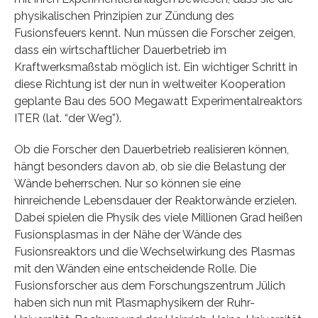
physikalischen Prinzipien zur Zündung des
Fusionsfeuers kennt. Nun müssen die Forscher zeigen,
dass ein wirtschaftlicher Dauerbetrieb im
Kraftwerksmaßstab möglich ist. Ein wichtiger Schritt in
diese Richtung ist der nun in weltweiter Kooperation
geplante Bau des 500 Megawatt Experimentalreaktors
ITER (lat. “der Weg”).
Ob die Forscher den Dauerbetrieb realisieren können,
hängt besonders davon ab, ob sie die Belastung der
Wände beherrschen. Nur so können sie eine
hinreichende Lebensdauer der Reaktorwände erzielen.
Dabei spielen die Physik des viele Millionen Grad heißen
Fusionsplasmas in der Nähe der Wände des
Fusionsreaktors und die Wechselwirkung des Plasmas
mit den Wänden eine entscheidende Rolle. Die
Fusionsforscher aus dem Forschungszentrum Jülich
haben sich nun mit Plasmaphysikern der Ruhr-