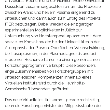
Universität-Bochum und der Heinrich-Heine-Universität
Düsseldorf zusammengeschlossen, um die Prozesse
zwischen Wand und heißem Plasma eingehend zu
untersuchen und damit auch zum Erfolg des Projekts
ITER beizutragen. Dabei werden die einzigartigen
experimentellen Möglichkeiten in Jülich zur
Untersuchung von Hochtemperaturplasmen mit dem
speziellen Know-how der beiden Universitäten in der
Atomphysik, der Plasma-Oberflächen-Wechselwirkung,
bei Laserplasmen, in der Plasmadiagnostik und bei
modernen Rechenverfahren zu einem gemeinsamen
Forschungsprogramm verknüpft. Diese besonders
enge Zusammenarbeit von Forschergruppen mit
unterschiedlichen Kompetenzen innerhalb eines
Virtuellen Instituts wird durch die Helmholtz-
Gemeinschaft besonders gefördert.
Das neue Virtuelle Institut kommt gerade rechtzeitig,
denn die Forschungsminister der Mitgliedsstaaten der