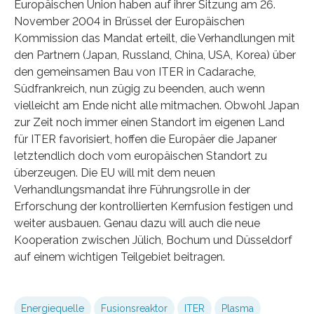
Europäischen Union haben auf ihrer Sitzung am 26.
November 2004 in Brüssel der Europäischen
Kommission das Mandat erteilt, die Verhandlungen mit
den Partnern (Japan, Russland, China, USA, Korea) über
den gemeinsamen Bau von ITER in Cadarache,
Südfrankreich, nun zügig zu beenden, auch wenn
vielleicht am Ende nicht alle mitmachen. Obwohl Japan
zur Zeit noch immer einen Standort im eigenen Land
für ITER favorisiert, hoffen die Europäer die Japaner
letztendlich doch vom europäischen Standort zu
überzeugen. Die EU will mit dem neuen
Verhandlungsmandat ihre Führungsrolle in der
Erforschung der kontrollierten Kernfusion festigen und
weiter ausbauen. Genau dazu will auch die neue
Kooperation zwischen Jülich, Bochum und Düsseldorf
auf einem wichtigen Teilgebiet beitragen.
Energiequelle
Fusionsreaktor
ITER
Plasma