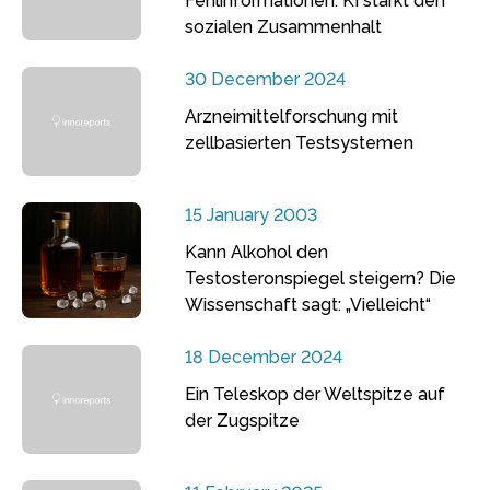
Fehlinformationen: KI stärkt den
sozialen Zusammenhalt
30 December 2024
Arzneimittelforschung mit
zellbasierten Testsystemen
15 January 2003
Kann Alkohol den
Testosteronspiegel steigern? Die
Wissenschaft sagt: „Vielleicht“
18 December 2024
Ein Teleskop der Weltspitze auf
der Zugspitze