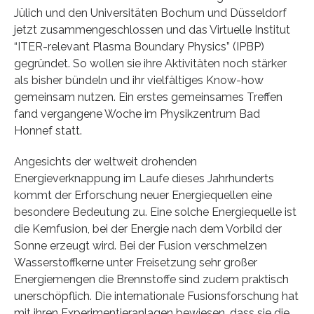
Jülich und den Universitäten Bochum und Düsseldorf
jetzt zusammengeschlossen und das Virtuelle Institut
“ITER-relevant Plasma Boundary Physics” (IPBP)
gegründet. So wollen sie ihre Aktivitäten noch stärker
als bisher bündeln und ihr vielfältiges Know-how
gemeinsam nutzen. Ein erstes gemeinsames Treffen
fand vergangene Woche im Physikzentrum Bad
Honnef statt.
Angesichts der weltweit drohenden
Energieverknappung im Laufe dieses Jahrhunderts
kommt der Erforschung neuer Energiequellen eine
besondere Bedeutung zu. Eine solche Energiequelle ist
die Kernfusion, bei der Energie nach dem Vorbild der
Sonne erzeugt wird. Bei der Fusion verschmelzen
Wasserstoffkerne unter Freisetzung sehr großer
Energiemengen die Brennstoffe sind zudem praktisch
unerschöpflich. Die internationale Fusionsforschung hat
mit ihren Experimentieranlagen bewiesen, dass sie die