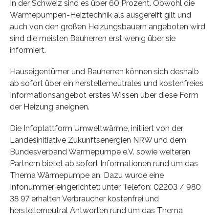
In der Schweiz sind es über 60 Prozent. Obwohl die
Wärmepumpen-Heiztechnik als ausgereift gilt und
auch von den großen Heizungsbauern angeboten wird,
sind die meisten Bauherren erst wenig über sie
informiert.
Hauseigentümer und Bauherren können sich deshalb
ab sofort über ein herstellerneutrales und kostenfreies
Informationsangebot erstes Wissen über diese Form
der Heizung aneignen.
Die Infoplattform Umweltwärme, initiiert von der
Landesinitiative Zukunftsenergien NRW und dem
Bundesverband Wärmepumpe e.V. sowie weiteren
Partnern bietet ab sofort Informationen rund um das
Thema Wärmepumpe an. Dazu wurde eine
Infonummer eingerichtet: unter Telefon: 02203 / 980
38 97 erhalten Verbraucher kostenfrei und
herstellerneutral Antworten rund um das Thema