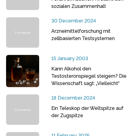
sozialen Zusammenhalt
30 December 2024
Arzneimittelforschung mit
zellbasierten Testsystemen
15 January 2003
Kann Alkohol den
Testosteronspiegel steigern? Die
Wissenschaft sagt: „Vielleicht“
18 December 2024
Ein Teleskop der Weltspitze auf
der Zugspitze
11 February 2025