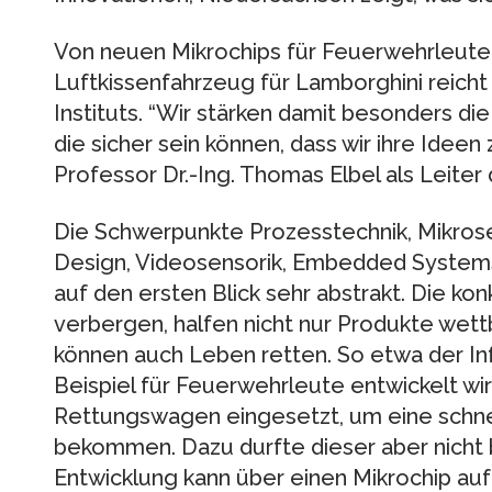
Von neuen Mikrochips für Feuerwehrleute i
Luftkissenfahrzeug für Lamborghini reich
Instituts. “Wir stärken damit besonders d
die sicher sein können, dass wir ihre Idee
Professor Dr.-Ing. Thomas Elbel als Leiter d
Die Schwerpunkte Prozesstechnik, Mikrosen
Design, Videosensorik, Embedded System
auf den ersten Blick sehr abstrakt. Die kon
verbergen, halfen nicht nur Produkte wett
können auch Leben retten. So etwa der In
Beispiel für Feuerwehrleute entwickelt wi
Rettungswagen eingesetzt, um eine schne
bekommen. Dazu durfte dieser aber nicht
Entwicklung kann über einen Mikrochip auf 