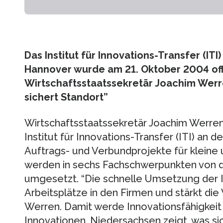
Das Institut für Innovations-Transfer (IT
Hannover wurde am 21. Oktober 2004 offiz
Wirtschaftsstaatssekretär Joachim Wer
sichert Standort”
Wirtschaftsstaatssekretär Joachim Werre
Institut für Innovations-Transfer (ITI) an
Auftrags- und Verbundprojekte für kleine
werden in sechs Fachschwerpunkten von de
umgesetzt. “Die schnelle Umsetzung der I
Arbeitsplätze in den Firmen und stärkt di
Werren. Damit werde Innovationsfähigkeit 
Innovationen, Niedersachsen zeigt, was sic