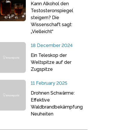
Kann Alkohol den
Testosteronspiegel
steigern? Die
Wissenschaft sagt:
„Vielleicht“
18 December 2024
Ein Teleskop der
Weltspitze auf der
Zugspitze
11 February 2025
Drohnen Schwärme:
Effektive
Waldbrandbekämpfung
Neuheiten