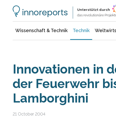
Wissenschaft & Technik
Informationstechnologie
Energie & Elektrotechnik
Unterstützt durch
das revolutionäre Proje
Wissenschaft & Technik
Technik
Weltwirts
Innovationen in d
der Feuerwehr bi
Lamborghini
21 October 2004