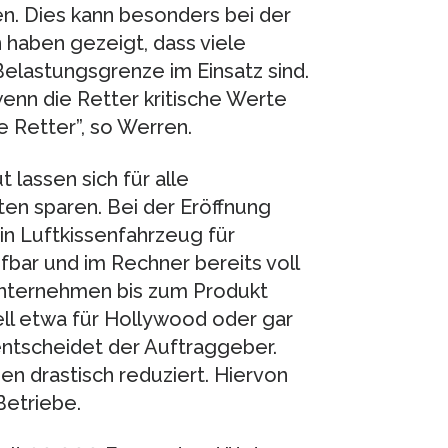
n. Dies kann besonders bei der
haben gezeigt, dass viele
elastungsgrenze im Einsatz sind.
wenn die Retter kritische Werte
e Retter”, so Werren.
lassen sich für alle
en sparen. Bei der Eröffnung
in Luftkissenfahrzeug für
ifbar und im Rechner bereits voll
Unternehmen bis zum Produkt
ll etwa für Hollywood oder gar
 entscheidet der Auftraggeber.
en drastisch reduziert. Hiervon
Betriebe.