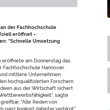
I) an der Fachhochschule
iell eröffnet –
ren: “Schnelle Umsetzung
n eröffnete am Donnerstag das
 der Fachhochschule Hannover.
 und mittlere Unternehmen
n hochqualifizierten Forschern
deen aus der Wirtschaft sichert
e Wettbewerbsfähigkeit”, sagte
greifbar. “Alle Reden von
h ganz konkret dahinter verbirgt.”