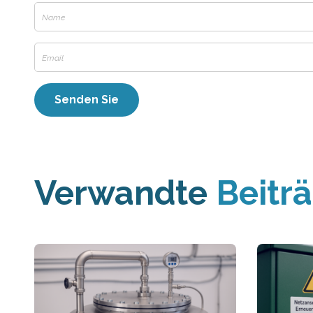
Verwandte
Beitr