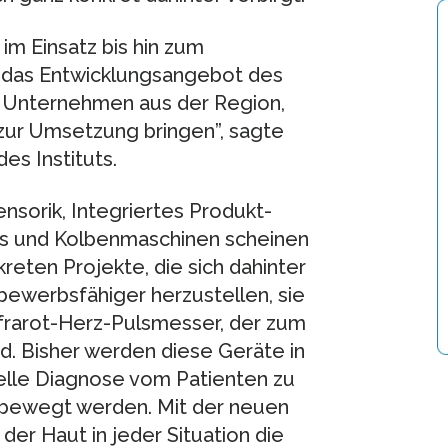
m Einsatz bis hin zum
t das Entwicklungsangebot des
ie Unternehmen aus der Region,
n zur Umsetzung bringen”, sagte
es Instituts.
sorik, Integriertes Produkt-
s und Kolbenmaschinen scheinen
kreten Projekte, die sich dahinter
bewerbsfähiger herzustellen, sie
frarot-Herz-Pulsmesser, der zum
rd. Bisher werden diese Geräte in
lle Diagnose vom Patienten zu
 bewegt werden. Mit der neuen
der Haut in jeder Situation die