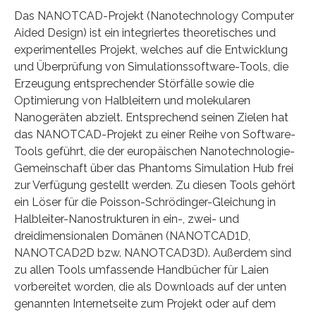
Das NANOTCAD-Projekt (Nanotechnology Computer
Aided Design) ist ein integriertes theoretisches und
experimentelles Projekt, welches auf die Entwicklung
und Überprüfung von Simulationssoftware-Tools, die
Erzeugung entsprechender Störfälle sowie die
Optimierung von Halbleitern und molekularen
Nanogeräten abzielt. Entsprechend seinen Zielen hat
das NANOTCAD-Projekt zu einer Reihe von Software-
Tools geführt, die der europäischen Nanotechnologie-
Gemeinschaft über das Phantoms Simulation Hub frei
zur Verfügung gestellt werden. Zu diesen Tools gehört
ein Löser für die Poisson-Schrödinger-Gleichung in
Halbleiter-Nanostrukturen in ein-, zwei- und
dreidimensionalen Domänen (NANOTCAD1D,
NANOTCAD2D bzw. NANOTCAD3D). Außerdem sind
zu allen Tools umfassende Handbücher für Laien
vorbereitet worden, die als Downloads auf der unten
genannten Internetseite zum Projekt oder auf dem