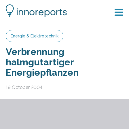
Energie & Elektrotechnik
Verbrennung
halmgutartiger
Energiepflanzen
19 October 2004