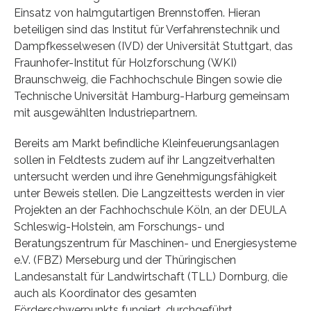
Einsatz von halmgutartigen Brennstoffen. Hieran
beteiligen sind das Institut für Verfahrenstechnik und
Dampfkesselwesen (IVD) der Universität Stuttgart, das
Fraunhofer-Institut für Holzforschung (WKI)
Braunschweig, die Fachhochschule Bingen sowie die
Technische Universität Hamburg-Harburg gemeinsam
mit ausgewählten Industriepartnern.
Bereits am Markt befindliche Kleinfeuerungsanlagen
sollen in Feldtests zudem auf ihr Langzeitverhalten
untersucht werden und ihre Genehmigungsfähigkeit
unter Beweis stellen. Die Langzeittests werden in vier
Projekten an der Fachhochschule Köln, an der DEULA
Schleswig-Holstein, am Forschungs- und
Beratungszentrum für Maschinen- und Energiesysteme
e.V. (FBZ) Merseburg und der Thüringischen
Landesanstalt für Landwirtschaft (TLL) Dornburg, die
auch als Koordinator des gesamten
Förderschwerpunkts fungiert, durchgeführt.