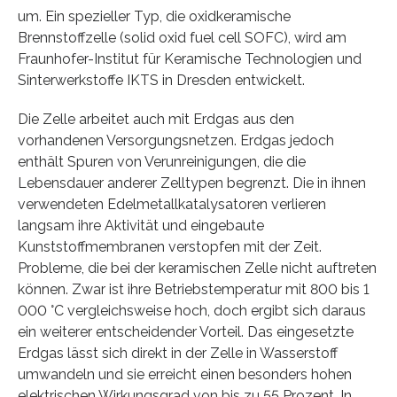
um. Ein spezieller Typ, die oxidkeramische
Brennstoffzelle (solid oxid fuel cell SOFC), wird am
Fraunhofer-Institut für Keramische Technologien und
Sinterwerkstoffe IKTS in Dresden entwickelt.
Die Zelle arbeitet auch mit Erdgas aus den
vorhandenen Versorgungsnetzen. Erdgas jedoch
enthält Spuren von Verunreinigungen, die die
Lebensdauer anderer Zelltypen begrenzt. Die in ihnen
verwendeten Edelmetallkatalysatoren verlieren
langsam ihre Aktivität und eingebaute
Kunststoffmembranen verstopfen mit der Zeit.
Probleme, die bei der keramischen Zelle nicht auftreten
können. Zwar ist ihre Betriebstemperatur mit 800 bis 1
000 °C vergleichsweise hoch, doch ergibt sich daraus
ein weiterer entscheidender Vorteil. Das eingesetzte
Erdgas lässt sich direkt in der Zelle in Wasserstoff
umwandeln und sie erreicht einen besonders hohen
elektrischen Wirkungsgrad von bis zu 55 Prozent. In