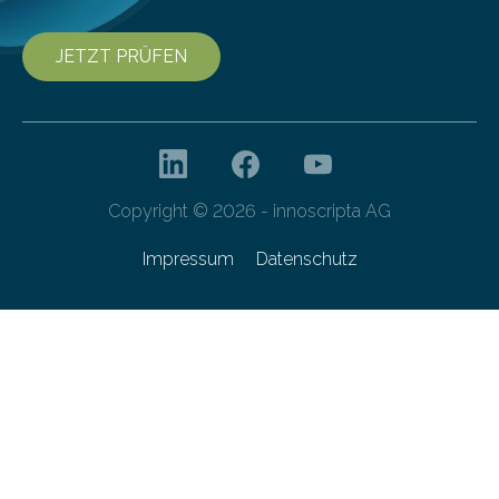
JETZT PRÜFEN
Copyright © 2026 - innoscripta AG
Impressum
Datenschutz