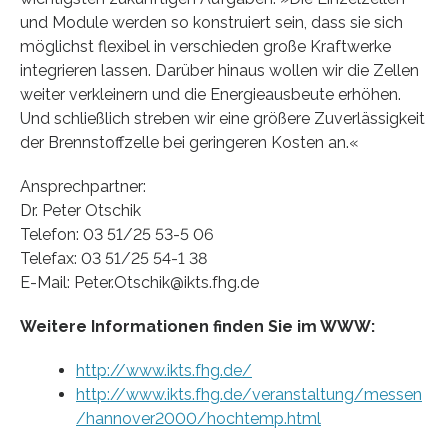
und Module werden so konstruiert sein, dass sie sich
möglichst flexibel in verschieden große Kraftwerke
integrieren lassen. Darüber hinaus wollen wir die Zellen
weiter verkleinern und die Energieausbeute erhöhen.
Und schließlich streben wir eine größere Zuverlässigkeit
der Brennstoffzelle bei geringeren Kosten an.«
Ansprechpartner:
Dr. Peter Otschik
Telefon: 03 51/25 53-5 06
Telefax: 03 51/25 54-1 38
E-Mail: Peter.Otschik@ikts.fhg.de
Weitere Informationen finden Sie im WWW:
http://www.ikts.fhg.de/
http://www.ikts.fhg.de/veranstaltung/messen
/hannover2000/hochtemp.html