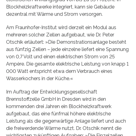
Blockheizkraftwerke integriert, kann sie Gebäude
dezentral mit Wärme und Strom versorgen.
Am Fraunhofer-Institut wird derzeit ein Modul aus
mehreren solcher Zellen aufgebaut, wie Dr. Peter
Otschik erläutert: »Die Demonstrationsanlage besteht
aus fünfzig Zellen – jede einzelne liefert eine Spannung
von 0,7 Volt und einen elektrischen Strom von 25
Ampère. Die gesamte elektrische Leistung von knapp 1
000 Watt entspricht etwa dem Verbrauch eines
Wasserkochers in der Küche.«
Im Auftrag der Entwicklungsgesellschaft
Brennstoffzelle GmbH in Dresden wird in den
kommenden drei Jahren ein Blockheizkraftwerk
aufgebaut, das eine fünfmal höhere elektrische
Leistung als die gegenwärtige Anlage liefert und auch
die freiwerdende Wärme nutzt. Dr. Otschik nennt die
wichtigsten zukünftigen Aufgaben: »Die Einzelzellen