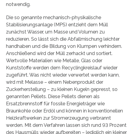
notwendig.
Die so genannte mechanisch-physikalische
Stabilisierungsanlage (MPS) entzieht dem Müll
zunächst Wasser, um Masse und Volumen zu
reduzieren. So lässt sich die Abfallmischung leichter
handhaben und die Bildung von Klumpen verhindern.
Anschließend wird der Müll zerhackt und sortiert.
Wertvolle Materialien wie Metalle, Glas oder
Kunststoffe werden dem Recyclingkreislauf wieder
zugeführt. Was nicht wieder verwertet werden kann,
wird mit Melasse – einem Nebenprodukt der
Zuckerherstellung – zu kleinen Kugeln gepresst, so
genannten Pellets. Diese Pellets dienen als
Ersatzbrennstoff für fossile Energieträger wie
Braunkohle oder Erdöl und können in konventionellen
Heizkraftwerken zur Stromerzeugung verbrannt
werden. Mit dem Verfahren lassen sich rund 93 Prozent
des Hausmülls wieder aufbereiten – lediglich ein kleiner