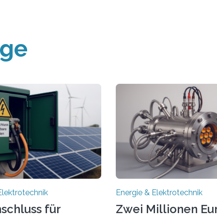
äge
Elektrotechnik
Energie & Elektrotechnik
schluss für
Zwei Millionen Eu