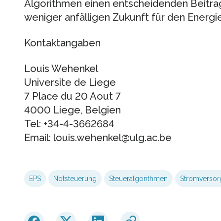
Algorithmen einen entscheidenden Beitrag
weniger anfälligen Zukunft für den Energi
Kontaktangaben
Louis Wehenkel
Universite de Liege
7 Place du 20 Aout 7
4000 Liege, Belgien
Tel: +34-4-3662684
Email: louis.wehenkel@ulg.ac.be
EPS
Notsteuerung
Steueralgorithmen
Stromverso