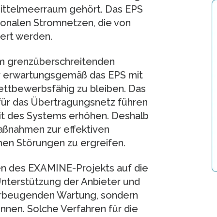
Mittelmeerraum gehört. Das EPS
onalen Stromnetzen, die von
ert werden.
m grenzüberschreitenden
r erwartungsgemäß das EPS mit
ettbewerbsfähig zu bleiben. Das
ür das Übertragungsnetz führen
eit des Systems erhöhen. Deshalb
aßnahmen zur effektiven
en Störungen zu ergreifen.
n des EXAMINE-Projekts auf die
nterstützung der Anbieter und
 vorbeugenden Wartung, sondern
nen. Solche Verfahren für die