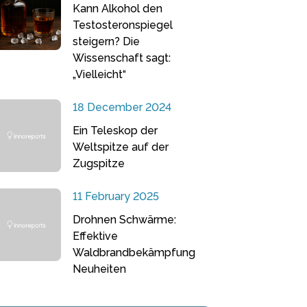
Kann Alkohol den
Testosteronspiegel
steigern? Die
Wissenschaft sagt:
„Vielleicht“
18 December 2024
Ein Teleskop der
Weltspitze auf der
Zugspitze
11 February 2025
Drohnen Schwärme:
Effektive
Waldbrandbekämpfung
Neuheiten