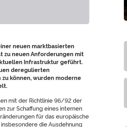
iner neuen marktbasierten
t zu neuen Anforderungen mit
tuellen Infrastruktur geführt.
uen deregulierten
n zu können, wurden moderne
lt.
en mit der Richtlinie 96/92 der
n zur Schaffung eines internen
eränderungen für das europäische
 insbesondere die Ausdehnung