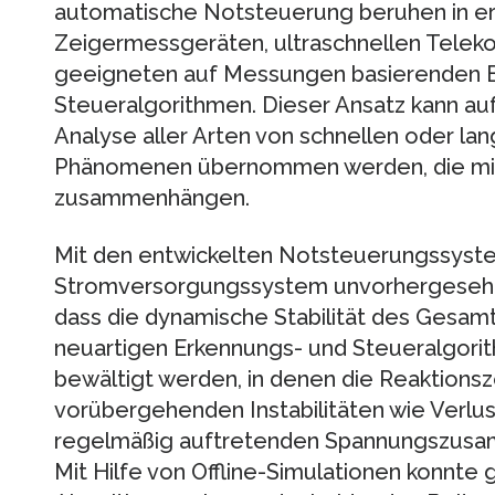
automatische Notsteuerung beruhen in ers
Zeigermessgeräten, ultraschnellen Tele
geeigneten auf Messungen basierenden 
Steueralgorithmen. Dieser Ansatz kann auf
Analyse aller Arten von schnellen oder l
Phänomenen übernommen werden, die mit
zusammenhängen.
Mit den entwickelten Notsteuerungssyst
Stromversorgungssystem unvorhergesehe
dass die dynamische Stabilität des Gesamt
neuartigen Erkennungs- und Steueralgori
bewältigt werden, in denen die Reaktionsz
vorübergehenden Instabilitäten wie Verlu
regelmäßig auftretenden Spannungszusam
Mit Hilfe von Offline-Simulationen konnte 