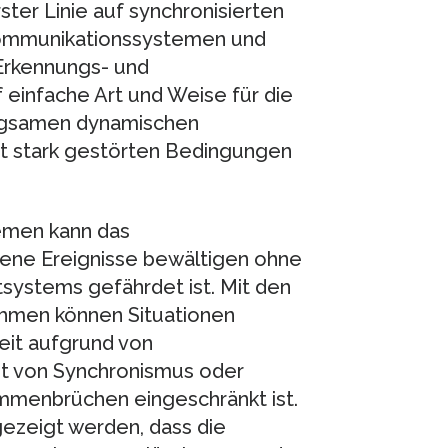
ter Linie auf synchronisierten
kommunikationssystemen und
Erkennungs- und
 einfache Art und Weise für die
angsamen dynamischen
 stark gestörten Bedingungen
emen kann das
ne Ereignisse bewältigen ohne
systems gefährdet ist. Mit den
thmen können Situationen
eit aufgrund von
st von Synchronismus oder
menbrüchen eingeschränkt ist.
gezeigt werden, dass die