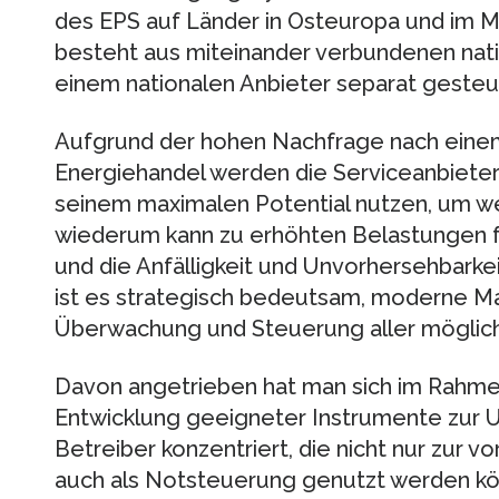
des EPS auf Länder in Osteuropa und im 
besteht aus miteinander verbundenen nati
einem nationalen Anbieter separat gesteu
Aufgrund der hohen Nachfrage nach eine
Energiehandel werden die Serviceanbiete
seinem maximalen Potential nutzen, um w
wiederum kann zu erhöhten Belastungen f
und die Anfälligkeit und Unvorhersehbark
ist es strategisch bedeutsam, moderne M
Überwachung und Steuerung aller möglich
Davon angetrieben hat man sich im Rahme
Entwicklung geeigneter Instrumente zur U
Betreiber konzentriert, die nicht nur zur
auch als Notsteuerung genutzt werden kön