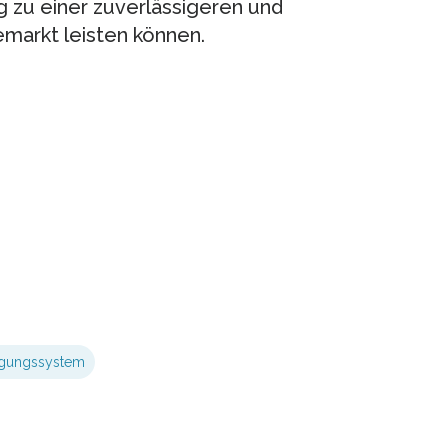
 zu einer zuverlässigeren und
emarkt leisten können.
rgungssystem