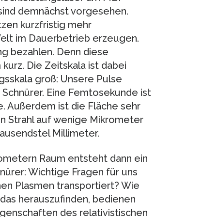
t sind demnächst vorgesehen.
zen kurzfristig mehr
 Welt im Dauerbetrieb erzeugen.
g bezahlen. Denn diese
urz. Die Zeitskala ist dabei
ngsskala groß: Unsere Pulse
 Schnürer. Eine Femtosekunde ist
de. Außerdem ist die Fläche sehr
den Strahl auf wenige Mikrometer
ausendstel Millimeter.
ometern Raum entsteht dann ein
nürer: Wichtige Fragen für uns
schen Plasmen transportiert? Wie
 das herauszufinden, bedienen
Eigenschaften des relativistischen