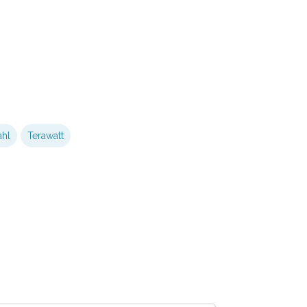
ahl
Terawatt