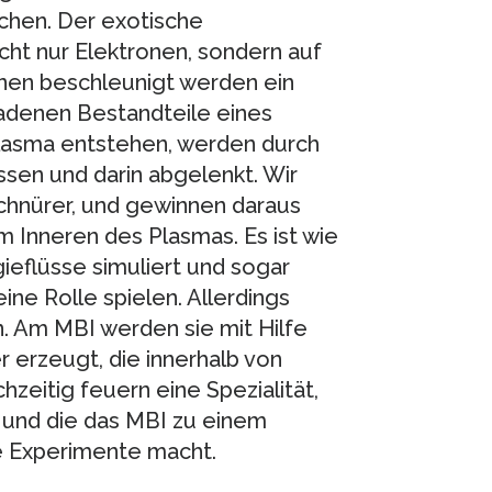
chen. Der exotische
cht nur Elektronen, sondern auf
nen beschleunigt werden ein
ladenen Bestandteile eines
Plasma entstehen, werden durch
sen und darin abgelenkt. Wir
chnürer, und gewinnen daraus
m Inneren des Plasmas. Es ist wie
ieflüsse simuliert und sogar
ne Rolle spielen. Allerdings
. Am MBI werden sie mit Hilfe
 erzeugt, die innerhalb von
hzeitig feuern eine Spezialität,
t und die das MBI zu einem
e Experimente macht.