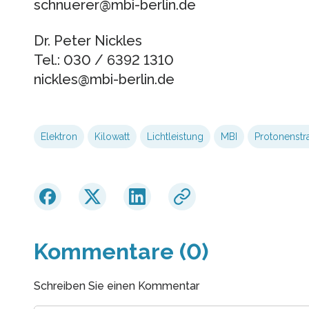
schnuerer@mbi-berlin.de
Dr. Peter Nickles
Tel.: 030 / 6392 1310
nickles@mbi-berlin.de
Elektron
Kilowatt
Lichtleistung
MBI
Protonenstr
Kommentare (0)
Schreiben Sie einen Kommentar