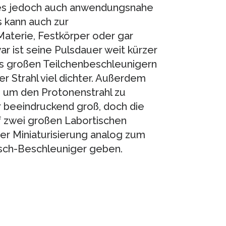
es jedoch auch anwendungsnahe
 kann auch zur
aterie, Festkörper oder gar
r ist seine Pulsdauer weit kürzer
us großen Teilchenbeschleunigern
r Strahl viel dichter. Außerdem
 um den Protonenstrahl zu
r beeindruckend groß, doch die
uf zwei großen Labortischen
er Miniaturisierung analog zum
sch-Beschleuniger geben.