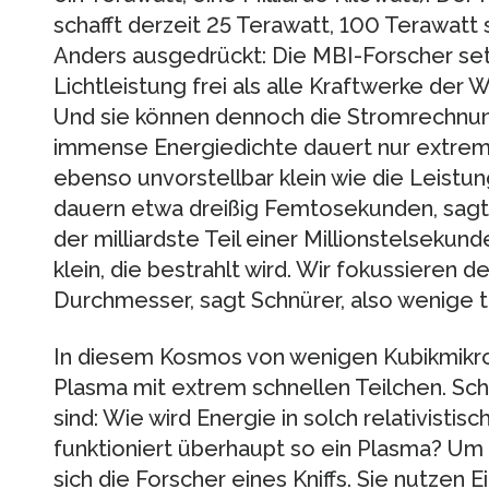
schafft derzeit 25 Terawatt, 100 Terawat
Anders ausgedrückt: Die MBI-Forscher set
Lichtleistung frei als alle Kraftwerke der
Und sie können dennoch die Stromrechnun
immense Energiedichte dauert nur extrem k
ebenso unvorstellbar klein wie die Leistu
dauern etwa dreißig Femtosekunden, sagt
der milliardste Teil einer Millionstelsekun
klein, die bestrahlt wird. Wir fokussieren 
Durchmesser, sagt Schnürer, also wenige t
In diesem Kosmos von wenigen Kubikmikr
Plasma mit extrem schnellen Teilchen. Sch
sind: Wie wird Energie in solch relativisti
funktioniert überhaupt so ein Plasma? Um
sich die Forscher eines Kniffs. Sie nutzen 