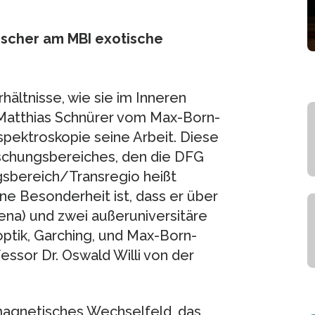
rscher am MBI exotische
hältnisse, wie sie im Inneren
 Matthias Schnürer vom Max-Born-
tspektroskopie seine Arbeit. Diese
rschungsbereiches, den die DFG
ngsbereich/Transregio heißt
ne Besonderheit ist, dass er über
ena) und zwei außeruniversitäre
optik, Garching, und Max-Born-
ofessor Dr. Oswald Willi von der
romagnetisches Wechselfeld, das