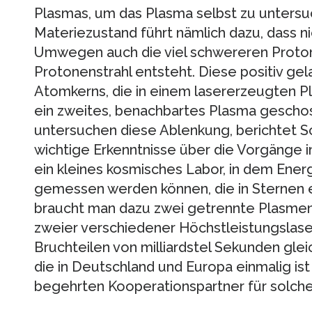
Plasmas, um das Plasma selbst zu untersu
Materiezustand führt nämlich dazu, dass ni
Umwegen auch die viel schwereren Proto
Protonenstrahl entsteht. Diese positiv ge
Atomkerns, die in einem lasererzeugten 
ein zweites, benachbartes Plasma geschos
untersuchen diese Ablenkung, berichtet S
wichtige Erkenntnisse über die Vorgänge i
ein kleines kosmisches Labor, in dem Energ
gemessen werden können, die in Sternen ei
braucht man dazu zwei getrennte Plasmen
zweier verschiedener Höchstleistungslaser
Bruchteilen von milliardstel Sekunden gleic
die in Deutschland und Europa einmalig is
begehrten Kooperationspartner für solch