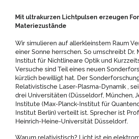
Mit ultrakurzen Lichtpulsen erzeugen Fo
Materiezustände
Wir simulieren auf allerkleinstem Raum Ver
einer Sonne herrschen. So umschreibt Dr.
Institut für Nichtlineare Optik und Kurzzei
Versuche sind Teil eines neuen Sonderfo
kürzlich bewilligt hat. Der Sonderforschu
Relativistische Laser-Plasma-Dynamik , sei
drei Universitäten (Düsseldorf, München, J
Institute (Max-Planck-Institut für Quanten
Institut Berlin) verteilt ist. Sprecher ist Pr
Heinrich-Heine-Universität Düsseldorf.
Warum relativistisch? Licht ist ein elekt