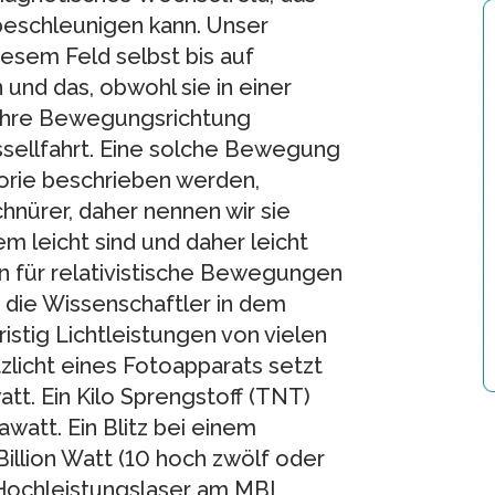
beschleunigen kann. Unser
diesem Feld selbst bis auf
und das, obwohl sie in einer
l ihre Bewegungsrichtung
sellfahrt. Eine solche Bewegung
eorie beschrieben werden,
chnürer, daher nennen wir sie
em leicht sind und daher leicht
n für relativistische Bewegungen
 die Wissenschaftler in dem
istig Lichtleistungen von vielen
tzlicht eines Fotoapparats setzt
watt. Ein Kilo Sprengstoff (TNT)
gawatt. Ein Blitz bei einem
illion Watt (10 hoch zwölf oder
r Hochleistungslaser am MBI