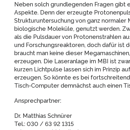
Neben solch grundlegenden Fragen gibt 
Aspekte. Denn der erzeugte Protonenpuls
Strukturuntersuchung von ganz normaler M
biologische Moleküle, genutzt werden. Zwa
als die Pulsdauer von Protonenstrahlen a
und Forschungsreaktoren, doch dafür ist de
braucht man keine dieser Megamaschinen,
erzeugen. Die Laseranlage im MBI ist zwa
kurzen Lichtpulse lassen sich im Prinzip a
erzeugen. So könnte es bei fortschreitend
Tisch-Computer demnächst auch einen Ti
Ansprechpartner:
Dr. Matthias Schnürer
Tel.: 030 / 63 92 1315