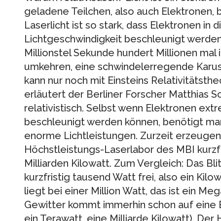
geladene Teilchen, also auch Elektronen, 
Laserlicht ist so stark, dass Elektronen in 
Lichtgeschwindigkeit beschleunigt werden 
Millionstel Sekunde hundert Millionen ma
umkehren, eine schwindelerregende Karus
kann nur noch mit Einsteins Relativitätsth
erläutert der Berliner Forscher Matthias S
relativistisch. Selbst wenn Elektronen extr
beschleunigt werden können, benötigt ma
enorme Lichtleistungen. Zurzeit erzeugen
Höchstleistungs-Laserlabor des MBI kurzfr
Milliarden Kilowatt. Zum Vergleich: Das Bli
kurzfristig tausend Watt frei, also ein Kilo
liegt bei einer Million Watt, das ist ein Me
Gewitter kommt immerhin schon auf eine B
ein Terawatt, eine Milliarde Kilowatt). De