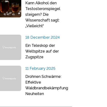
Kann Alkohol den
Testosteronspiegel
steigern? Die
Wissenschaft sagt:
„Vielleicht“
18 December 2024
Ein Teleskop der
Weltspitze auf der
Zugspitze
11 February 2025
Drohnen Schwärme:
Effektive
Waldbrandbekämpfung
Neuheiten