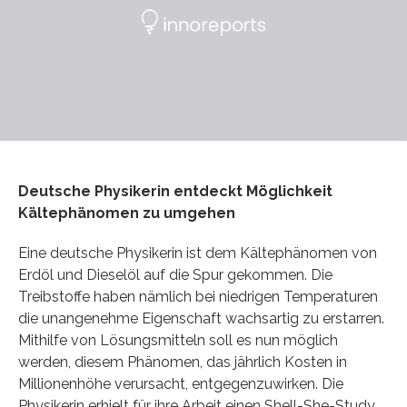
Deutsche Physikerin entdeckt Möglichkeit
Kältephänomen zu umgehen
Eine deutsche Physikerin ist dem Kältephänomen von
Erdöl und Dieselöl auf die Spur gekommen. Die
Treibstoffe haben nämlich bei niedrigen Temperaturen
die unangenehme Eigenschaft wachsartig zu erstarren.
Mithilfe von Lösungsmitteln soll es nun möglich
werden, diesem Phänomen, das jährlich Kosten in
Millionenhöhe verursacht, entgegenzuwirken. Die
Physikerin erhielt für ihre Arbeit einen Shell-She-Study