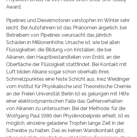
Award.
Pipelines und Dieselmotoren verstopfen im Winter sehr
leicht. Bei Autofahrern ist das Phänomen ärgerlich, bei
Betreibern von Pipelines verursacht das jährlich
Schäden in Millionenhöhe. Ursache ist, wie bei allen
Flüssigkeiten, die Bildung von Kristallen, die bei
Alkanen, den Hauptbestandteilen von Erdöl, an der
Oberfläche der Flüssigkeit stattfindet. Bei Kontakt mit
Luft bilden Alkane sogar schon oberhalb ihres
Schmelzpunktes eine feste Schicht aus. Inez Weidinger
vom Institut für Physikalische und Theoretische Chemie
an der Freien Universität Berlin ist es gelungen mit Hilfe
einer elektrodynamischen Falle das Gefrierverhalten
von Alkanen zu untersuchen. Bei der Methode, für die
Wolfgang Paul 1989 den Physiknobelpreis erhielt, ist es
möglich, einzelne geladene Tropfen lange Zeit in der
Schwebe zu halten. Das es keinen Wandkontakt gibt,