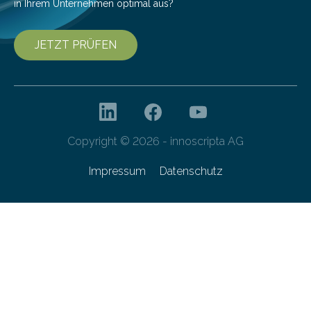
in Ihrem Unternehmen optimal aus?
JETZT PRÜFEN
Copyright © 2026 - innoscripta AG
Impressum
Datenschutz