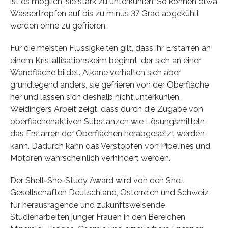
ist es möglich, sie stark zu unterkühlen. So können etwa
Wassertropfen auf bis zu minus 37 Grad abgekühlt
werden ohne zu gefrieren.
Für die meisten Flüssigkeiten gilt, dass ihr Erstarren an
einem Kristallisationskeim beginnt, der sich an einer
Wandfläche bildet. Alkane verhalten sich aber
grundlegend anders, sie gefrieren von der Oberfläche
her und lassen sich deshalb nicht unterkühlen.
Weidingers Arbeit zeigt, dass durch die Zugabe von
oberflächenaktiven Substanzen wie Lösungsmitteln
das Erstarren der Oberflächen herabgesetzt werden
kann. Dadurch kann das Verstopfen von Pipelines und
Motoren wahrscheinlich verhindert werden.
Der Shell-She-Study Award wird von den Shell
Gesellschaften Deutschland, Österreich und Schweiz
für herausragende und zukunftsweisende
Studienarbeiten junger Frauen in den Bereichen