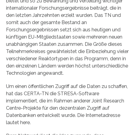
bietet und so zu Bewahrung und Verteilung wichtiger
internationaler Forschungsergebnisse beiträgt, die in
den letzten Jahrzehnten erzielt wurden. Das TN und
somit auch der gesamte Bestand an
Forschungsergebnissen setzt sich aus heutigen und
künftigen EU-Mitgliedstaaten sowie mehreren neuen
unabhängigen Staaten zusammen. Die Größe dieses
Teilnehmerkreises gewährleistet die Einbeziehung vieler
verschiedener Reaktortypen in das Programm, denn in
den einzelnen Ländern werden höchst unterschiedliche
Technologien angewandt.
Um einen öffentlichen Zugriff auf die Daten zu schaffen,
hat das CERTA-TN die STRESA-Software
implementiert, die im Rahmen anderer Joint Research
Centre-Projekte für den dezentralen Zugriff auf
Datenbanken entwickelt wurde. Die Internetadresse
lautet here.