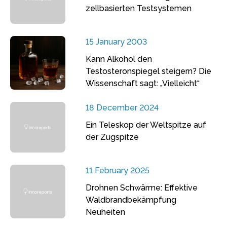
zellbasierten Testsystemen
15 January 2003
Kann Alkohol den
Testosteronspiegel steigern? Die
Wissenschaft sagt: „Vielleicht“
18 December 2024
Ein Teleskop der Weltspitze auf
der Zugspitze
11 February 2025
Drohnen Schwärme: Effektive
Waldbrandbekämpfung
Neuheiten