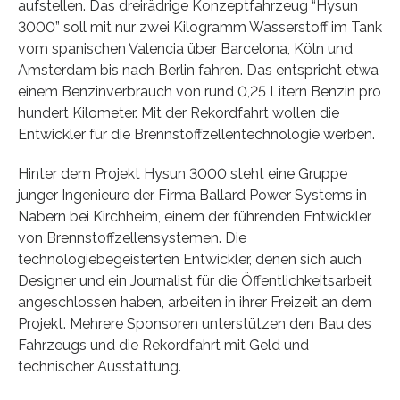
aufstellen. Das dreirädrige Konzeptfahrzeug “Hysun
3000” soll mit nur zwei Kilogramm Wasserstoff im Tank
vom spanischen Valencia über Barcelona, Köln und
Amsterdam bis nach Berlin fahren. Das entspricht etwa
einem Benzinverbrauch von rund 0,25 Litern Benzin pro
hundert Kilometer. Mit der Rekordfahrt wollen die
Entwickler für die Brennstoffzellentechnologie werben.
Hinter dem Projekt Hysun 3000 steht eine Gruppe
junger Ingenieure der Firma Ballard Power Systems in
Nabern bei Kirchheim, einem der führenden Entwickler
von Brennstoffzellensystemen. Die
technologiebegeisterten Entwickler, denen sich auch
Designer und ein Journalist für die Öffentlichkeitsarbeit
angeschlossen haben, arbeiten in ihrer Freizeit an dem
Projekt. Mehrere Sponsoren unterstützen den Bau des
Fahrzeugs und die Rekordfahrt mit Geld und
technischer Ausstattung.