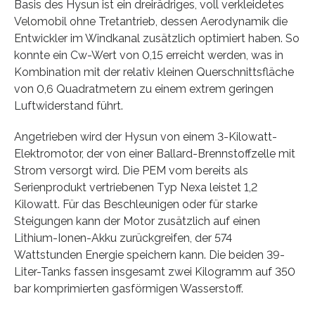
Basis des Hysun ist ein dreirädriges, voll verkleidetes
Velomobil ohne Tretantrieb, dessen Aerodynamik die
Entwickler im Windkanal zusätzlich optimiert haben. So
konnte ein Cw-Wert von 0,15 erreicht werden, was in
Kombination mit der relativ kleinen Querschnittsfläche
von 0,6 Quadratmetern zu einem extrem geringen
Luftwiderstand führt.
Angetrieben wird der Hysun von einem 3-Kilowatt-
Elektromotor, der von einer Ballard-Brennstoffzelle mit
Strom versorgt wird. Die PEM vom bereits als
Serienprodukt vertriebenen Typ Nexa leistet 1,2
Kilowatt. Für das Beschleunigen oder für starke
Steigungen kann der Motor zusätzlich auf einen
Lithium-Ionen-Akku zurückgreifen, der 574
Wattstunden Energie speichern kann. Die beiden 39-
Liter-Tanks fassen insgesamt zwei Kilogramm auf 350
bar komprimierten gasförmigen Wasserstoff.