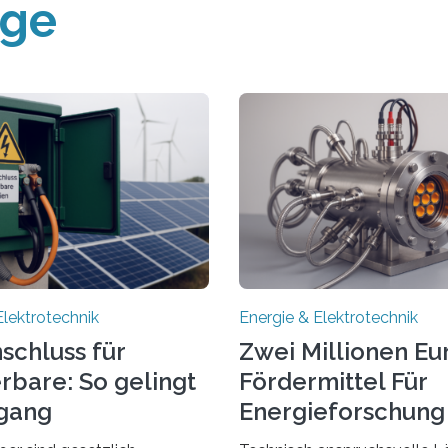
äge
Elektrotechnik
Energie & Elektrotechnik
schluss für
Zwei Millionen Eu
rbare: So gelingt
Fördermittel Für
gang
Energieforschung 
Regensburg