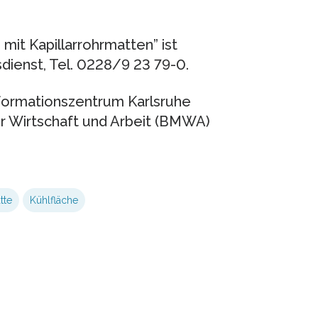
mit Kapillarrohrmatten” ist
sdienst, Tel. 0228/9 23 79-0.
nformationszentrum Karlsruhe
 Wirtschaft und Arbeit (BMWA)
tte
Kühlfläche