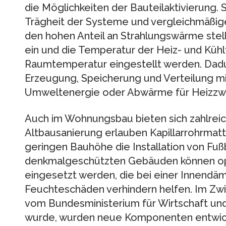
die Möglichkeiten der Bauteilaktivierung. 
Trägheit der Systeme und vergleichmäßig
den hohen Anteil an Strahlungswärme stell
ein und die Temperatur der Heiz- und Kühl
Raumtemperatur eingestellt werden. Dadu
Erzeugung, Speicherung und Verteilung m
Umweltenergie oder Abwärme für Heizzw
Auch im Wohnungsbau bieten sich zahlreich
Altbausanierung erlauben Kapillarrohrmatt
geringen Bauhöhe die Installation von Fu
denkmalgeschützten Gebäuden können opt
eingesetzt werden, die bei einer Innendä
Feuchteschäden verhindern helfen. Im Zwi
vom Bundesministerium für Wirtschaft un
wurde, wurden neue Komponenten entwick