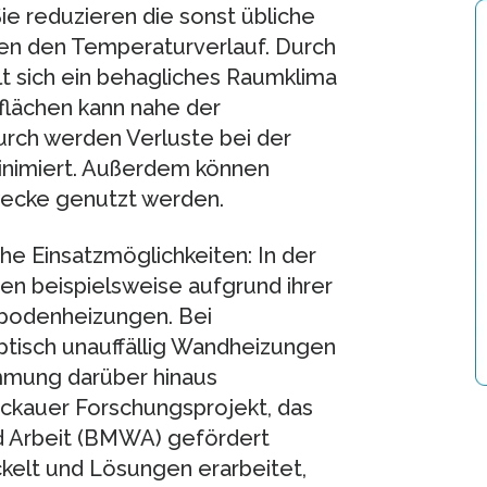
Sie reduzieren die sonst übliche
en den Temperaturverlauf. Durch
t sich ein behagliches Raumklima
flächen kann nahe der
rch werden Verluste bei der
inimiert. Außerdem können
ecke genutzt werden.
e Einsatzmöglichkeiten: In der
en beispielsweise aufgrund ihrer
ßbodenheizungen. Bei
isch unauffällig Wandheizungen
mmung darüber hinaus
ckauer Forschungsprojekt, das
d Arbeit (BMWA) gefördert
elt und Lösungen erarbeitet,