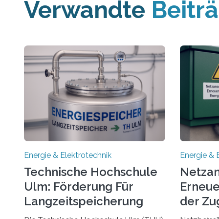
Verwandte
Beitr
Energie & Elektrotechnik
Energie & 
Technische Hochschule
Netzan
Ulm: Förderung Für
Erneue
Langzeitspeicherung
der Zu
von Energie