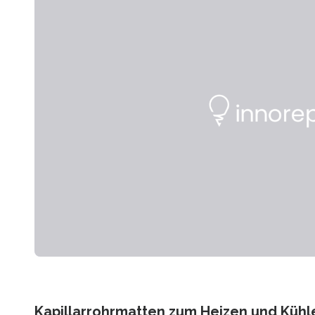
Kapillarrohrmatten zum Heizen und Kühl