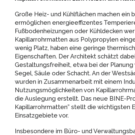
Große Heiz- und Kühlflächen machen ein 
ermöglichen energieeffizentes Temperier
Fußbodenheizungen oder Kühldecken we
Kapillarrohrmatten aus Polypropylen einges
wenig Platz, haben eine geringe thermisch
Eigenschaften. Der Architekt schätzt dab
Gestaltungsfreiheit, etwa bei der Planung
Segel, Säule oder Schacht. An der Wests
wurden in Zusammenarbeit mit einem Indus
Nutzungsmöglichkeiten von Kapillarrohrma
die Auslegung erstellt. Das neue BINE-Pro
Kapillarrohrmatten” stellt die wichtigsten
Einsatzgebiete vor.
Insbesondere im Büro- und Verwaltungsba