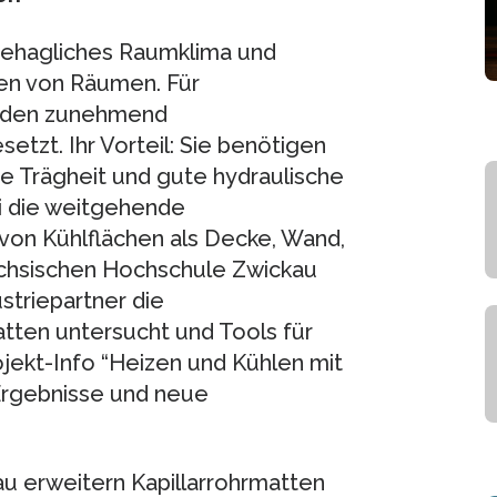
behagliches Raumklima und
en von Räumen. Für
rden zunehmend
etzt. Ihr Vorteil: Sie benötigen
e Trägheit und gute hydraulische
ei die weitgehende
 von Kühlflächen als Decke, Wand,
ächsischen Hochschule Zwickau
triepartner die
tten untersucht und Tools für
jekt-Info “Heizen und Kühlen mit
 Ergebnisse und neue
u erweitern Kapillarrohrmatten