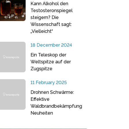
Kann Alkohol den
Testosteronspiegel
steigern? Die
Wissenschaft sagt:
„Vielleicht“
18 December 2024
Ein Teleskop der
Weltspitze auf der
Zugspitze
11 February 2025
Drohnen Schwärme:
Effektive
Waldbrandbekämpfung
Neuheiten