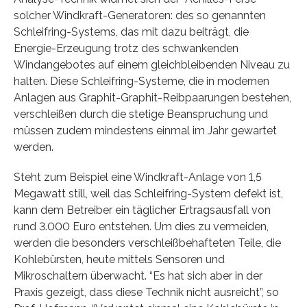
solcher Windkraft-Generatoren: des so genannten
Schleifring-Systems, das mit dazu beiträgt, die
Energie-Erzeugung trotz des schwankenden
Windangebotes auf einem gleichbleibenden Niveau zu
halten. Diese Schleifring-Systeme, die in modernen
Anlagen aus Graphit-Graphit-Reibpaarungen bestehen,
verschleißen durch die stetige Beanspruchung und
müssen zudem mindestens einmal im Jahr gewartet
werden.
Steht zum Beispiel eine Windkraft-Anlage von 1,5
Megawatt still, weil das Schleifring-System defekt ist,
kann dem Betreiber ein täglicher Ertragsausfall von
rund 3.000 Euro entstehen. Um dies zu vermeiden,
werden die besonders verschleißbehafteten Teile, die
Kohlebürsten, heute mittels Sensoren und
Mikroschaltern überwacht. “Es hat sich aber in der
Praxis gezeigt, dass diese Technik nicht ausreicht”, so