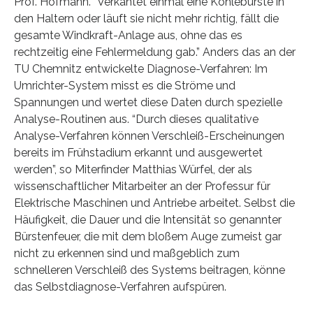
Prof. Hofmann. “Verkantet einmal eine Kohlebürste in
den Haltern oder läuft sie nicht mehr richtig, fällt die
gesamte Windkraft-Anlage aus, ohne das es
rechtzeitig eine Fehlermeldung gab.” Anders das an der
TU Chemnitz entwickelte Diagnose-Verfahren: Im
Umrichter-System misst es die Ströme und
Spannungen und wertet diese Daten durch spezielle
Analyse-Routinen aus. “Durch dieses qualitative
Analyse-Verfahren können Verschleiß-Erscheinungen
bereits im Frühstadium erkannt und ausgewertet
werden”, so Miterfinder Matthias Würfel, der als
wissenschaftlicher Mitarbeiter an der Professur für
Elektrische Maschinen und Antriebe arbeitet. Selbst die
Häufigkeit, die Dauer und die Intensität so genannter
Bürstenfeuer, die mit dem bloßem Auge zumeist gar
nicht zu erkennen sind und maßgeblich zum
schnelleren Verschleiß des Systems beitragen, könne
das Selbstdiagnose-Verfahren aufspüren.