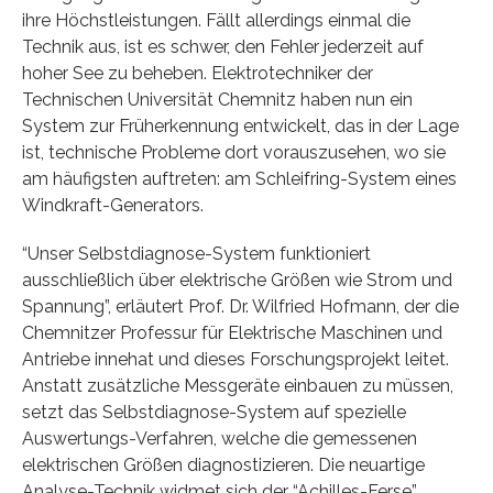
ihre Höchstleistungen. Fällt allerdings einmal die
Technik aus, ist es schwer, den Fehler jederzeit auf
hoher See zu beheben. Elektrotechniker der
Technischen Universität Chemnitz haben nun ein
System zur Früherkennung entwickelt, das in der Lage
ist, technische Probleme dort vorauszusehen, wo sie
am häufigsten auftreten: am Schleifring-System eines
Windkraft-Generators.
“Unser Selbstdiagnose-System funktioniert
ausschließlich über elektrische Größen wie Strom und
Spannung”, erläutert Prof. Dr. Wilfried Hofmann, der die
Chemnitzer Professur für Elektrische Maschinen und
Antriebe innehat und dieses Forschungsprojekt leitet.
Anstatt zusätzliche Messgeräte einbauen zu müssen,
setzt das Selbstdiagnose-System auf spezielle
Auswertungs-Verfahren, welche die gemessenen
elektrischen Größen diagnostizieren. Die neuartige
Analyse-Technik widmet sich der “Achilles-Ferse”