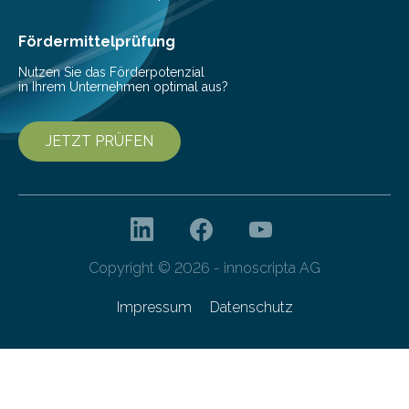
als Watt-Angabe…
Fördermittelprüfung
Nutzen Sie das Förderpotenzial
in Ihrem Unternehmen optimal aus?
JETZT PRÜFEN
Copyright © 2026 - innoscripta AG
Impressum
Datenschutz