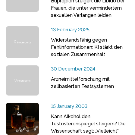
Bupropion steigert die Libido bei
Frauen, die unter vermindertem
sexuellen Verlangen leiden
13 February 2025
Widerstandsfähig gegen
Fehlinformationen: KI stärkt den
sozialen Zusammenhalt
30 December 2024
Arzneimittelforschung mit
zellbasierten Testsystemen
15 January 2003
Kann Alkohol den
Testosteronspiegel steigern? Die
Wissenschaft sagt: „Vielleicht“