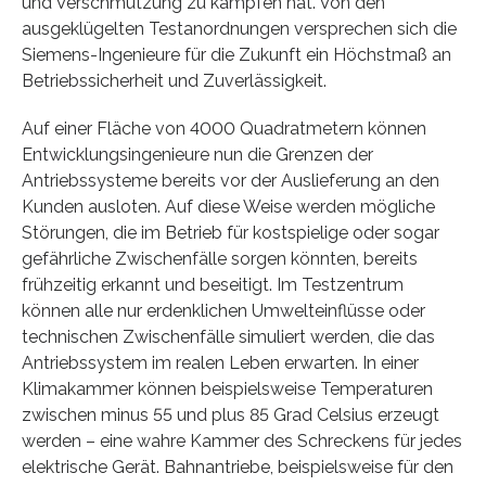
und Verschmutzung zu kämpfen hat. Von den
ausgeklügelten Testanordnungen versprechen sich die
Siemens-Ingenieure für die Zukunft ein Höchstmaß an
Betriebssicherheit und Zuverlässigkeit.
Auf einer Fläche von 4000 Quadratmetern können
Entwicklungsingenieure nun die Grenzen der
Antriebssysteme bereits vor der Auslieferung an den
Kunden ausloten. Auf diese Weise werden mögliche
Störungen, die im Betrieb für kostspielige oder sogar
gefährliche Zwischenfälle sorgen könnten, bereits
frühzeitig erkannt und beseitigt. Im Testzentrum
können alle nur erdenklichen Umwelteinflüsse oder
technischen Zwischenfälle simuliert werden, die das
Antriebssystem im realen Leben erwarten. In einer
Klimakammer können beispielsweise Temperaturen
zwischen minus 55 und plus 85 Grad Celsius erzeugt
werden – eine wahre Kammer des Schreckens für jedes
elektrische Gerät. Bahnantriebe, beispielsweise für den