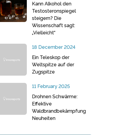
Kann Alkohol den
Testosteronspiegel
steigern? Die
Wissenschaft sagt:
„Vielleicht“
18 December 2024
Ein Teleskop der
Weltspitze auf der
Zugspitze
11 February 2025
Drohnen Schwärme:
Effektive
Waldbrandbekämpfung
Neuheiten