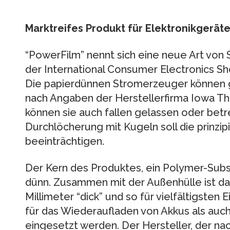
Marktreifes Produkt für Elektronikgeräte
“PowerFilm” nennt sich eine neue Art von S
der International Consumer Electronics Sho
Die papierdünnen Stromerzeuger können 
nach Angaben der Herstellerfirma Iowa Th
können sie auch fallen gelassen oder bet
Durchlöcherung mit Kugeln soll die prinzipi
beeinträchtigen.
Der Kern des Produktes, ein Polymer-Subst
dünn. Zusammen mit der Außenhülle ist da
Millimeter “dick” und so für vielfältigsten
für das Wiederaufladen von Akkus als auch
eingesetzt werden. Der Hersteller, der n