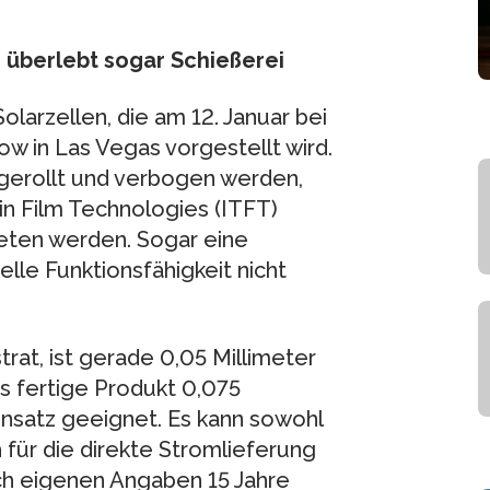
 überlebt sogar Schießerei
olarzellen, die am 12. Januar bei
w in Las Vegas vorgestellt wird.
gerollt und verbogen werden,
in Film Technologies (ITFT)
reten werden. Sogar eine
elle Funktionsfähigkeit nicht
rat, ist gerade 0,05 Millimeter
s fertige Produkt 0,075
 Einsatz geeignet. Es kann sowohl
 für die direkte Stromlieferung
ach eigenen Angaben 15 Jahre