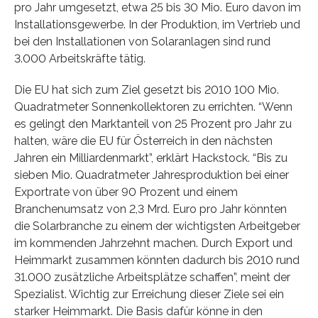
pro Jahr umgesetzt, etwa 25 bis 30 Mio. Euro davon im
Installationsgewerbe. In der Produktion, im Vertrieb und
bei den Installationen von Solaranlagen sind rund
3.000 Arbeitskräfte tätig.
Die EU hat sich zum Ziel gesetzt bis 2010 100 Mio.
Quadratmeter Sonnenkollektoren zu errichten. “Wenn
es gelingt den Marktanteil von 25 Prozent pro Jahr zu
halten, wäre die EU für Österreich in den nächsten
Jahren ein Milliardenmarkt”, erklärt Hackstock. “Bis zu
sieben Mio. Quadratmeter Jahresproduktion bei einer
Exportrate von über 90 Prozent und einem
Branchenumsatz von 2,3 Mrd. Euro pro Jahr könnten
die Solarbranche zu einem der wichtigsten Arbeitgeber
im kommenden Jahrzehnt machen. Durch Export und
Heimmarkt zusammen könnten dadurch bis 2010 rund
31.000 zusätzliche Arbeitsplätze schaffen”, meint der
Spezialist. Wichtig zur Erreichung dieser Ziele sei ein
starker Heimmarkt. Die Basis dafür könne in den