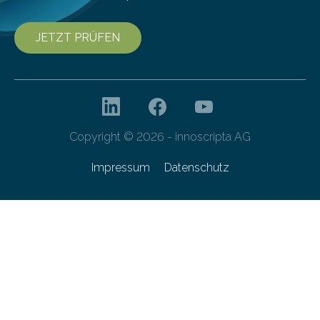
JETZT PRÜFEN
Copyright © 2026 - innoscripta AG
Impressum
Datenschutz