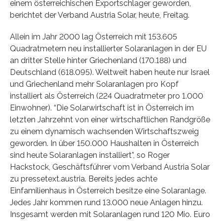
einem österreichischen Exportschlager geworden,
berichtet der Verband Austria Solar, heute, Freitag.
Allein im Jahr 2000 lag Österreich mit 153.605
Quadratmetern neu installierter Solaranlagen in der EU
an dritter Stelle hinter Griechenland (170.188) und
Deutschland (618.095). Weltweit haben heute nur Israel
und Griechenland mehr Solaranlagen pro Kopf
installiert als Österreich (224 Quadratmeter pro 1.000
Einwohner). “Die Solarwirtschaft ist in Österreich im
letzten Jahrzehnt von einer wirtschaftlichen Randgröße
zu einem dynamisch wachsenden Wirtschaftszweig
geworden. In über 150.000 Haushalten in Österreich
sind heute Solaranlagen installiert”, so Roger
Hackstock, Geschäftsführer vom Verband Austria Solar
zu pressetext.austria. Bereits jedes achte
Einfamilienhaus in Österreich besitze eine Solaranlage.
Jedes Jahr kommen rund 13.000 neue Anlagen hinzu.
Insgesamt werden mit Solaranlagen rund 120 Mio. Euro