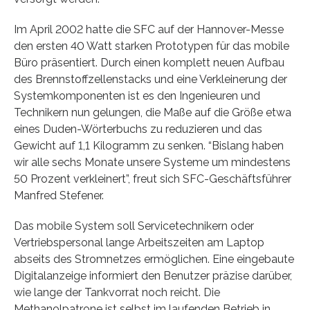
Im April 2002 hatte die SFC auf der Hannover-Messe
den ersten 40 Watt starken Prototypen für das mobile
Büro präsentiert. Durch einen komplett neuen Aufbau
des Brennstoffzellenstacks und eine Verkleinerung der
Systemkomponenten ist es den Ingenieuren und
Technikern nun gelungen, die Maße auf die Größe etwa
eines Duden-Wörterbuchs zu reduzieren und das
Gewicht auf 1,1 Kilogramm zu senken. “Bislang haben
wir alle sechs Monate unsere Systeme um mindestens
50 Prozent verkleinert”, freut sich SFC-Geschäftsführer
Manfred Stefener.
Das mobile System soll Servicetechnikern oder
Vertriebspersonal lange Arbeitszeiten am Laptop
abseits des Stromnetzes ermöglichen. Eine eingebaute
Digitalanzeige informiert den Benutzer präzise darüber,
wie lange der Tankvorrat noch reicht. Die
Methanolpatrone ist selbst im laufenden Betrieb in