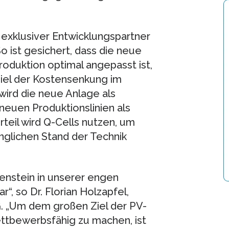
 exklusiver Entwicklungspartner
o ist gesichert, dass die neue
oduktion optimal angepasst ist,
Ziel der Kostensenkung im
wird die neue Anlage als
neuen Produktionslinien als
teil wird Q-Cells nutzen, um
nglichen Stand der Technik
lenstein in unserer engen
, so Dr. Florian Holzapfel,
 „Um dem großen Ziel der PV-
ttbewerbsfähig zu machen, ist