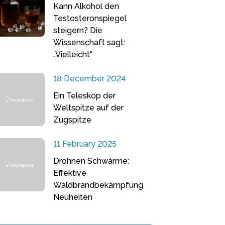
Kann Alkohol den
Testosteronspiegel
steigern? Die
Wissenschaft sagt:
„Vielleicht“
18 December 2024
Ein Teleskop der
Weltspitze auf der
Zugspitze
11 February 2025
Drohnen Schwärme:
Effektive
Waldbrandbekämpfung
Neuheiten