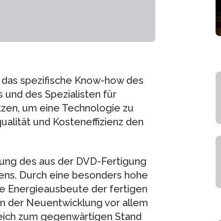
s, das spezifische Know-how des
 und des Spezialisten für
tzen, um eine Technologie zu
qualität und Kosteneffizienz den
dung des aus der DVD-Fertigung
ns. Durch eine besonders hohe
 die Energieausbeute der fertigen
on der Neuentwicklung vor allem
eich zum gegenwärtigen Stand