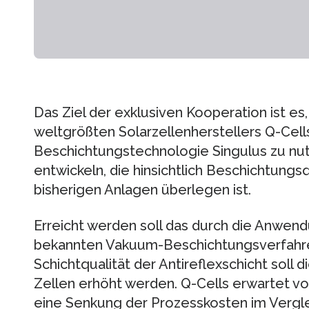
Das Ziel der exklusiven Kooperation ist e
weltgrößten Solarzellenherstellers Q-Cells
Beschichtungstechnologie Singulus zu nu
entwickeln, die hinsichtlich Beschichtungs
bisherigen Anlagen überlegen ist.
Erreicht werden soll das durch die Anwen
bekannten Vakuum-Beschichtungsverfahre
Schichtqualität der Antireflexschicht soll
Zellen erhöht werden. Q-Cells erwartet v
eine Senkung der Prozesskosten im Vergl