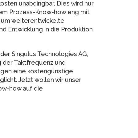
osten unabdingbar. Dies wird nur
ihrem Prozess-Know-how eng mit
 um weiterentwickelte
d Entwicklung in die Produktion
 der Singulus Technologies AG,
ng der Taktfrequenz und
agen eine kostengünstige
cht. Jetzt wollen wir unser
ow-how auf die