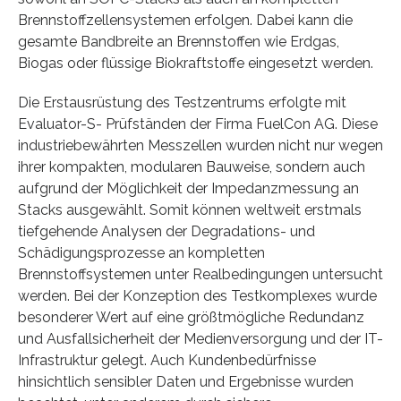
Brennstoffzellensystemen erfolgen. Dabei kann die
gesamte Bandbreite an Brennstoffen wie Erdgas,
Biogas oder flüssige Biokraftstoffe eingesetzt werden.
Die Erstausrüstung des Testzentrums erfolgte mit
Evaluator-S- Prüfständen der Firma FuelCon AG. Diese
industriebewährten Messzellen wurden nicht nur wegen
ihrer kompakten, modularen Bauweise, sondern auch
aufgrund der Möglichkeit der Impedanzmessung an
Stacks ausgewählt. Somit können weltweit erstmals
tiefgehende Analysen der Degradations- und
Schädigungsprozesse an kompletten
Brennstoffsystemen unter Realbedingungen untersucht
werden. Bei der Konzeption des Testkomplexes wurde
besonderer Wert auf eine größtmögliche Redundanz
und Ausfallsicherheit der Medienversorgung und der IT-
Infrastruktur gelegt. Auch Kundenbedürfnisse
hinsichtlich sensibler Daten und Ergebnisse wurden