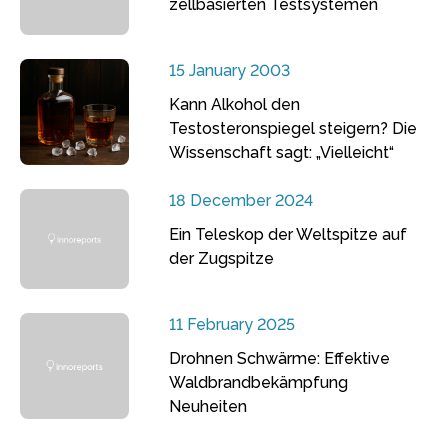
zellbasierten Testsystemen
15 January 2003
Kann Alkohol den
Testosteronspiegel steigern? Die
Wissenschaft sagt: „Vielleicht“
18 December 2024
Ein Teleskop der Weltspitze auf
der Zugspitze
11 February 2025
Drohnen Schwärme: Effektive
Waldbrandbekämpfung
Neuheiten