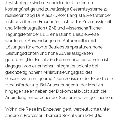
Teststrategie sind entscheidende Kriterien, um
kostengünstige und zuverlässige Gesamtsysteme zu
realisieren“, zog Dr. Klaus-Dieter Lang, stellvertretender
Institutsleiter am Fraunhofer-Institut für Zuverlässigkeit
und Mikrointegration (IZM) und wissenschaftlicher
Tagungsleiter der EBL, eine Bilanz. Beispielweise
würden bei Anwendungen im Automobilbereich
Lösungen für erhöhte Betriebstemperaturen, hohe
Leistungsdichten und hohe Zuverlässigkeiten
gefordert. „Der Einsatz im Kommunikationsbereich ist
dagegen von einer hohen Integrationsdichte bei
gleichzeitig hohem Miniaturisierungsgrad des
Gesamtsystems geprägt“, konkretisierte der Experte die
Herausforderung. Bei Anwendungen in der Medizin
hingegen seien neben der Biokompatibilität auch die
Anbindung entsprechender Sensoren wichtige Themen.
Wohin die Reise im Einzelnen geht, verdeutlichte unter
anderem Professor Eberhard Reichl vom IZM. „Die