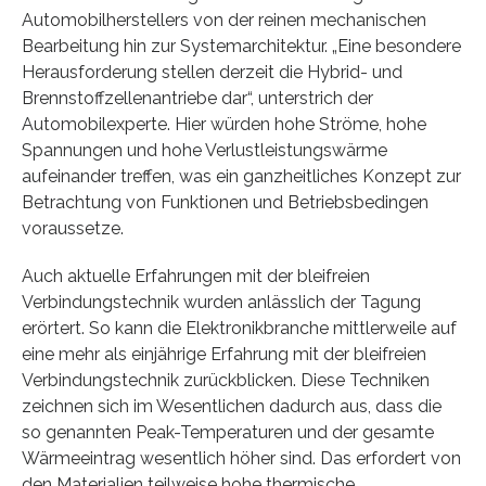
Automobilherstellers von der reinen mechanischen
Bearbeitung hin zur Systemarchitektur. „Eine besondere
Herausforderung stellen derzeit die Hybrid- und
Brennstoffzellenantriebe dar“, unterstrich der
Automobilexperte. Hier würden hohe Ströme, hohe
Spannungen und hohe Verlustleistungswärme
aufeinander treffen, was ein ganzheitliches Konzept zur
Betrachtung von Funktionen und Betriebsbedingen
voraussetze.
Auch aktuelle Erfahrungen mit der bleifreien
Verbindungstechnik wurden anlässlich der Tagung
erörtert. So kann die Elektronikbranche mittlerweile auf
eine mehr als einjährige Erfahrung mit der bleifreien
Verbindungstechnik zurückblicken. Diese Techniken
zeichnen sich im Wesentlichen dadurch aus, dass die
so genannten Peak-Temperaturen und der gesamte
Wärmeeintrag wesentlich höher sind. Das erfordert von
den Materialien teilweise hohe thermische