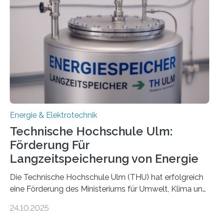
Energie & Elektrotechnik
Technische Hochschule Ulm:
Förderung Für
Langzeitspeicherung von Energie
Die Technische Hochschule Ulm (THU) hat erfolgreich
eine Förderung des Ministeriums für Umwelt, Klima und
Energiewirtschaft Baden-Württemberg für das
24.10.2025
Forschungsprojekt „LAGER – Langzeitspeicherung in