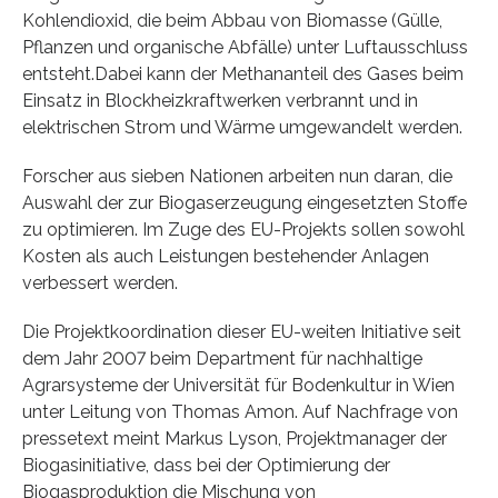
Kohlendioxid, die beim Abbau von Biomasse (Gülle,
Pflanzen und organische Abfälle) unter Luftausschluss
entsteht.Dabei kann der Methananteil des Gases beim
Einsatz in Blockheizkraftwerken verbrannt und in
elektrischen Strom und Wärme umgewandelt werden.
Forscher aus sieben Nationen arbeiten nun daran, die
Auswahl der zur Biogaserzeugung eingesetzten Stoffe
zu optimieren. Im Zuge des EU-Projekts sollen sowohl
Kosten als auch Leistungen bestehender Anlagen
verbessert werden.
Die Projektkoordination dieser EU-weiten Initiative seit
dem Jahr 2007 beim Department für nachhaltige
Agrarsysteme der Universität für Bodenkultur in Wien
unter Leitung von Thomas Amon. Auf Nachfrage von
pressetext meint Markus Lyson, Projektmanager der
Biogasinitiative, dass bei der Optimierung der
Biogasproduktion die Mischung von