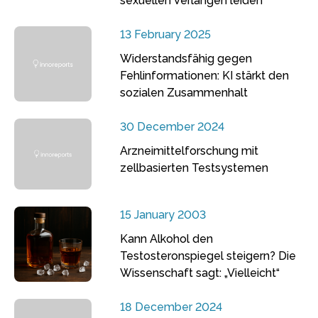
sexuellen Verlangen leiden
13 February 2025
Widerstandsfähig gegen
Fehlinformationen: KI stärkt den
sozialen Zusammenhalt
30 December 2024
Arzneimittelforschung mit
zellbasierten Testsystemen
15 January 2003
Kann Alkohol den
Testosteronspiegel steigern? Die
Wissenschaft sagt: „Vielleicht“
18 December 2024