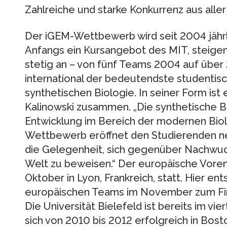
Zahlreiche und starke Konkurrenz aus alle
Der iGEM-Wettbewerb wird seit 2004 jährl
Anfangs ein Kursangebot des MIT, steige
stetig an – von fünf Teams 2004 auf über 2
international der bedeutendste studenti
synthetischen Biologie. In seiner Form ist er
Kalinowski zusammen. „Die synthetische Bi
Entwicklung im Bereich der modernen Biol
Wettbewerb eröffnet den Studierenden n
die Gelegenheit, sich gegenüber Nachwuch
Welt zu beweisen.“ Der europäische Vorents
Oktober in Lyon, Frankreich, statt. Hier en
europäischen Teams im November zum Fina
Die Universität Bielefeld ist bereits im vie
sich von 2010 bis 2012 erfolgreich in Bosto