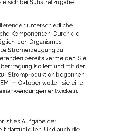
sie sich bei Substratzugabe
dierenden unterschiedliche
sche Komponenten. Durch die
öglich, den Organismus
ziente Stromerzeugung zu
ierenden bereits vermelden: Sie
ertragung isoliert und mit der
 zur Stromproduktion begonnen.
EM im Oktober wollen sie eine
leinanwendungen entwickeln.
or ist es Aufgabe der
keit darzustellen. Und auch die