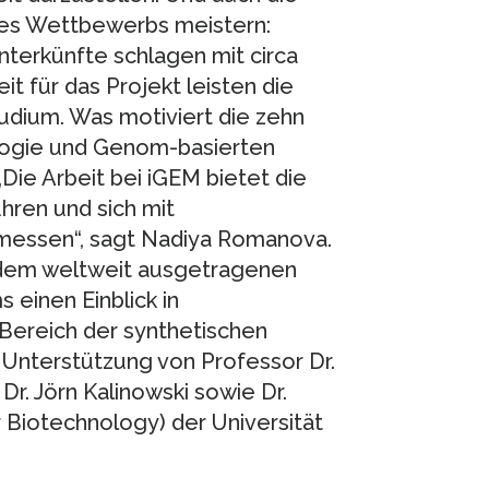
des Wettbewerbs meistern:
terkünfte schlagen mit circa
t für das Projekt leisten die
dium. Was motiviert die zehn
logie und Genom-basierten
ie Arbeit bei iGEM bietet die
hren und sich mit
essen“, sagt Nadiya Romanova.
dem weltweit ausgetragenen
einen Einblick in
Bereich der synthetischen
 Unterstützung von Professor Dr.
 Dr. Jörn Kalinowski sowie Dr.
 Biotechnology) der Universität