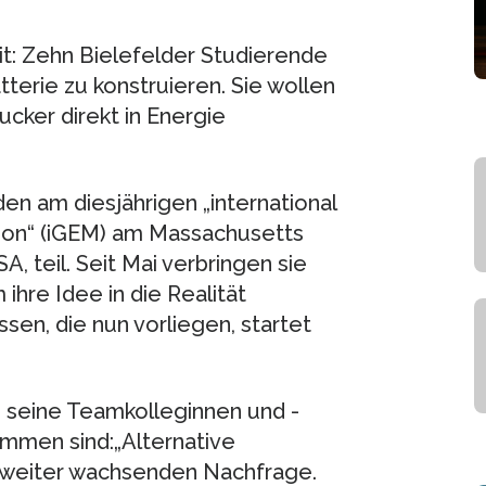
eit: Zehn Bielefelder Studierende
tterie zu konstruieren. Sie wollen
ucker direkt in Energie
n am diesjährigen „international
ion“ (iGEM) am Massachusetts
A, teil. Seit Mai verbringen sie
 ihre Idee in die Realität
en, die nun vorliegen, startet
d seine Teamkolleginnen und -
ommen sind:„Alternative
r weiter wachsenden Nachfrage.