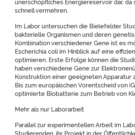
unerschöpfliches Energiereservoir dar, da 
schnell vermehren.
Im Labor untersuchen die Bielefelder Stu
bakterielle Organismen und deren geneti
Kombination verschiedener Gene ist es m
Escherichia coli im Hinblick auf eine effi
optimieren. Erste Erfolge können die Stud
haben verschiedene Gene zur Elektronenüb
Konstruktion einer geeigneten Apparatur
Bis zum europäischen Vorentscheid von iG
optimierte Biobatterie zum Betrieb von K
Mehr als nur Laborarbeit
Parallel zur experimentellen Arbeit im Lab
Studierenden, ihr Projekt in der Öffentlich