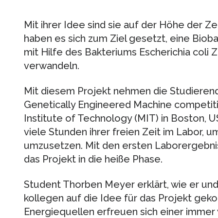
Mit ihrer Idee sind sie auf der Höhe der Z
haben es sich zum Ziel gesetzt, eine Bioba
mit Hilfe des Bakteriums Escherichia coli Z
verwandeln.
Mit diesem Projekt nehmen die Studierende
Genetically Engineered Machine competit
Institute of Technology (MIT) in Boston, US
viele Stunden ihrer freien Zeit im Labor, um
umzusetzen. Mit den ersten Laborergebniss
das Projekt in die heiße Phase.
Student Thorben Meyer erklärt, wie er un
kollegen auf die Idee für das Projekt gek
Energiequellen erfreuen sich einer imme