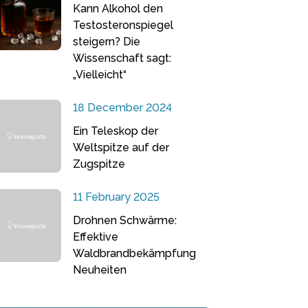
Kann Alkohol den
Testosteronspiegel
steigern? Die
Wissenschaft sagt:
„Vielleicht“
18 December 2024
Ein Teleskop der
Weltspitze auf der
Zugspitze
11 February 2025
Drohnen Schwärme:
Effektive
Waldbrandbekämpfung
Neuheiten