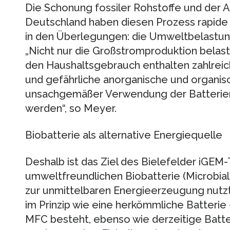
Die Schonung fossiler Rohstoffe und der 
Deutschland haben diesen Prozess rapide b
in den Überlegungen: die Umweltbelastun
„Nicht nur die Großstromproduktion belast
den Haushaltsgebrauch enthalten zahlrei
und gefährliche anorganische und organis
unsachgemäßer Verwendung der Batterien 
werden“, so Meyer.
Biobatterie als alternative Energiequelle
Deshalb ist das Ziel des Bielefelder iGEM
umweltfreundlichen Biobatterie (Microbial 
zur unmittelbaren Energieerzeugung nutzt.
im Prinzip wie eine herkömmliche Batterie
MFC besteht, ebenso wie derzeitige Batte