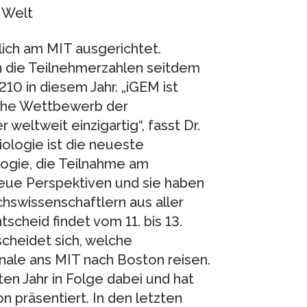
r Welt
ich am MIT ausgerichtet.
n die Teilnehmerzahlen seitdem
10 in diesem Jahr. „iGEM ist
sche Wettbewerb der
 weltweit einzigartig“, fasst Dr.
ologie ist die neueste
ogie, die Teilnahme am
eue Perspektiven und sie haben
swissenschaftlern aus aller
cheid findet vom 11. bis 13.
tscheidet sich, welche
le ans MIT nach Boston reisen.
rten Jahr in Folge dabei und hat
n präsentiert. In den letzten