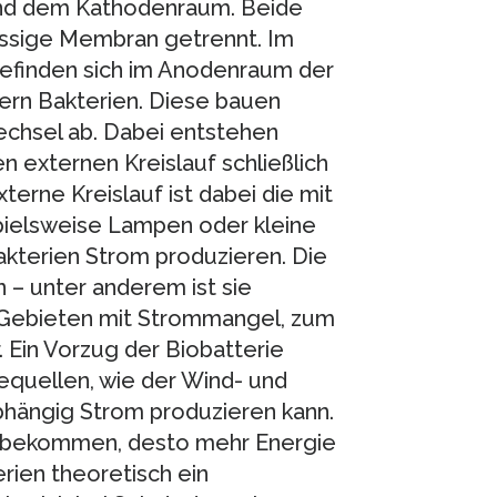
und dem Kathodenraum. Beide
lässige Membran getrennt. Im
befinden sich im Anodenraum der
dern Bakterien. Diese bauen
wechsel ab. Dabei entstehen
n externen Kreislauf schließlich
rne Kreislauf ist dabei die mit
pielsweise Lampen oder kleine
akterien Strom produzieren. Die
n – unter anderem ist sie
 Gebieten mit Strommangel, zum
. Ein Vorzug der Biobatterie
quellen, wie der Wind- und
bhängig Strom produzieren kann.
ien bekommen, desto mehr Energie
rien theoretisch ein