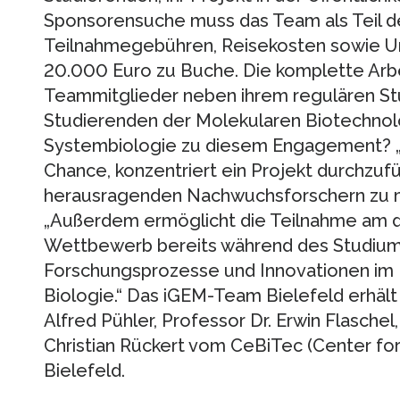
Sponsorensuche muss das Team als Teil 
Teilnahmegebühren, Reisekosten sowie Un
20.000 Euro zu Buche. Die komplette Arbei
Teammitglieder neben ihrem regulären Stu
Studierenden der Molekularen Biotechno
Systembiologie zu diesem Engagement? „D
Chance, konzentriert ein Projekt durchzufü
herausragenden Nachwuchsforschern zu m
„Außerdem ermöglicht die Teilnahme am 
Wettbewerb bereits während des Studiums 
Forschungsprozesse und Innovationen im 
Biologie.“ Das iGEM-Team Bielefeld erhält
Alfred Pühler, Professor Dr. Erwin Flaschel,
Christian Rückert vom CeBiTec (Center for
Bielefeld.