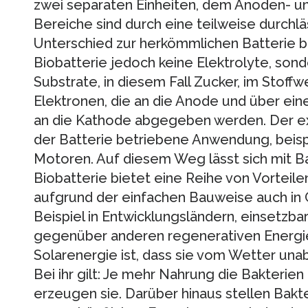
zwei separaten Einheiten, dem Anoden- 
Bereiche sind durch eine teilweise durch
Unterschied zur herkömmlichen Batterie 
Biobatterie jedoch keine Elektrolyte, son
Substrate, in diesem Fall Zucker, im Stoff
Elektronen, die an die Anode und über eine
an die Kathode abgegeben werden. Der exte
der Batterie betriebene Anwendung, beis
Motoren. Auf diesem Weg lässt sich mit B
Biobatterie bietet eine Reihe von Vorteile
aufgrund der einfachen Bauweise auch in
Beispiel in Entwicklungsländern, einsetzbar
gegenüber anderen regenerativen Energie
Solarenergie ist, dass sie vom Wetter una
Bei ihr gilt: Je mehr Nahrung die Bakter
erzeugen sie. Darüber hinaus stellen Bakte