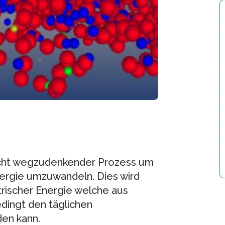
 nicht wegzudenkender Prozess um
nergie umzuwandeln. Dies wird
rischer Energie welche aus
dingt den täglichen
en kann.