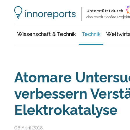
Wissenschaft & Technik
Informationstechnologie
Energie & Elektrotechnik
Unterstützt durch
das revolutionäre Proje
Wissenschaft & Technik
Technik
Weltwirts
Atomare Unters
verbessern Verst
Elektrokatalyse
06 April 2018