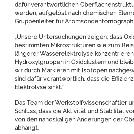
dafür verantwortlichen Oberflächenstrukt
werden, aufgelöst nach chemischen Elemen
Gruppenleiter für Atomsondentomographie
„Unsere Untersuchungen zeigen, dass Oxid
bestimmten Mikrostrukturen wie zum Beisp
längerer Wasserelektrolyse konzentrieren
Hydroxylgruppen in Oxidclustern und bleib
wir durch Markieren mit Isotopen nachgew
sind dafür verantwortlich, dass die Effizie
Elektrolyse sinkt.“
Das Team der Werkstoffwissenschaftler 
Schluss, dass die Aktivität und Stabilität 
von den nanoskaligen Änderungen der O
abhängt.