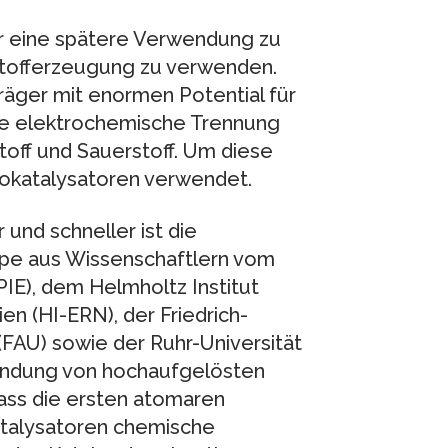
ür eine spätere Verwendung zu
rstofferzeugung zu verwenden.
träger mit enormen Potential für
die elektrochemische Trennung
off und Sauerstoff. Um diese
okatalysatoren verwendet.
 und schneller ist die
pe aus Wissenschaftlern vom
PIE), dem Helmholtz Institut
n (HI-ERN), der Friedrich-
FAU) sowie der Ruhr-Universität
endung von hochaufgelösten
ss die ersten atomaren
atalysatoren chemische