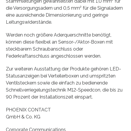
Stammleitungen gewährleisten dabei mit 1,0 mm² für
die Versorgungsadern und 0,5 mm² für die Signaladern
eine ausreichende Dimensionierung und geringe
Leitungswiderstände.
Werden noch größere Aderquerschnitte benötigt,
können diese flexibel an Sensor-/Aktor-Boxen mit
steckbarem Schraubanschluss oder
Federkraftanschluss angeschlossen werden.
Zur weiteren Ausstattung der Produkte gehören LED-
Statusanzeigen bei Verteilerboxen und umspritzten
Ventilsteckern sowie die einfach zu bedienende
Schnellverriegelungstechnik M12-Speedcon, die bis zu
90 Prozent der Installationszeit einspart.
PHOENIX CONTACT
GmbH & Co. KG
Corporate Communications