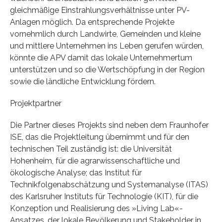
gleichmäßige Einstrahlungsverhältnisse unter PV-
Anlagen möglich. Da entsprechende Projekte
vornehmlich durch Landwirte, Gemeinden und kleine
und mittlere Unternehmen ins Leben gerufen würden,
könnte die APV damit das lokale Unternehmertum
unterstützen und so die Wertschöpfung in der Region
sowie die ländliche Entwicklung fördern.
Projektpartner
Die Partner dieses Projekts sind neben dem Fraunhofer
ISE, das die Projektleitung übernimmt und für den
technischen Teil zuständig ist: die Universität
Hohenheim, für die agrarwissenschaftliche und
ökologische Analyse; das Institut für
Technikfolgenabschätzung und Systemanalyse (ITAS)
des Karlsruher Instituts für Technologie (KIT), für die
Konzeption und Realisierung des »Living Lab«-
Ansatzes, der lokale Bevölkerung und Stakeholder in