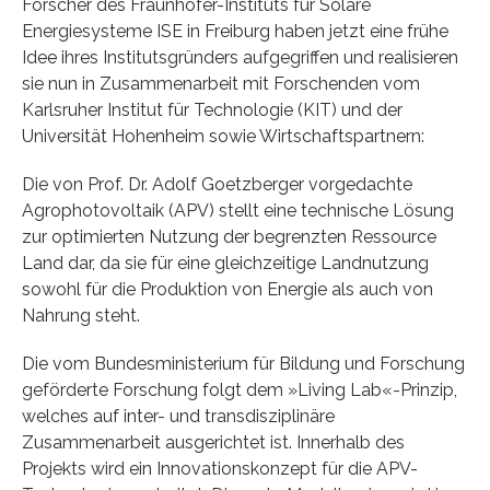
Forscher des Fraunhofer-Instituts für Solare
Energiesysteme ISE in Freiburg haben jetzt eine frühe
Idee ihres Institutsgründers aufgegriffen und realisieren
sie nun in Zusammenarbeit mit Forschenden vom
Karlsruher Institut für Technologie (KIT) und der
Universität Hohenheim sowie Wirtschaftspartnern:
Die von Prof. Dr. Adolf Goetzberger vorgedachte
Agrophotovoltaik (APV) stellt eine technische Lösung
zur optimierten Nutzung der begrenzten Ressource
Land dar, da sie für eine gleichzeitige Landnutzung
sowohl für die Produktion von Energie als auch von
Nahrung steht.
Die vom Bundesministerium für Bildung und Forschung
geförderte Forschung folgt dem »Living Lab«-Prinzip,
welches auf inter- und transdisziplinäre
Zusammenarbeit ausgerichtet ist. Innerhalb des
Projekts wird ein Innovationskonzept für die APV-