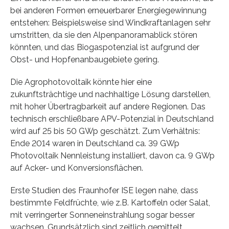
bei anderen Formen erneuerbarer Energiegewinnung
entstehen: Beispielsweise sind Windkraftanlagen sehr
umstritten, da sie den Alpenpanoramablick stören
könnten, und das Biogaspotenzial ist aufgrund der
Obst- und Hopfenanbaugebiete gering.
Die Agrophotovoltaik könnte hier eine
zukunftsträchtige und nachhaltige Lösung darstellen,
mit hoher Übertragbarkeit auf andere Regionen. Das
technisch erschließbare APV-Potenzial in Deutschland
wird auf 25 bis 50 GWp geschätzt. Zum Verhältnis:
Ende 2014 waren in Deutschland ca. 39 GWp
Photovoltaik Nennleistung installiert, davon ca. 9 GWp
auf Acker- und Konversionsflächen.
Erste Studien des Fraunhofer ISE legen nahe, dass
bestimmte Feldfrüchte, wie z.B. Kartoffeln oder Salat,
mit verringerter Sonneneinstrahlung sogar besser
wachsen. Grundsätzlich sind zeitlich gemittelt