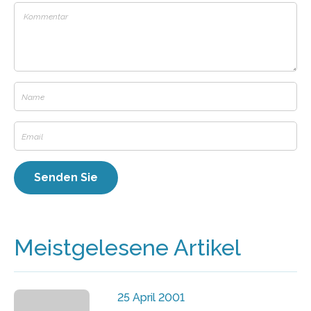
Meistgelesene Artikel
25 April 2001