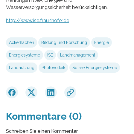
Nahrungsmittel-, Energie- und
Wasserversorgungssicherheit berücksichtigen.
http://www.ise.fraunhofer.de
Ackerflächen
Bildung und Forschung
Energie
Energiesysteme
ISE
Landmanagement
Landnutzung
Photovoltaik
Solare Energiesysteme
Kommentare (0)
Schreiben Sie einen Kommentar