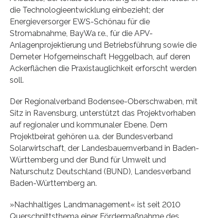
die Technologieentwicklung einbezieht; der
Energieversorger EWS-Schönau für die
Stromabnahme, BayWa r.e., für die APV-
Anlagenprojektierung und Betriebsführung sowie die
Demeter Hofgemeinschaft Heggelbach, auf deren
Ackerflächen die Praxistauglichkeit erforscht werden
soll.
Der Regionalverband Bodensee-Oberschwaben, mit
Sitz in Ravensburg, unterstützt das Projektvorhaben
auf regionaler und kommunaler Ebene. Dem
Projektbeirat gehören u.a. der Bundesverband
Solarwirtschaft, der Landesbauernverband in Baden-
Württemberg und der Bund für Umwelt und
Naturschutz Deutschland (BUND), Landesverband
Baden-Württemberg an.
»Nachhaltiges Landmanagement« ist seit 2010
Querschnittsthema einer Fördermaßnahme des