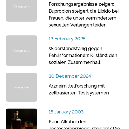
Forschungsergebnisse zeigen:
Bupropion steigert die Libido bei
Frauen, die unter vermindertem
sexuellen Verlangen leiden
13 February 2025
Widerstandsfähig gegen
Fehlinformationen: KI stärkt den
sozialen Zusammenhalt
30 December 2024
Arzneimittelforschung mit
zellbasierten Testsystemen
15 January 2003
Kann Alkohol den
Testosteronspiegel steigern? Die