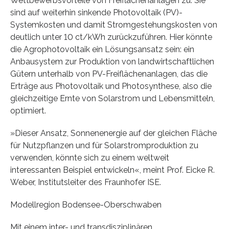
Wettbewerbsvorteile von Freiflächenanlagen zu. Sie
sind auf weiterhin sinkende Photovoltaik (PV)-
Systemkosten und damit Stromgestehungskosten von
deutlich unter 10 ct/kWh zurückzuführen. Hier könnte
die Agrophotovoltaik ein Lösungsansatz sein: ein
Anbausystem zur Produktion von landwirtschaftlichen
Gütern unterhalb von PV-Freiflächenanlagen, das die
Erträge aus Photovoltaik und Photosynthese, also die
gleichzeitige Ernte von Solarstrom und Lebensmitteln,
optimiert.
»Dieser Ansatz, Sonnenenergie auf der gleichen Fläche
für Nutzpflanzen und für Solarstromproduktion zu
verwenden, könnte sich zu einem weltweit
interessanten Beispiel entwickeln«, meint Prof. Eicke R.
Weber, Institutsleiter des Fraunhofer ISE.
Modellregion Bodensee-Oberschwaben
Mit einem inter- und transdisziplinären