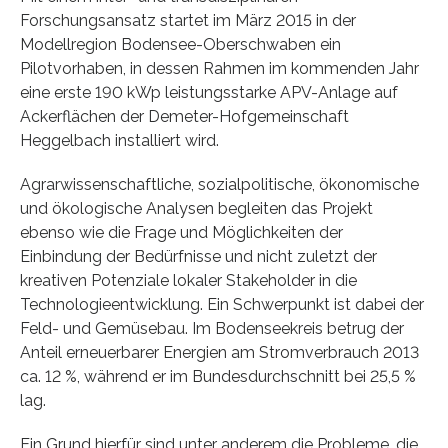
Forschungsansatz startet im März 2015 in der
Modellregion Bodensee-Oberschwaben ein
Pilotvorhaben, in dessen Rahmen im kommenden Jahr
eine erste 190 kWp leistungsstarke APV-Anlage auf
Ackerflächen der Demeter-Hofgemeinschaft
Heggelbach installiert wird.
Agrarwissenschaftliche, sozialpolitische, ökonomische
und ökologische Analysen begleiten das Projekt
ebenso wie die Frage und Möglichkeiten der
Einbindung der Bedürfnisse und nicht zuletzt der
kreativen Potenziale lokaler Stakeholder in die
Technologieentwicklung. Ein Schwerpunkt ist dabei der
Feld- und Gemüsebau. Im Bodenseekreis betrug der
Anteil erneuerbarer Energien am Stromverbrauch 2013
ca. 12 %, während er im Bundesdurchschnitt bei 25,5 %
lag.
Ein Grund hierfür sind unter anderem die Probleme, die