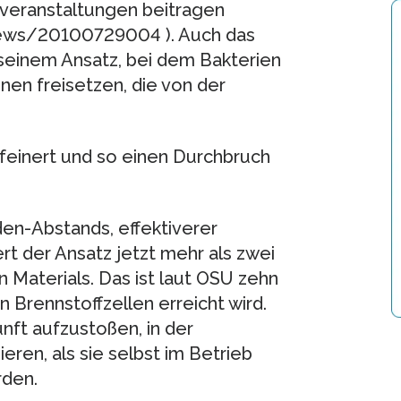
tveranstaltungen beitragen
news/20100729004 ). Auch das
 seinem Ansatz, bei dem Bakterien
nen freisetzen, die von der
feinert und so einen Durchbruch
en-Abstands, effektiverer
rt der Ansatz jetzt mehr als zwei
 Materials. Das ist laut OSU zehn
n Brennstoffzellen erreicht wird.
nft aufzustoßen, in der
en, als sie selbst im Betrieb
rden.