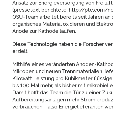
Ansatz zur Energieversorgung von Freiluf
(pressetext berichtete: http://pte.com/
OSU-Team arbeitet bereits seit Jahren an
organisches Material oxidieren und Elektro
Anode zur Kathode laufen.
Diese Technologie haben die Forscher ver
erzielt.
Mithilfe eines veränderten Anoden-Kathod
Mikroben und neuen Trennmaterialien liefe
Kilowatt Leistung pro Kubikmeter flüssigen
bis 100 Mal mehr, als bisher mit mikrobielle
Damit hofft das Team die Tür zu einer Zuku
Aufbereitungsanlagen mehr Strom produzier
verbrauchen – also Energielieferanten we