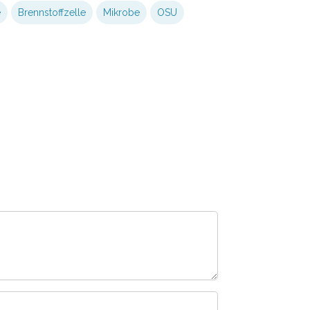
e
Brennstoffzelle
Mikrobe
OSU