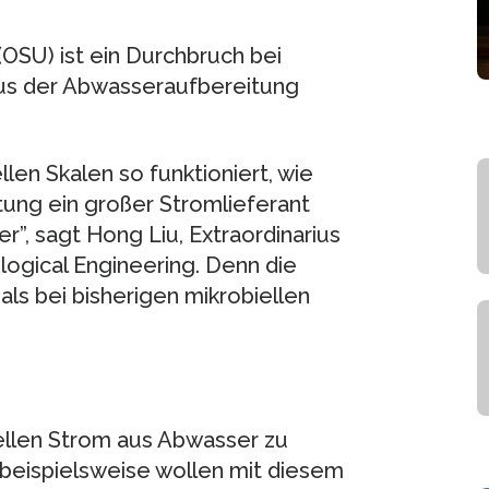
(OSU) ist ein Durchbruch bei
 aus der Abwasseraufbereitung
en Skalen so funktioniert, wie
ung ein großer Stromlieferant
”, sagt Hong Liu, Extraordinarius
ogical Engineering. Denn die
ls bei bisherigen mikrobiellen
zellen Strom aus Abwasser zu
r beispielsweise wollen mit diesem