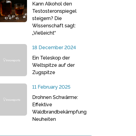
Kann Alkohol den
Testosteronspiegel
steigern? Die
Wissenschaft sagt:
„Vielleicht“
18 December 2024
Ein Teleskop der
Weltspitze auf der
Zugspitze
11 February 2025
Drohnen Schwärme:
Effektive
Waldbrandbekämpfung
Neuheiten