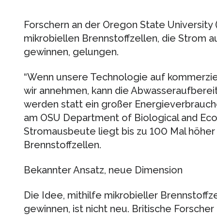
Forschern an der Oregon State University 
mikrobiellen Brennstoffzellen, die Strom
gewinnen, gelungen.
“Wenn unsere Technologie auf kommerziell
wir annehmen, kann die Abwasseraufbereit
werden statt ein großer Energieverbraucher
am OSU Department of Biological and Ecol
Stromausbeute liegt bis zu 100 Mal höher a
Brennstoffzellen.
Bekannter Ansatz, neue Dimension
Die Idee, mithilfe mikrobieller Brennstoff
gewinnen, ist nicht neu. Britische Forsche