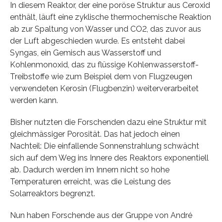
In diesem Reaktor, der eine poröse Struktur aus Ceroxid
enthält, läuft eine zyklische thermochemische Reaktion
ab zur Spaltung von Wasser und CO2, das zuvor aus
der Luft abgeschieden wurde. Es entsteht dabei
Syngas, ein Gemisch aus Wasserstoff und
Kohlenmonoxid, das zu flüssige Kohlenwasserstoff-​
Treibstoffe wie zum Beispiel dem von Flugzeugen
verwendeten Kerosin (Flugbenzin) weiterverarbeitet
werden kann.
Bisher nutzten die Forschenden dazu eine Struktur mit
gleichmässiger Porosität. Das hat jedoch einen
Nachteil: Die einfallende Sonnenstrahlung schwächt
sich auf dem Weg ins Innere des Reaktors exponentiell
ab. Dadurch werden im Innern nicht so hohe
Temperaturen erreicht, was die Leistung des
Solarreaktors begrenzt.
Nun haben Forschende aus der Gruppe von André