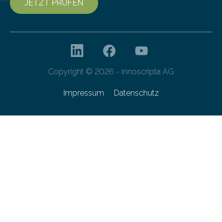
JETZT PRÜFEN
Copyright © 2026 - innoscripta AG
Impressum
Datenschutz