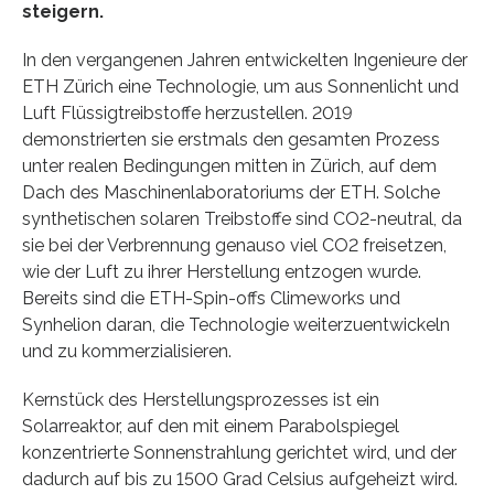
steigern.
In den vergangenen Jahren entwickelten Ingenieure der
ETH Zürich eine Technologie, um aus Sonnenlicht und
Luft Flüssigtreibstoffe herzustellen. 2019
demonstrierten sie erstmals den gesamten Prozess
unter realen Bedingungen mitten in Zürich, auf dem
Dach des Maschinenlaboratoriums der ETH. Solche
synthetischen solaren Treibstoffe sind CO2-​neutral, da
sie bei der Verbrennung genauso viel CO2 freisetzen,
wie der Luft zu ihrer Herstellung entzogen wurde.
Bereits sind die ETH-​Spin-offs Climeworks und
Synhelion daran, die Technologie weiterzuentwickeln
und zu kommerzialisieren.
Kernstück des Herstellungsprozesses ist ein
Solarreaktor, auf den mit einem Parabolspiegel
konzentrierte Sonnenstrahlung gerichtet wird, und der
dadurch auf bis zu 1500 Grad Celsius aufgeheizt wird.