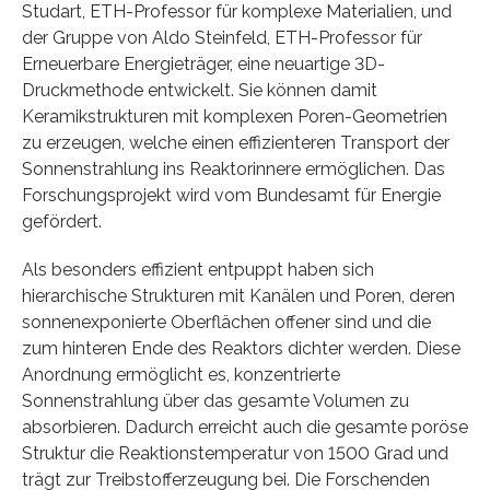
Studart, ETH-​Professor für komplexe Materialien, und
der Gruppe von Aldo Steinfeld, ETH-​Professor für
Erneuerbare Energieträger, eine neuartige 3D-​
Druckmethode entwickelt. Sie können damit
Keramikstrukturen mit komplexen Poren-​Geometrien
zu erzeugen, welche einen effizienteren Transport der
Sonnenstrahlung ins Reaktorinnere ermöglichen. Das
Forschungsprojekt wird vom Bundesamt für Energie
gefördert.
Als besonders effizient entpuppt haben sich
hierarchische Strukturen mit Kanälen und Poren, deren
sonnenexponierte Oberflächen offener sind und die
zum hinteren Ende des Reaktors dichter werden. Diese
Anordnung ermöglicht es, konzentrierte
Sonnenstrahlung über das gesamte Volumen zu
absorbieren. Dadurch erreicht auch die gesamte poröse
Struktur die Reaktionstemperatur von 1500 Grad und
trägt zur Treibstofferzeugung bei. Die Forschenden