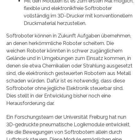
Mit den Modulen ist es zum ersten Mal möglich,
flexible und elektronikfreie Softroboter
vollständig im 3D-Drucker mit konventionellem
Druckmaterial herzustellen.
Softroboter können in Zukunft Aufgaben übernehmen,
an denen herkömmliche Roboter scheitern. Die
weichen Roboter könnten in schwer zugänglichem
Gelände und in Umgebungen zum Einsatz kommen, in
denen sie etwa Chemikalien oder Strahlung ausgesetzt
sind, die elektronisch gesteuerten Robotern aus Metall
schaden würden. Dafür ist es notwendig, dass diese
Softroboter ohne jegliche Elektronik steuerbar sind.
Dies stellt in der Entwicklung bisher noch eine
Herausforderung dar.
Ein Forschungsteam der Universität Freiburg hat nun
3D-gedruckte pneumatische Logikmodule entwickelt,
die die Bewegungen von Softrobotern allein durch
Luftdruck steuern. Diese Module ermöglichen eine