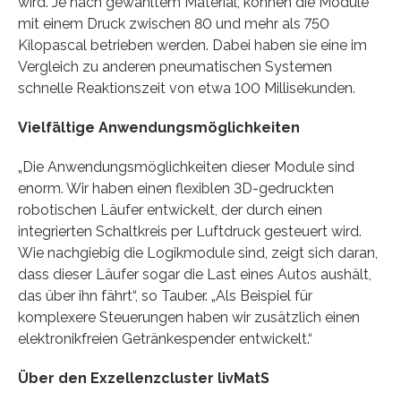
wird. Je nach gewähltem Material, können die Module
mit einem Druck zwischen 80 und mehr als 750
Kilopascal betrieben werden. Dabei haben sie eine im
Vergleich zu anderen pneumatischen Systemen
schnelle Reaktionszeit von etwa 100 Millisekunden.
Vielfältige Anwendungsmöglichkeiten
„Die Anwendungsmöglichkeiten dieser Module sind
enorm. Wir haben einen flexiblen 3D-gedruckten
robotischen Läufer entwickelt, der durch einen
integrierten Schaltkreis per Luftdruck gesteuert wird.
Wie nachgiebig die Logikmodule sind, zeigt sich daran,
dass dieser Läufer sogar die Last eines Autos aushält,
das über ihn fährt“, so Tauber. „Als Beispiel für
komplexere Steuerungen haben wir zusätzlich einen
elektronikfreien Getränkespender entwickelt.“
Über den Exzellenzcluster livMatS