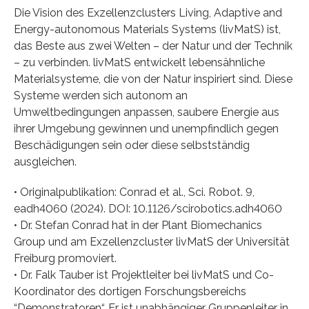
Die Vision des Exzellenzclusters Living, Adaptive and
Energy-autonomous Materials Systems (livMatS) ist,
das Beste aus zwei Welten – der Natur und der Technik
– zu verbinden. livMatS entwickelt lebensähnliche
Materialsysteme, die von der Natur inspiriert sind. Diese
Systeme werden sich autonom an
Umweltbedingungen anpassen, saubere Energie aus
ihrer Umgebung gewinnen und unempfindlich gegen
Beschädigungen sein oder diese selbstständig
ausgleichen.
• Originalpublikation: Conrad et al., Sci. Robot. 9,
eadh4060 (2024). DOI: 10.1126/scirobotics.adh4060
• Dr. Stefan Conrad hat in der Plant Biomechanics
Group und am Exzellenzcluster livMatS der Universität
Freiburg promoviert.
• Dr. Falk Tauber ist Projektleiter bei livMatS und Co-
Koordinator des dortigen Forschungsbereichs
“Demonstratoren“. Er ist unabhängiger Gruppenleiter in