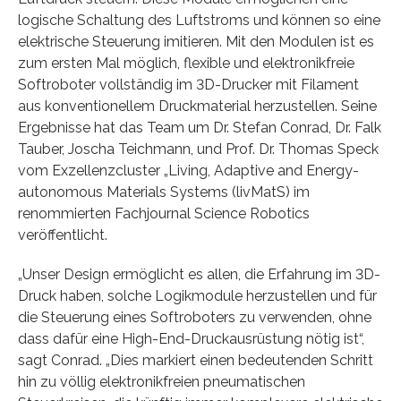
logische Schaltung des Luftstroms und können so eine
elektrische Steuerung imitieren. Mit den Modulen ist es
zum ersten Mal möglich, flexible und elektronikfreie
Softroboter vollständig im 3D-Drucker mit Filament
aus konventionellem Druckmaterial herzustellen. Seine
Ergebnisse hat das Team um Dr. Stefan Conrad, Dr. Falk
Tauber, Joscha Teichmann, und Prof. Dr. Thomas Speck
vom Exzellenzcluster „Living, Adaptive and Energy-
autonomous Materials Systems (livMatS) im
renommierten Fachjournal Science Robotics
veröffentlicht.
„Unser Design ermöglicht es allen, die Erfahrung im 3D-
Druck haben, solche Logikmodule herzustellen und für
die Steuerung eines Softroboters zu verwenden, ohne
dass dafür eine High-End-Druckausrüstung nötig ist“,
sagt Conrad. „Dies markiert einen bedeutenden Schritt
hin zu völlig elektronikfreien pneumatischen