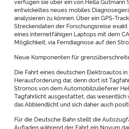
verfügen sie über ein von Hella Gutmann 
entwickeltes neues mobiles Diagnoseger
analysieren zu können. Über ein GPS-Trac
Streckendaten der Forschungsreise exakt 
eines internetfähigen Laptops mit dem CA
Möglichkeit, via Ferndiagnose auf den Str
Neue Komponenten für grenzüberschreite
Die Fahrt eines deutschen Elektroautos in 
Herausforderung dar, denn dort ist Tagfahr
Stromos von dem Automobilzulieferer Hel
Tagfahrlicht ausgestattet, das wesentlich
das Abblendlicht und sich daher auch posit
Für die Deutsche Bahn stellt die Autozugf
Aufladen während der Fahrt ein Novum dar.