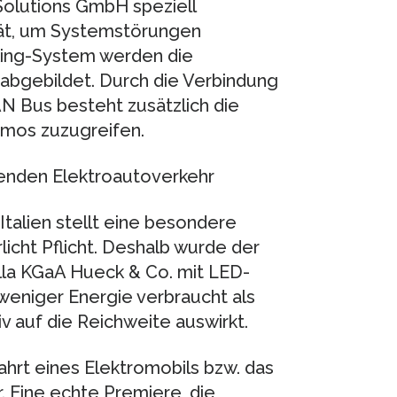
Solutions GmbH speziell
ät, um Systemstörungen
king-System werden die
abgebildet. Durch die Verbindung
N Bus besteht zusätzlich die
omos zuzugreifen.
nden Elektroautoverkehr
Italien stellt eine besondere
licht Pflicht. Deshalb wurde der
la KGaA Hueck & Co. mit LED-
 weniger Energie verbraucht als
iv auf die Reichweite auswirkt.
ahrt eines Elektromobils bzw. das
 Eine echte Premiere, die