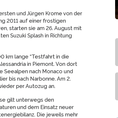
ersten und Jürgen Krome von der
 2011 auf einer frostigen
n, starten sie am 26. August mit
n Suzuki Splash in Richtung
0 km lange “Testfahrt in die
essandria in Piemont. Von dort
die Seealpen nach Monaco und
ier bis nach Narbonne. Am 2.
wieder per Autozug an.
sse gilt unterwegs den
turen und dem Einsatz neuer
nergiebilanz. Die jeweils mehr