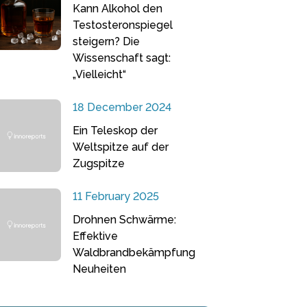
Kann Alkohol den
Testosteronspiegel
steigern? Die
Wissenschaft sagt:
„Vielleicht“
18 December 2024
Ein Teleskop der
Weltspitze auf der
Zugspitze
11 February 2025
Drohnen Schwärme:
Effektive
Waldbrandbekämpfung
Neuheiten