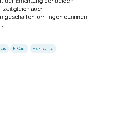
 der Errichtung der beiden
zeitgleich auch
 geschaffen, um Ingenieurinnen
n.
reis
E-Cars
Elektroauto