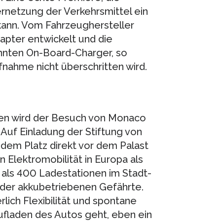
ernetzung der Verkehrsmittel ein
kann. Vom Fahrzeughersteller
pter entwickelt und die
nnten On-Board-Charger, so
nahme nicht überschritten wird.
en wird der Besuch von Monaco
Auf Einladung der Stiftung von
 dem Platz direkt vor dem Palast
 Elektromobilität in Europa als
r als 400 Ladestationen im Stadt-
der akkubetriebenen Gefährte.
lich Flexibilität und spontane
fladen des Autos geht, eben ein