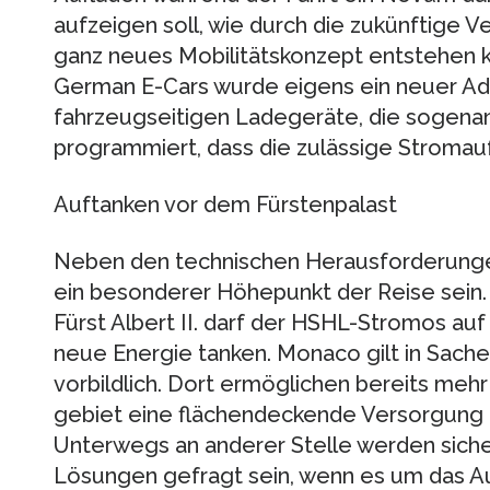
aufzeigen soll, wie durch die zukünftige V
ganz neues Mobilitätskonzept entstehen 
German E-Cars wurde eigens ein neuer Ada
fahrzeugseitigen Ladegeräte, die sogena
programmiert, dass die zulässige Stromauf
Auftanken vor dem Fürstenpalast
Neben den technischen Herausforderung
ein besonderer Höhepunkt der Reise sein. 
Fürst Albert II. darf der HSHL-Stromos auf
neue Energie tanken. Monaco gilt in Sachen
vorbildlich. Dort ermöglichen bereits meh
gebiet eine flächendeckende Versorgung 
Unterwegs an anderer Stelle werden sicher
Lösungen gefragt sein, wenn es um das Au