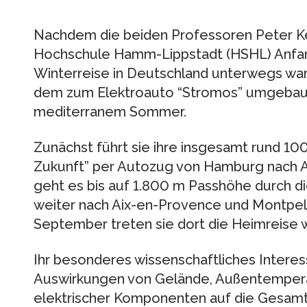
Nachdem die beiden Professoren Peter K
Hochschule Hamm-Lippstadt (HSHL) Anfang
Winterreise in Deutschland unterwegs ware
dem zum Elektroauto “Stromos” umgebaute
mediterranem Sommer.
Zunächst führt sie ihre insgesamt rund 100
Zukunft” per Autozug von Hamburg nach Al
geht es bis auf 1.800 m Passhöhe durch 
weiter nach Aix-en-Provence und Montpell
September treten sie dort die Heimreise 
Ihr besonderes wissenschaftliches Intere
Auswirkungen von Gelände, Außentempera
elektrischer Komponenten auf die Gesamte