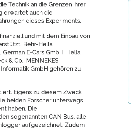
e Technik an die Grenzen ihrer
g erwartet auch die
fahrungen dieses Experiments.
nanziell und mit dem Einbau von
stützt: Behr-Hella
 German E-Cars GmbH, Hella
eck & Co., MENNEKES
r Informatik GmbH gehören zu
iert. Eigens zu diesem Zweck
die beiden Forscher unterwegs
nt haben. Die
 den sogenannten CAN Bus, alle
nlogger aufgezeichnet. Zudem