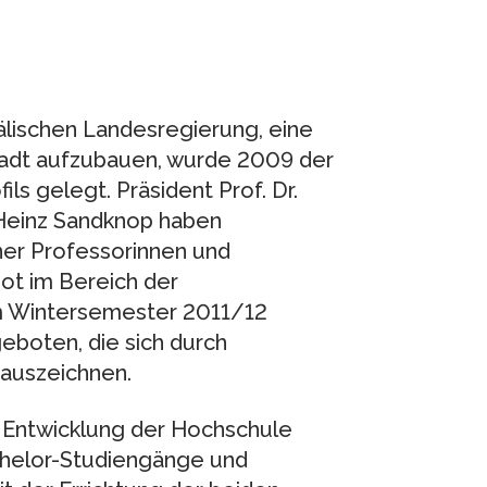
älischen Landesregierung, eine
adt aufzubauen, wurde 2009 der
ls gelegt. Präsident Prof. Dr.
-Heinz Sandknop haben
er Professorinnen und
ot im Bereich der
m Wintersemester 2011/12
boten, die sich durch
 auszeichnen.
 Entwicklung der Hochschule
helor-Studiengänge und