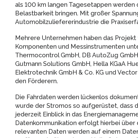
als 100 km langen Tagesetappen werden di
Belastbarkeit bringen. Mit großer Spannun
Automobilzuliefererindustrie die Praxiser
Mehrere Unternehmen haben das Projekt fi
Komponenten und Messinstrumenten unter
Thermocontrol GmbH, DB AutoZug GmbH,
Gutmann Solutions GmbH, Hella KGaA Hu
Elektrotechnik GmbH & Co. KG und Vecto
den Förderern.
Die Fahrdaten werden lückenlos dokument
wurde der Stromos so aufgerüstet, dass 
jederzeit Einblick in das Energiemanageme
Datenkommunikation erfolgt hierbei über
relevanten Daten werden auf einem Date