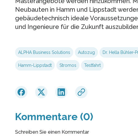
Masterangebote werden hinzukommen. Mit
Neubauten in Hamm und Lippstadt werden 
gebäudetechnisch ideale Voraussetzungen
und Ingenieure für die Zukunft auszubilde
ALPHA Business Solutions
Autozug
Dr. Hella Bühler-P
Hamm-Lippstadt
Stromos
Testfahrt
Kommentare (0)
Schreiben Sie einen Kommentar