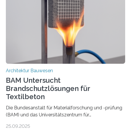
Architektur Bauwesen
BAM Untersucht
Brandschutzlösungen für
Textilbeton
Die Bundesanstalt für Materialforschung und -prüfung
(BAM) und das Universitätszentrum für
Energieeffiziente Gebäude der CTU in Prag (UCEEB)
25.09.2025
untersuchen in einem gemeinsamen Forschungsprojekt