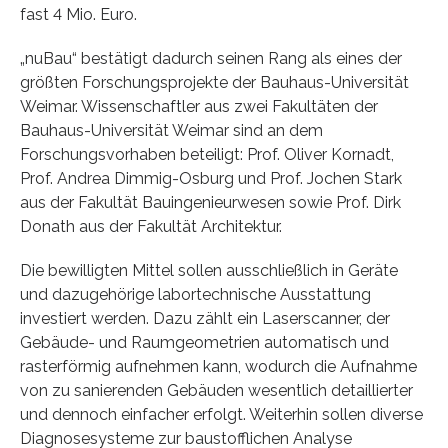
fast 4 Mio. Euro.
„nuBau“ bestätigt dadurch seinen Rang als eines der
größten Forschungsprojekte der Bauhaus-Universität
Weimar. Wissenschaftler aus zwei Fakultäten der
Bauhaus-Universität Weimar sind an dem
Forschungsvorhaben beteiligt: Prof. Oliver Kornadt,
Prof. Andrea Dimmig-Osburg und Prof. Jochen Stark
aus der Fakultät Bauingenieurwesen sowie Prof. Dirk
Donath aus der Fakultät Architektur.
Die bewilligten Mittel sollen ausschließlich in Geräte
und dazugehörige labortechnische Ausstattung
investiert werden. Dazu zählt ein Laserscanner, der
Gebäude- und Raumgeometrien automatisch und
rasterförmig aufnehmen kann, wodurch die Aufnahme
von zu sanierenden Gebäuden wesentlich detaillierter
und dennoch einfacher erfolgt. Weiterhin sollen diverse
Diagnosesysteme zur baustofflichen Analyse