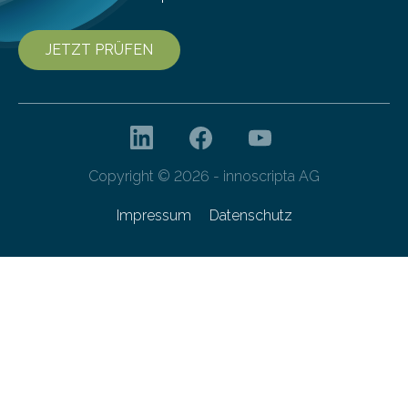
JETZT PRÜFEN
Copyright © 2026 - innoscripta AG
Impressum
Datenschutz