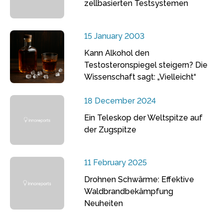
zellbasierten Testsystemen
15 January 2003
Kann Alkohol den
Testosteronspiegel steigern? Die
Wissenschaft sagt: „Vielleicht“
18 December 2024
Ein Teleskop der Weltspitze auf
der Zugspitze
11 February 2025
Drohnen Schwärme: Effektive
Waldbrandbekämpfung
Neuheiten