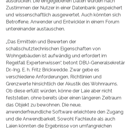
ausdrucken. Die eingegebenen Daten würden nach
Zustimmen der Nutzer in einer Datenbank gespeichert
und wissenschaftlich ausgewertet. Auch könnten sich
Betroffene, Anwender und Entwickler in einem Forum
untereinander austauschen.
„Das Ermitteln und Bewerten der
schallschutztechnischen Eigenschaften von
Wohngebäuden ist aufwändig und erfordert im
Regelfall Expertenwissen“, betont DBU-Generalsekretär
Dr.-Ing. E. h. Fritz Brickwedde. Zwar gebe es
verschiedene Anforderungen, Richtlinien und
Grenzwerte hinsichtlich der Akustik des Wohnraums.
Ob diese erfüllt würden, könne der Laie aber nicht
feststellen, ohne bereits über einen längeren Zeitraum
das Objekt zu bewohnen. Die neue,
anwenderfreundliche Software erleichtere den Zugang
und die Anwendbarkeit. Sowohl Fachleute als auch
Laien könnten die Ergebnisse von umfangreichen