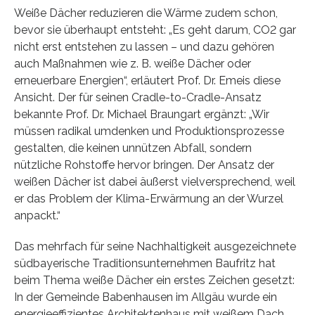
Weiße Dächer reduzieren die Wärme zudem schon,
bevor sie überhaupt entsteht: „Es geht darum, CO2 gar
nicht erst entstehen zu lassen – und dazu gehören
auch Maßnahmen wie z. B. weiße Dächer oder
erneuerbare Energien“, erläutert Prof. Dr. Emeis diese
Ansicht. Der für seinen Cradle-to-Cradle-Ansatz
bekannte Prof. Dr. Michael Braungart ergänzt: „Wir
müssen radikal umdenken und Produktionsprozesse
gestalten, die keinen unnützen Abfall, sondern
nützliche Rohstoffe hervor bringen. Der Ansatz der
weißen Dächer ist dabei äußerst vielversprechend, weil
er das Problem der Klima-Erwärmung an der Wurzel
anpackt.“
Das mehrfach für seine Nachhaltigkeit ausgezeichnete
südbayerische Traditionsunternehmen Baufritz hat
beim Thema weiße Dächer ein erstes Zeichen gesetzt:
In der Gemeinde Babenhausen im Allgäu wurde ein
energieeffizientes Architektenhaus mit weißem Dach