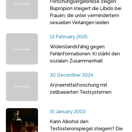
Forschungsergebnisse zeigen:
Bupropion steigert die Libido bei
Frauen, die unter vermindertem
sexuellen Verlangen leiden
13 February 2025
Widerstandsfähig gegen
Fehlinformationen: KI stärkt den
sozialen Zusammenhalt
30 December 2024
Arzneimittelforschung mit
zellbasierten Testsystemen
15 January 2003
Kann Alkohol den
Testosteronspiegel steigern? Die