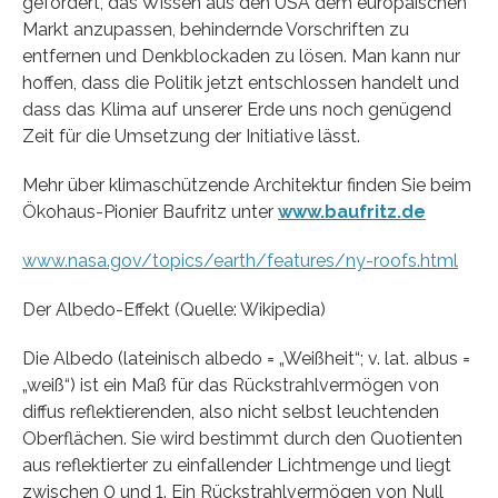
gefördert, das Wissen aus den USA dem europäischen
Markt anzupassen, behindernde Vorschriften zu
entfernen und Denkblockaden zu lösen. Man kann nur
hoffen, dass die Politik jetzt entschlossen handelt und
dass das Klima auf unserer Erde uns noch genügend
Zeit für die Umsetzung der Initiative lässt.
Mehr über klimaschützende Architektur finden Sie beim
Ökohaus-Pionier Baufritz unter
www.baufritz.de
www.nasa.gov/topics/earth/features/ny-roofs.html
Der Albedo-Effekt (Quelle: Wikipedia)
Die Albedo (lateinisch albedo = „Weißheit“; v. lat. albus =
„weiß“) ist ein Maß für das Rückstrahlvermögen von
diffus reflektierenden, also nicht selbst leuchtenden
Oberflächen. Sie wird bestimmt durch den Quotienten
aus reflektierter zu einfallender Lichtmenge und liegt
zwischen 0 und 1. Ein Rückstrahlvermögen von Null