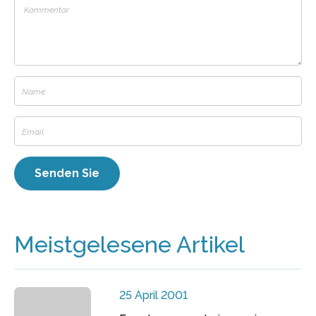
Meistgelesene Artikel
25 April 2001