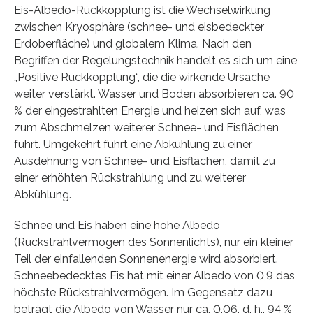
Eis-Albedo-Rückkopplung ist die Wechselwirkung
zwischen Kryosphäre (schnee- und eisbedeckter
Erdoberfläche) und globalem Klima. Nach den
Begriffen der Regelungstechnik handelt es sich um eine
„Positive Rückkopplung“, die die wirkende Ursache
weiter verstärkt. Wasser und Boden absorbieren ca. 90
% der eingestrahlten Energie und heizen sich auf, was
zum Abschmelzen weiterer Schnee- und Eisflächen
führt. Umgekehrt führt eine Abkühlung zu einer
Ausdehnung von Schnee- und Eisflächen, damit zu
einer erhöhten Rückstrahlung und zu weiterer
Abkühlung.
Schnee und Eis haben eine hohe Albedo
(Rückstrahlvermögen des Sonnenlichts), nur ein kleiner
Teil der einfallenden Sonnenenergie wird absorbiert.
Schneebedecktes Eis hat mit einer Albedo von 0,9 das
höchste Rückstrahlvermögen. Im Gegensatz dazu
beträgt die Albedo von Wasser nur ca. 0,06, d. h., 94 %