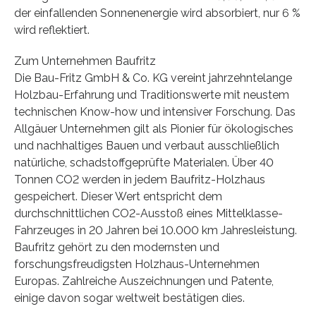
der einfallenden Sonnenenergie wird absorbiert, nur 6 %
wird reflektiert.
Zum Unternehmen Baufritz
Die Bau-Fritz GmbH & Co. KG vereint jahrzehntelange
Holzbau-Erfahrung und Traditionswerte mit neustem
technischen Know-how und intensiver Forschung. Das
Allgäuer Unternehmen gilt als Pionier für ökologisches
und nachhaltiges Bauen und verbaut ausschließlich
natürliche, schadstoffgeprüfte Materialen. Über 40
Tonnen CO2 werden in jedem Baufritz-Holzhaus
gespeichert. Dieser Wert entspricht dem
durchschnittlichen CO2-Ausstoß eines Mittelklasse-
Fahrzeuges in 20 Jahren bei 10.000 km Jahresleistung.
Baufritz gehört zu den modernsten und
forschungsfreudigsten Holzhaus-Unternehmen
Europas. Zahlreiche Auszeichnungen und Patente,
einige davon sogar weltweit bestätigen dies.