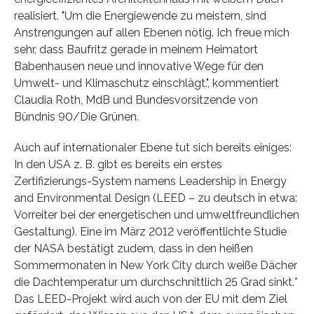
realisiert. "Um die Energiewende zu meistern, sind
Anstrengungen auf allen Ebenen nötig. Ich freue mich
sehr, dass Baufritz gerade in meinem Heimatort
Babenhausen neue und innovative Wege für den
Umwelt- und Klimaschutz einschlägt.", kommentiert
Claudia Roth, MdB und Bundesvorsitzende von
Bündnis 90/Die Grünen.
Auch auf internationaler Ebene tut sich bereits einiges:
In den USA z. B. gibt es bereits ein erstes
Zertifizierungs-System namens Leadership in Energy
and Environmental Design (LEED – zu deutsch in etwa:
Vorreiter bei der energetischen und umweltfreundlichen
Gestaltung). Eine im März 2012 veröffentlichte Studie
der NASA bestätigt zudem, dass in den heißen
Sommermonaten in New York City durch weiße Dächer
die Dachtemperatur um durchschnittlich 25 Grad sinkt.*
Das LEED-Projekt wird auch von der EU mit dem Ziel