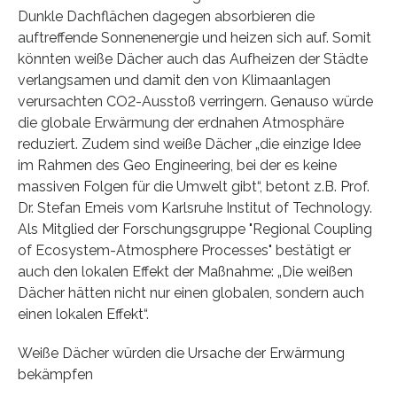
Dunkle Dachflächen dagegen absorbieren die
auftreffende Sonnenenergie und heizen sich auf. Somit
könnten weiße Dächer auch das Aufheizen der Städte
verlangsamen und damit den von Klimaanlagen
verursachten CO2-Ausstoß verringern. Genauso würde
die globale Erwärmung der erdnahen Atmosphäre
reduziert. Zudem sind weiße Dächer „die einzige Idee
im Rahmen des Geo Engineering, bei der es keine
massiven Folgen für die Umwelt gibt“, betont z.B. Prof.
Dr. Stefan Emeis vom Karlsruhe Institut of Technology.
Als Mitglied der Forschungsgruppe "Regional Coupling
of Ecosystem-Atmosphere Processes" bestätigt er
auch den lokalen Effekt der Maßnahme: „Die weißen
Dächer hätten nicht nur einen globalen, sondern auch
einen lokalen Effekt“.
Weiße Dächer würden die Ursache der Erwärmung
bekämpfen