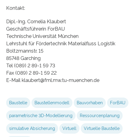
Kontakt:
Dipl.-Ing. Cornelia Klaubert
Geschäftsführerin ForBAU
Technische Universität München
Lehrstuhl für Fördertechnik Materialfluss Logistik
Boltzmannstr. 15
85748 Garching
Tel (089) 2 89-1 59 73
Fax (089) 2 89-1 59 22
E-Mail klaubert@fml.mw.tu-muenchen.de
Baustelle
Baustellenmodell
Bauvorhaben
ForBAU
parametrische 3D-Modellierung
Ressourcenplanung
simulative Absicherung
Virtuell
Virtuelle Baustelle