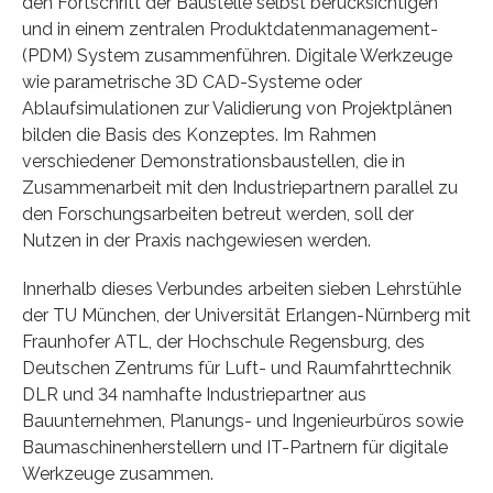
den Fortschritt der Baustelle selbst berücksichtigen
und in einem zentralen Produktdatenmanagement-
(PDM) System zusammenführen. Digitale Werkzeuge
wie parametrische 3D CAD-Systeme oder
Ablaufsimulationen zur Validierung von Projektplänen
bilden die Basis des Konzeptes. Im Rahmen
verschiedener Demonstrationsbaustellen, die in
Zusammenarbeit mit den Industriepartnern parallel zu
den Forschungsarbeiten betreut werden, soll der
Nutzen in der Praxis nachgewiesen werden.
Innerhalb dieses Verbundes arbeiten sieben Lehrstühle
der TU München, der Universität Erlangen-Nürnberg mit
Fraunhofer ATL, der Hochschule Regensburg, des
Deutschen Zentrums für Luft- und Raumfahrttechnik
DLR und 34 namhafte Industriepartner aus
Bauunternehmen, Planungs- und Ingenieurbüros sowie
Baumaschinenherstellern und IT-Partnern für digitale
Werkzeuge zusammen.