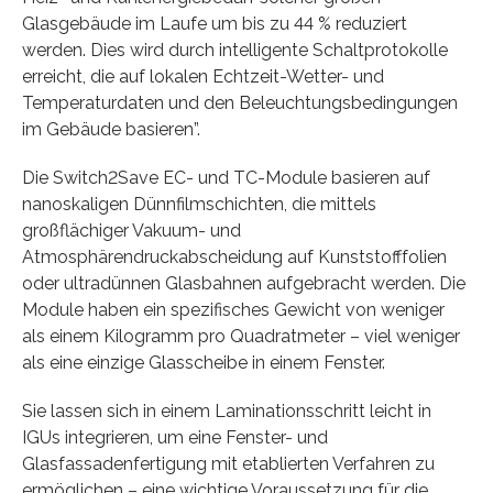
Glasgebäude im Laufe um bis zu 44 % reduziert
werden. Dies wird durch intelligente Schaltprotokolle
erreicht, die auf lokalen Echtzeit-Wetter- und
Temperaturdaten und den Beleuchtungsbedingungen
im Gebäude basieren”.
Die Switch2Save EC- und TC-Module basieren auf
nanoskaligen Dünnfilmschichten, die mittels
großflächiger Vakuum- und
Atmosphärendruckabscheidung auf Kunststofffolien
oder ultradünnen Glasbahnen aufgebracht werden. Die
Module haben ein spezifisches Gewicht von weniger
als einem Kilogramm pro Quadratmeter – viel weniger
als eine einzige Glasscheibe in einem Fenster.
Sie lassen sich in einem Laminationsschritt leicht in
IGUs integrieren, um eine Fenster- und
Glasfassadenfertigung mit etablierten Verfahren zu
ermöglichen – eine wichtige Voraussetzung für die