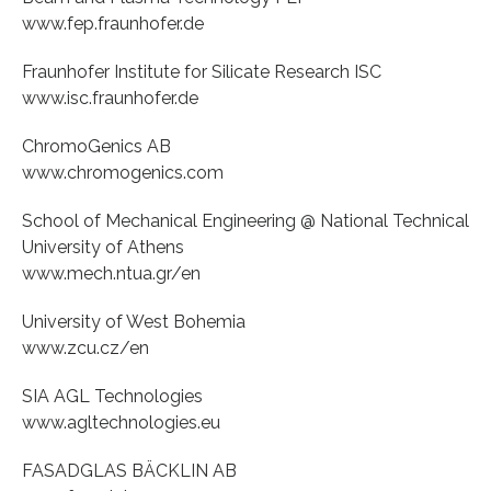
www.fep.fraunhofer.de
Fraunhofer Institute for Silicate Research ISC
www.isc.fraunhofer.de
ChromoGenics AB
www.chromogenics.com
School of Mechanical Engineering @ National Technical
University of Athens
www.mech.ntua.gr/en
University of West Bohemia
www.zcu.cz/en
SIA AGL Technologies
www.agltechnologies.eu
FASADGLAS BÄCKLIN AB