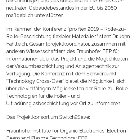
beschleunigen und das europäische Ziel eines CO2-
neutralen Gebäudebestandes in der EU bis 2050
maßgeblich unterstützen.
Im Rahmen der Konferenz “pro flex 2019 – Rolle-zu-
Rolle-Beschichtung flexibler Materialien” steht Dr. John
Fahlteich, Gesamtprojektkoordinator, zusammen mit
anderen Wissenschaftlern des Fraunhofer FEP für
Informationen über das Projekt und die Möglichkeiten
der Vakuumbeschichtung und Anlagentechnik zur
Verfügung. Die Konferenz mit dem Schwerpunkt
“Technology Cross-Over” bietet die Möglichkeit, sich
über die vielfältigen Möglichkeiten der Rolle-zu-Rolle-
Technologien für die Folien- und
Ultradünnglasbeschichtung vor Ort zu informieren.
Das Projektkonsortium Switch2Save:
Fraunhofer Institute for Organic Electronics, Electron
Beam and Plasma Technology FEP