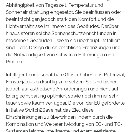
Abhängigkeit von Tageszeit, Temperatur und
Sonneneinstrahlung eingesetzt. Sie beeinflussen oder
beeinträchtigen jedoch stark den Komfort und die
Lichtverhältnisse im Inneren des Gebäudes. Darüber
hinaus stören solche Sonnenschutzeinrichtungen in
modernen Gebäuden – wenn sie überhaupt installiert
sind – das Design durch erhebliche Ergänzungen und
die Notwendigkeit von schweren Halterungen und
Profilen.
Intelligente und schaltbare Gläser haben das Potenzial,
Fensterjalousien künftig zu ersetzen. Sie sind bisher
jedoch auf ästhetische Anforderungen und nicht auf
Energieeinsparung optimiert sowie noch immer sehr
teuer sowie kaum verfügbar. Die von der EU geförderte
Initiative Switch2Save hat das Ziel, diese
Einschränkungen zu überwinden, indem durch die
Kombination und Weiterentwicklung von EC- und TC-
Systemen leichte, intelligente und energieeffiziente