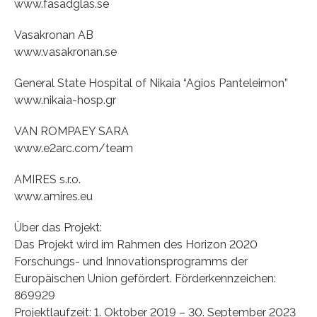
www.fasadglas.se
Vasakronan AB
www.vasakronan.se
General State Hospital of Nikaia “Agios Panteleimon”
www.nikaia-hosp.gr
VAN ROMPAEY SARA
www.e2arc.com/team
AMIRES s.r.o.
www.amires.eu
Über das Projekt:
Das Projekt wird im Rahmen des Horizon 2020
Forschungs- und Innovationsprogramms der
Europäischen Union gefördert. Förderkennzeichen:
869929
Projektlaufzeit: 1. Oktober 2019 – 30. September 2023