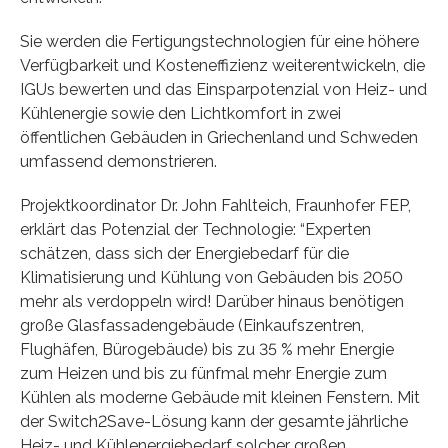
Sie werden die Fertigungstechnologien für eine höhere
Verfügbarkeit und Kosteneffizienz weiterentwickeln, die
IGUs bewerten und das Einsparpotenzial von Heiz- und
Kühlenergie sowie den Lichtkomfort in zwei
öffentlichen Gebäuden in Griechenland und Schweden
umfassend demonstrieren.
Projektkoordinator Dr. John Fahlteich, Fraunhofer FEP,
erklärt das Potenzial der Technologie: “Experten
schätzen, dass sich der Energiebedarf für die
Klimatisierung und Kühlung von Gebäuden bis 2050
mehr als verdoppeln wird! Darüber hinaus benötigen
große Glasfassadengebäude (Einkaufszentren,
Flughäfen, Bürogebäude) bis zu 35 % mehr Energie
zum Heizen und bis zu fünfmal mehr Energie zum
Kühlen als moderne Gebäude mit kleinen Fenstern. Mit
der Switch2Save-Lösung kann der gesamte jährliche
Heiz- und Kühlenergiebedarf solcher großen