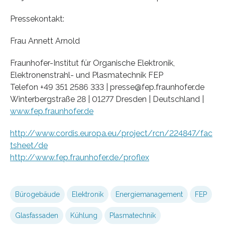
Pressekontakt:
Frau Annett Arnold
Fraunhofer-Institut für Organische Elektronik,
Elektronenstrahl- und Plasmatechnik FEP
Telefon +49 351 2586 333 | presse@fep.fraunhofer.de
Winterbergstraße 28 | 01277 Dresden | Deutschland |
www.fep.fraunhofer.de
http://www.cordis.europa.eu/project/rcn/224847/fac
tsheet/de
http://www.fep.fraunhofer.de/proflex
Bürogebäude
Elektronik
Energiemanagement
FEP
Glasfassaden
Kühlung
Plasmatechnik