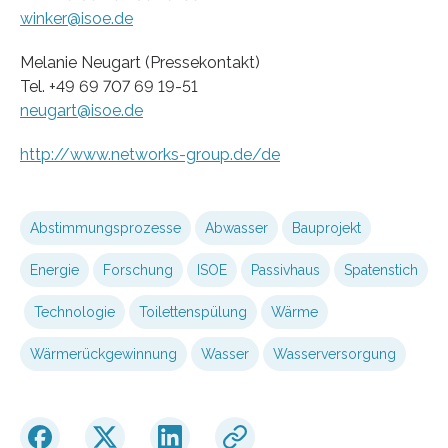
winker@isoe.de
Melanie Neugart (Pressekontakt)
Tel. +49 69 707 69 19-51
neugart@isoe.de
http://www.networks-group.de/de
Abstimmungsprozesse
Abwasser
Bauprojekt
Energie
Forschung
ISOE
Passivhaus
Spatenstich
Technologie
Toilettenspülung
Wärme
Wärmerückgewinnung
Wasser
Wasserversorgung