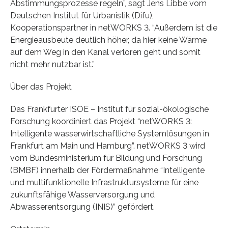
Abstimmungsprozesse regeln”, sagt Jens Libbe vom
Deutschen Institut für Urbanistik (Difu),
Kooperationspartner in netWORKS 3. “Außerdem ist die
Energieausbeute deutlich höher, da hier keine Wärme
auf dem Weg in den Kanal verloren geht und somit
nicht mehr nutzbar ist.”
Über das Projekt
Das Frankfurter ISOE – Institut für sozial-ökologische
Forschung koordiniert das Projekt “netWORKS 3:
Intelligente wasserwirtschaftliche Systemlösungen in
Frankfurt am Main und Hamburg”. netWORKS 3 wird
vom Bundesministerium für Bildung und Forschung
(BMBF) innerhalb der Fördermaßnahme “Intelligente
und multifunktionelle Infrastruktursysteme für eine
zukunftsfähige Wasserversorgung und
Abwasserentsorgung (INIS)” gefördert.