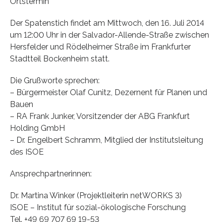
Ortstermin
Der Spatenstich findet am Mittwoch, den 16. Juli 2014
um 12:00 Uhr in der Salvador-Allende-Straße zwischen
Hersfelder und Rödelheimer Straße im Frankfurter
Stadtteil Bockenheim statt.
Die Grußworte sprechen:
– Bürgermeister Olaf Cunitz, Dezernent für Planen und
Bauen
– RA Frank Junker, Vorsitzender der ABG Frankfurt
Holding GmbH
– Dr. Engelbert Schramm, Mitglied der Institutsleitung
des ISOE
Ansprechpartnerinnen:
Dr. Martina Winker (Projektleiterin netWORKS 3)
ISOE – Institut für sozial-ökologische Forschung
Tel. +49 69 707 69 19-53