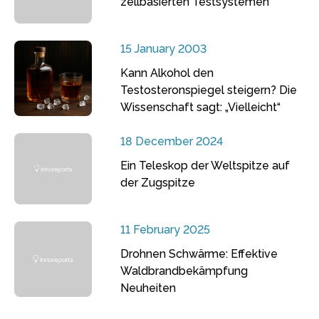
zellbasierten Testsystemen
15 January 2003
Kann Alkohol den
Testosteronspiegel steigern? Die
Wissenschaft sagt: „Vielleicht“
18 December 2024
Ein Teleskop der Weltspitze auf
der Zugspitze
11 February 2025
Drohnen Schwärme: Effektive
Waldbrandbekämpfung
Neuheiten