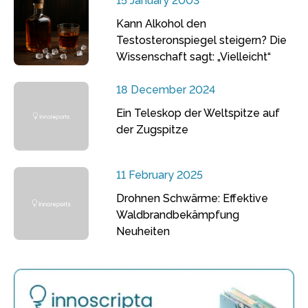
15 January 2003
Kann Alkohol den
Testosteronspiegel steigern? Die
Wissenschaft sagt: „Vielleicht“
18 December 2024
Ein Teleskop der Weltspitze auf
der Zugspitze
11 February 2025
Drohnen Schwärme: Effektive
Waldbrandbekämpfung
Neuheiten