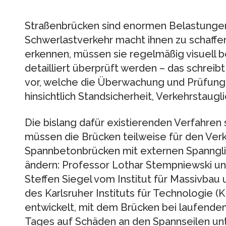
Straßenbrücken sind enormen Belastungen
Schwerlastverkehr macht ihnen zu schaffe
erkennen, müssen sie regelmäßig visuell b
detailliert überprüft werden – das schrei
vor, welche die Überwachung und Prüfun
hinsichtlich Standsicherheit, Verkehrstaugl
Die bislang dafür existierenden Verfahren
müssen die Brücken teilweise für den Ver
Spannbetonbrücken mit externen Spannglie
ändern: Professor Lothar Stempniewski und 
Steffen Siegel vom Institut für Massivbau
des Karlsruher Instituts für Technologie (
entwickelt, mit dem Brücken bei laufendem
Tages auf Schäden an den Spannseilen un