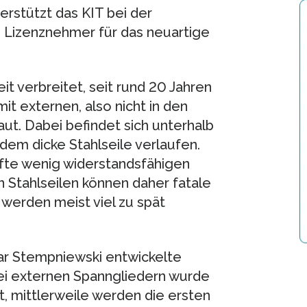
rstützt das KIT bei der
Lizenznehmer für das neuartige
t verbreitet, seit rund 20 Jahren
t externen, also nicht in den
t. Dabei befindet sich unterhalb
dem dicke Stahlseile verlaufen.
fte wenig widerstandsfähigen
n Stahlseilen können daher fatale
werden meist viel zu spät
ar Stempniewski entwickelte
i externen Spanngliedern wurde
 mittlerweile werden die ersten