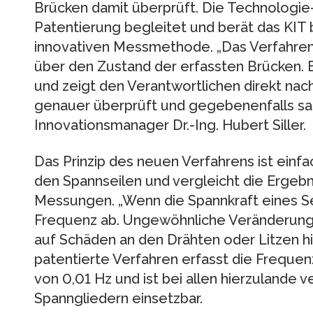
Brücken damit überprüft. Die Technologie
Patentierung begleitet und berät das KIT
innovativen Messmethode. „Das Verfahren 
über den Zustand der erfassten Brücken. E
und zeigt den Verantwortlichen direkt na
genauer überprüft und gegebenenfalls san
Innovationsmanager Dr.-Ing. Hubert Siller.
Das Prinzip des neuen Verfahrens ist einfa
den Spannseilen und vergleicht die Ergeb
Messungen. „Wenn die Spannkraft eines Se
Frequenz ab. Ungewöhnliche Veränderunge
auf Schäden an den Drähten oder Litzen hin
patentierte Verfahren erfasst die Frequen
von 0,01 Hz und ist bei allen hierzulande
Spanngliedern einsetzbar.