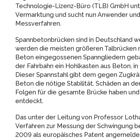
Technologie-Lizenz-Büro (TLB) GmbH unte
Vermarktung und sucht nun Anwender und 
Messverfahren.
Spannbetonbrücken sind in Deutschland wei
werden die meisten größeren Talbrücken mi
Beton eingegossenen Spanngliedern gebau
der Fahrbahn ein Hohlkasten aus Beton, in 
Dieser Spannstahl gibt dem gegen Zugkrä
Beton die nötige Stabilität. Schäden an de
Folgen für die gesamte Brücke haben und 
entdeckt.
Das unter der Leitung von Professor Loth
Verfahren zur Messung der Schwingung be
2009 als europäisches Patent angemeldet,