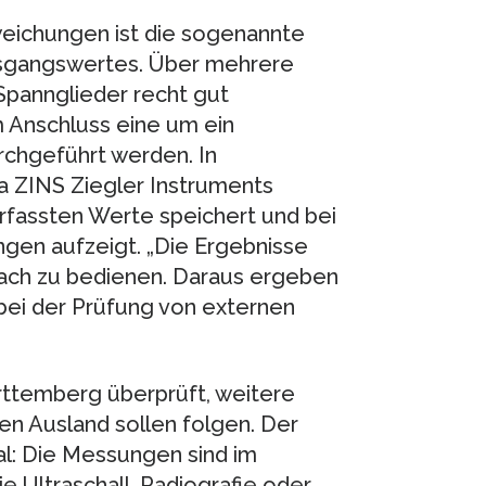
eichungen ist die sogenannte
usgangswertes. Über mehrere
pannglieder recht gut
m Anschluss eine um ein
rchgeführt werden. In
a ZINS Ziegler Instruments
rfassten Werte speichert und bei
en aufzeigt. „Die Ergebnisse
nfach zu bedienen. Daraus ergeben
bei der Prüfung von externen
rttemberg überprüft, weitere
en Ausland sollen folgen. Der
al: Die Messungen sind im
 Ultraschall, Radiografie oder