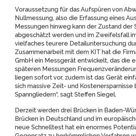
Voraussetzung für das Aufspüren von Abw
Nullmessung, also die Erfassung eines A
Messungen hinweg kann der Zustand der S
abgeschätzt werden und im Zweifelsfall i
vielfaches teurere Detailuntersuchung du
Zusammenarbeit mit dem KIT hat die Firm
GmbH ein Messgerät entwickelt, das die e
späteren Messungen Frequenzveränderung
liegen sofort vor, zudem ist das Gerät ei
sich massive Zeit- und Kostenersparnisse 
Spanngliedern“, sagt Steffen Siegel.
Derzeit werden drei Brücken in Baden-Wü
Brücken in Deutschland und im europäisch
neue Schnelltest hat ein enormes Potenti
Gegensatz zu herkömmlichen Verfahren wie