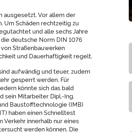
 ausgesetzt. Vor allem der
n. Um Schäden rechtzeitig zu
egutachtet und alle sechs Jahre
bt die deutsche Norm DIN 1076
g von Straßenbauwerken
ichkeit und Dauerhaftigkeit regelt.
 sind aufwändig und teuer, zudem
kehr gesperrt werden. Für
dern könnte sich das bald
sein Mitarbeiter Dipl.-Ing.
 und Baustofftechnologie (IMB)
KIT) haben einen Schnelltest
 Verkehr innerhalb nur eines
tersucht werden können. Die