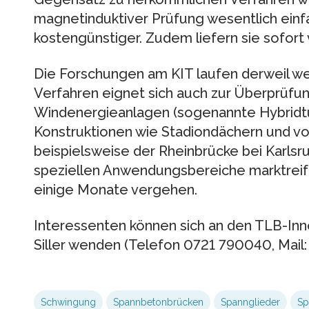
magnetinduktiver Prüfung wesentlich einf
kostengünstiger. Zudem liefern sie sofort
Die Forschungen am KIT laufen derweil wei
Verfahren eignet sich auch zur Überprüfu
Windenergieanlagen (sogenannte Hybridt
Konstruktionen wie Stadiondächern und vo
beispielsweise der Rheinbrücke bei Karlsru
speziellen Anwendungsbereiche marktreif 
einige Monate vergehen.
Interessenten können sich an den TLB-Inn
Siller wenden (Telefon 0721 790040, Mail: h
Schwingung
Spannbetonbrücken
Spannglieder
Sp