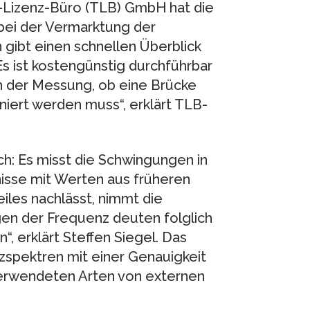
-Lizenz-Büro (TLB) GmbH hat die
 bei der Vermarktung der
gibt einen schnellen Überblick
s ist kostengünstig durchführbar
ch der Messung, ob eine Brücke
iert werden muss“, erklärt TLB-
ch: Es misst die Schwingungen in
nisse mit Werten aus früheren
iles nachlässt, nimmt die
n der Frequenz deuten folglich
“, erklärt Steffen Siegel. Das
zspektren mit einer Genauigkeit
 verwendeten Arten von externen