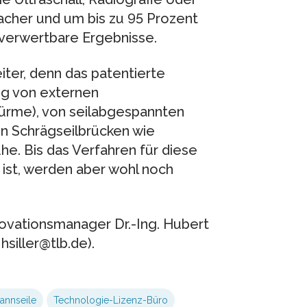
acher und um bis zu 95 Prozent
 verwertbare Ergebnisse.
ter, denn das patentierte
ng von externen
ürme), von seilabgespannten
n Schrägseilbrücken wie
he. Bis das Verfahren für diese
ist, werden aber wohl noch
ovationsmanager Dr.-Ing. Hubert
siller@tlb.de).
annseile
Technologie-Lizenz-Büro