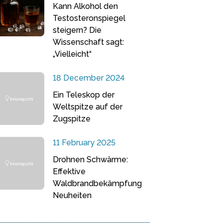
Kann Alkohol den
Testosteronspiegel
steigern? Die
Wissenschaft sagt:
„Vielleicht“
18 December 2024
Ein Teleskop der
Weltspitze auf der
Zugspitze
11 February 2025
Drohnen Schwärme:
Effektive
Waldbrandbekämpfung
Neuheiten