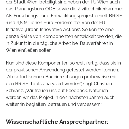
der Stadt Wien, beteiligt sind neben der TU Wien auch
das Planungsbüro ODE sowie die Ziviltechnikerkammer.
Als Forschungs- und Entwicklungsprojekt erhielt BRISE
rund 4,8 Millionen Euro Fördermittel von der EU-
Initiative „Urban Innovative Actions“. So konnte eine
ganze Reihe von Komponenten entwickelt werden, die
in Zukunft in die tägliche Arbeit bei Bauverfahren in
Wien einfließen sollen.
Nun sind diese Komponenten so weit fertig, dass sie in
der praktischen Anwendung getestet werden können.
„Ab sofort können Baueinreichungen probeweise mit
den BRISE-Tools analysiert werden“, sagt Christian
Schranz. „Wir freuen uns auf Feedback. Natürlich
werden wir das Projekt in den nächsten Jahren auch
weiterhin begleiten, betreuen und verbessern.“
Wissenschaftliche Ansprechpartner: