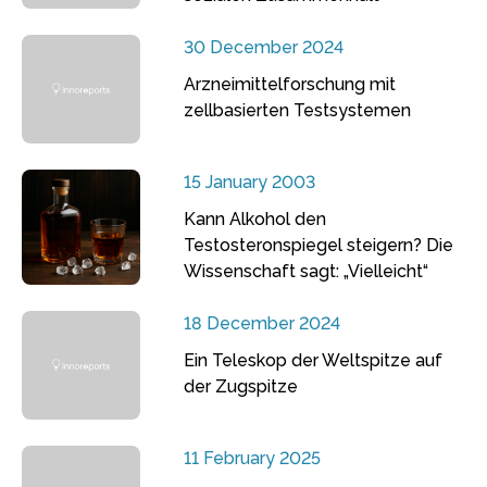
30 December 2024
Arzneimittelforschung mit
zellbasierten Testsystemen
15 January 2003
Kann Alkohol den
Testosteronspiegel steigern? Die
Wissenschaft sagt: „Vielleicht“
18 December 2024
Ein Teleskop der Weltspitze auf
der Zugspitze
11 February 2025