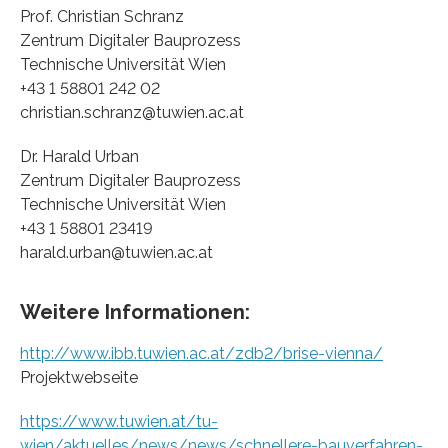
Prof. Christian Schranz
Zentrum Digitaler Bauprozess
Technische Universität Wien
+43 1 58801 242 02
christian.schranz@tuwien.ac.at
Dr. Harald Urban
Zentrum Digitaler Bauprozess
Technische Universität Wien
+43 1 58801 23419
harald.urban@tuwien.ac.at
Weitere Informationen:
http://www.ibb.tuwien.ac.at/zdb2/brise-vienna/
Projektwebseite
https://www.tuwien.at/tu-
wien/aktuelles/news/news/schnellere-bauverfahren-