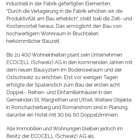
industriell in der Fabrik gefertigten Elementen.
“Durch die Verlagerung in die Fabrik erhöhen wir die
Produktivität am Bau erheblich”, stellt Iseli die Zeit- und
Kostenvorteil heraus. Das ermöglicht den Bau von
hochwertigem Wohnraum in Bruchteilen
herkömmlicher Bauzeit.
Bis zu 400 Wohneinheiten plant sein Unternehmen
ECOCELL (Schweiz) AG in den kommenden Jahren mit
dem neuen Bausystem im Bodenseeraum und der
Ostschweiz zu errichten. Erst vor wenigen Tagen
erfolgte der Spatenstich zum Bau der ersten acht
Doppel-, Reihen- und Einfamilienhäuser in den
Gemeinden St. Margrethen und Uttwil. Weitere Objekte
in Rorschacherberg und Romanshorn sind in Planung,
darunter ein Hotel mit 30 bis 50 Doppelzimmern.
Alle Immobilien und Wohnungen bleiben jedoch im
Besitz der ECOCELL (Schweiz) AG als