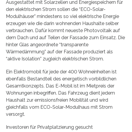
Ausgestattet mit Solarzellen und Energiespeichern für
den elektrischen Strom sollen die “ECO-Solar-
Modulhäuser” mindestens so viel elektrische Energie
erzeugen wie die darin wohnenden Haushalte selber
verbrauchen. Dafür kommt neueste Photovoltaik auf
dem Dach und auf Teilen der Fassade zum Einsatz. Die
hinter Glas angeordnete “transparente
Wärmedämmung” auf der Fassade produziert als
“aktive Isolation” zugleich elektrischen Strom.
Ein Elektromobil für jede der 400 Wohneinheiten ist
ebenfalls Bestandteil des energetisch vorbildlichen
Gesamtkonzepts. Das E-Mobil ist im Mietpreis der
Wohnungen inbegriffen. Das Fahrzeug dient jedem
Haushalt zur emissionsfreien Mobilität und wird
gleichfalls vom ECO-Solar-Modulhaus mit Strom
versorgt.
Investoren für Privatplatzierung gesucht