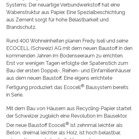
Systems: Der neuartige Verbundwerkstoff hat eine
Wabenstruktur aus Papier. Eine Spezialbeschichtung
aus Zement sorgt für hohe Belastbarkeit und
Brandschutz.
Rund 400 Wohneinheiten planen Fredy Iseli und seine
ECOCELL (Schweiz) AG mit dem neuen Baustoff in den
kommenden Jahren im Bodenseeraum zu errichten.
Erst vor wenigen Tagen erfolgte der Spatenstich zum
Bau der ersten Doppel-, Reihen- und Einfamilienhäuser
aus dem neuen Baustoff. Eine eigens errichtete
®
Fertigung produziert das Ecocell
Bausystem bereits
in Serie.
Mit dem Bau von Häusern aus Recycling-Papier startet
der Schweizer zugleich eine Revolution im Bausektor.
®
Der neue Baustoff Ecocell
ist zehnmal leichter als
Beton, dreimal leichter als Holz, ist hoch belastbar,