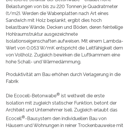
Belastungen von bis zu 220 Tonnen je Quadratmeter
(t/m2). Werden die Wabenplatten nach Art eines
Sandwich mit Holz beplankt, ergibt dies hoch
belastbare Wände, Decken und Böden, deren feinteilige
Hohlraumstruktur ausgezeichnete
Isolationseigenschaften aufweisen. Mit einem Lambda-
Wert von 0,053 W/mK entspricht die Leitfähigkeit dem
von Vollholz. Zugleich bewirken die Luftkammern eine
hohe Schall- und Wärmedämmung.
Produktivität am Bau erhöhen durch Verlagerung in die
Fabrik
®
Die Ecocell-Betonwabe
ist weltweit die erste
Isolation mit zugleich statischer Funktion, betont der
Architekt und Unternehmer Iseli. Zugleich erlaubt das
®
Ecocell
-Bausystem den individuellen Bau von
Häusern und Wohnungen in reiner Trockenbauweise mit